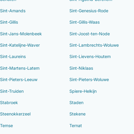
Sint-Amands
Sint-Genesius-Rode
Sint-Gillis
Sint-Gillis-Waas
Sint-Jans-Molenbeek
Sint-Joost-ten-Node
Sint-Katelijne-Waver
Sint-Lambrechts-Woluwe
Sint-Laureins
Sint-Lievens-Houtem
Sint-Martens-Latem
Sint-Niklaas
Sint-Pieters-Leeuw
Sint-Pieters-Woluwe
Sint-Truiden
Spiere-Helkijn
Stabroek
Staden
Steenokkerzeel
Stekene
Temse
Ternat