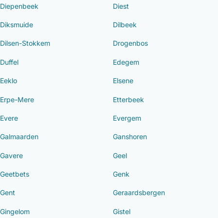
Diepenbeek
Diest
Diksmuide
Dilbeek
Dilsen-Stokkem
Drogenbos
Duffel
Edegem
Eeklo
Elsene
Erpe-Mere
Etterbeek
Evere
Evergem
Galmaarden
Ganshoren
Gavere
Geel
Geetbets
Genk
Gent
Geraardsbergen
Gingelom
Gistel