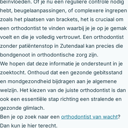
beïnvloeden. Of je nu een reguliere controle nodig
hebt, beugelaanpassingen, of complexere ingrepen
zoals het plaatsen van brackets, het is cruciaal om
een orthodontist te vinden waarbij je je op je gemak
voelt en die je volledig vertrouwt. Een orthodontist
zonder patiëntenstop in Zutendaal kan precies die
bondgenoot in orthodontische zorg zijn.
We hopen dat deze informatie je ondersteunt in je
zoektocht. Onthoud dat een gezonde gebitsstand
en mondgezondheid bijdragen aan je algemene
welzijn. Het kiezen van de juiste orthodontist is dan
ook een essentiële stap richting een stralende en
gezonde glimlach.
Ben je op zoek naar een
orthodontist van wacht
?
Dan kun je hier terecht.