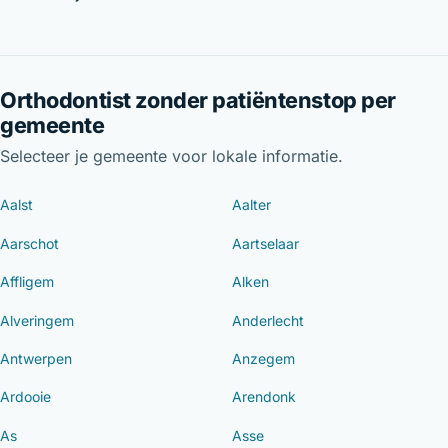
Orthodontist zonder patiëntenstop per
gemeente
Selecteer je gemeente voor lokale informatie.
Aalst
Aalter
Aarschot
Aartselaar
Affligem
Alken
Alveringem
Anderlecht
Antwerpen
Anzegem
Ardooie
Arendonk
As
Asse