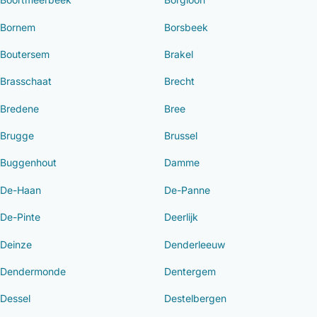
Bornem
Borsbeek
Boutersem
Brakel
Brasschaat
Brecht
Bredene
Bree
Brugge
Brussel
Buggenhout
Damme
De-Haan
De-Panne
De-Pinte
Deerlijk
Deinze
Denderleeuw
Dendermonde
Dentergem
Dessel
Destelbergen