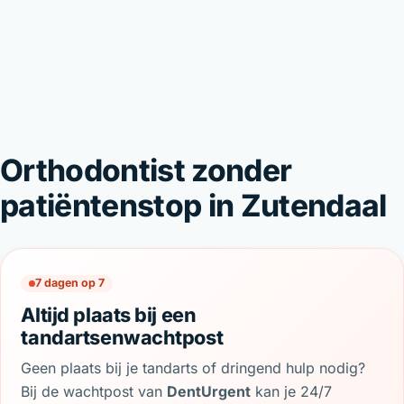
Orthodontist zonder
patiëntenstop in Zutendaal
7 dagen op 7
Altijd plaats bij een
tandartsenwachtpost
Geen plaats bij je tandarts of dringend hulp nodig?
Bij de wachtpost van
DentUrgent
kan je 24/7