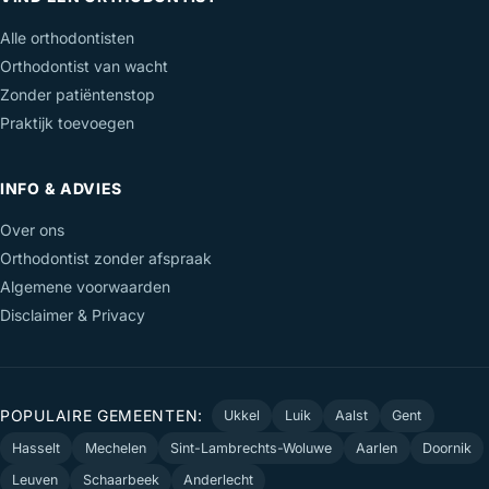
Alle orthodontisten
Orthodontist van wacht
Zonder patiëntenstop
Praktijk toevoegen
INFO & ADVIES
Over ons
Orthodontist zonder afspraak
Algemene voorwaarden
Disclaimer & Privacy
POPULAIRE GEMEENTEN:
Ukkel
Luik
Aalst
Gent
Hasselt
Mechelen
Sint-Lambrechts-Woluwe
Aarlen
Doornik
Leuven
Schaarbeek
Anderlecht