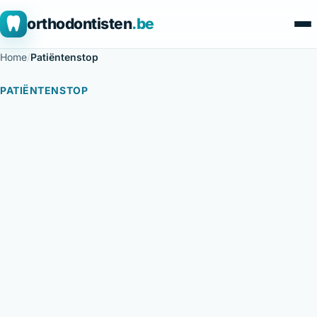
orthodontisten
.be
Home
/
Patiëntenstop
PATIËNTENSTOP