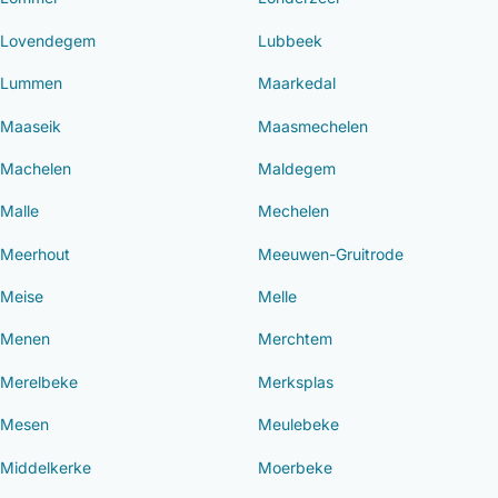
Lovendegem
Lubbeek
Lummen
Maarkedal
Maaseik
Maasmechelen
Machelen
Maldegem
Malle
Mechelen
Meerhout
Meeuwen-Gruitrode
Meise
Melle
Menen
Merchtem
Merelbeke
Merksplas
Mesen
Meulebeke
Middelkerke
Moerbeke