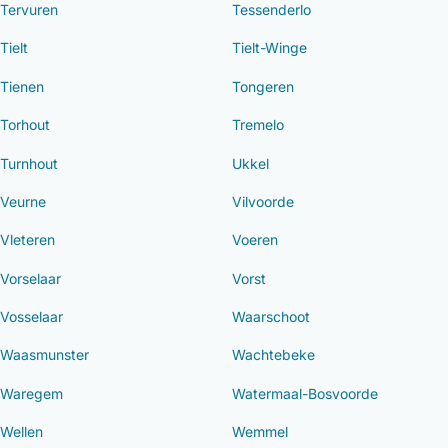
Tervuren
Tessenderlo
Tielt
Tielt-Winge
Tienen
Tongeren
Torhout
Tremelo
Turnhout
Ukkel
Veurne
Vilvoorde
Vleteren
Voeren
Vorselaar
Vorst
Vosselaar
Waarschoot
Waasmunster
Wachtebeke
Waregem
Watermaal-Bosvoorde
Wellen
Wemmel