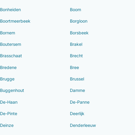
Bonheiden
Boom
Boortmeerbeek
Borgloon
Bornem
Borsbeek
Boutersem
Brakel
Brasschaat
Brecht
Bredene
Bree
Brugge
Brussel
Buggenhout
Damme
De-Haan
De-Panne
De-Pinte
Deerlijk
Deinze
Denderleeuw