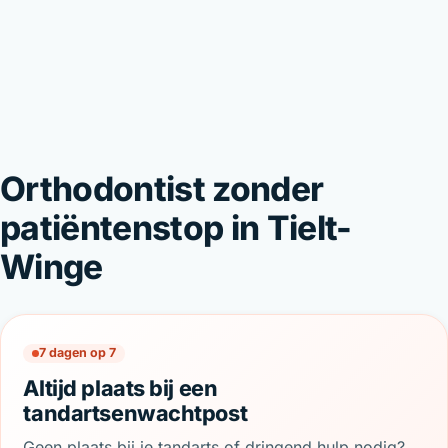
Orthodontist zonder
patiëntenstop in Tielt-
Winge
7 dagen op 7
Altijd plaats bij een
tandartsenwachtpost
Geen plaats bij je tandarts of dringend hulp nodig?