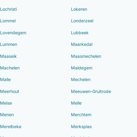
Lochristi
Lokeren
Lommel
Londerzeel
Lovendegem
Lubbeek
Lummen
Maarkedal
Maaseik
Maasmechelen
Machelen
Maldegem
Malle
Mechelen
Meerhout
Meeuwen-Gruitrode
Meise
Melle
Menen
Merchtem
Merelbeke
Merksplas