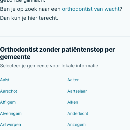
Ben je op zoek naar een
orthodontist van wacht
?
Dan kun je hier terecht.
Orthodontist zonder patiëntenstop per
gemeente
Selecteer je gemeente voor lokale informatie.
Aalst
Aalter
Aarschot
Aartselaar
Affligem
Alken
Alveringem
Anderlecht
Antwerpen
Anzegem