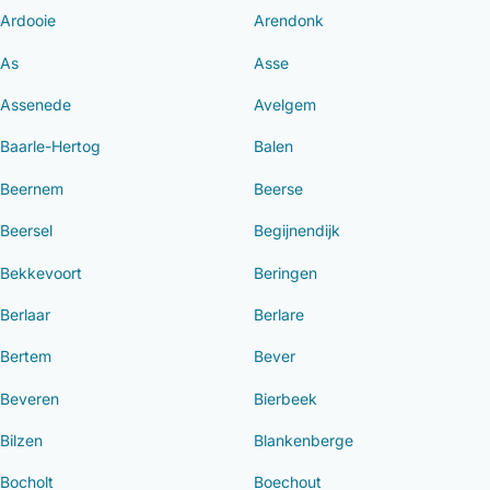
Ardooie
Arendonk
As
Asse
Assenede
Avelgem
Baarle-Hertog
Balen
Beernem
Beerse
Beersel
Begijnendijk
Bekkevoort
Beringen
Berlaar
Berlare
Bertem
Bever
Beveren
Bierbeek
Bilzen
Blankenberge
Bocholt
Boechout