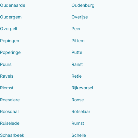
Oudenaarde
Oudenburg
Oudergem
Overijse
Overpelt
Peer
Pepingen
Pittem
Poperinge
Putte
Puurs
Ranst
Ravels
Retie
Riemst
Rijkevorsel
Roeselare
Ronse
Roosdaal
Rotselaar
Ruiselede
Rumst
Schaarbeek
Schelle