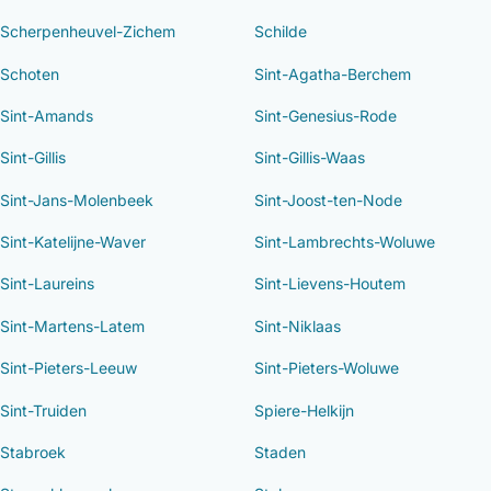
Scherpenheuvel-Zichem
Schilde
Schoten
Sint-Agatha-Berchem
Sint-Amands
Sint-Genesius-Rode
Sint-Gillis
Sint-Gillis-Waas
Sint-Jans-Molenbeek
Sint-Joost-ten-Node
Sint-Katelijne-Waver
Sint-Lambrechts-Woluwe
Sint-Laureins
Sint-Lievens-Houtem
Sint-Martens-Latem
Sint-Niklaas
Sint-Pieters-Leeuw
Sint-Pieters-Woluwe
Sint-Truiden
Spiere-Helkijn
Stabroek
Staden