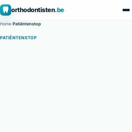
orthodontisten
.be
Home
/
Patiëntenstop
PATIËNTENSTOP