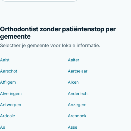
Orthodontist zonder patiëntenstop per
gemeente
Selecteer je gemeente voor lokale informatie.
Aalst
Aalter
Aarschot
Aartselaar
Affligem
Alken
Alveringem
Anderlecht
Antwerpen
Anzegem
Ardooie
Arendonk
As
Asse