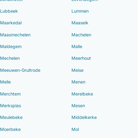
Lubbeek
Lummen
Maarkedal
Maaseik
Maasmechelen
Machelen
Maldegem
Malle
Mechelen
Meerhout
Meeuwen-Gruitrode
Meise
Melle
Menen
Merchtem
Merelbeke
Merksplas
Mesen
Meulebeke
Middelkerke
Moerbeke
Mol