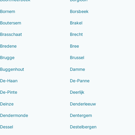
Bornem
Borsbeek
Boutersem
Brakel
Brasschaat
Brecht
Bredene
Bree
Brugge
Brussel
Buggenhout
Damme
De-Haan
De-Panne
De-Pinte
Deerlijk
Deinze
Denderleeuw
Dendermonde
Dentergem
Dessel
Destelbergen