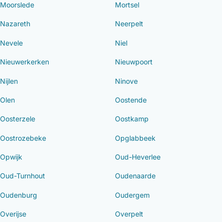
Moorslede
Mortsel
Nazareth
Neerpelt
Nevele
Niel
Nieuwerkerken
Nieuwpoort
Nijlen
Ninove
Olen
Oostende
Oosterzele
Oostkamp
Oostrozebeke
Opglabbeek
Opwijk
Oud-Heverlee
Oud-Turnhout
Oudenaarde
Oudenburg
Oudergem
Overijse
Overpelt