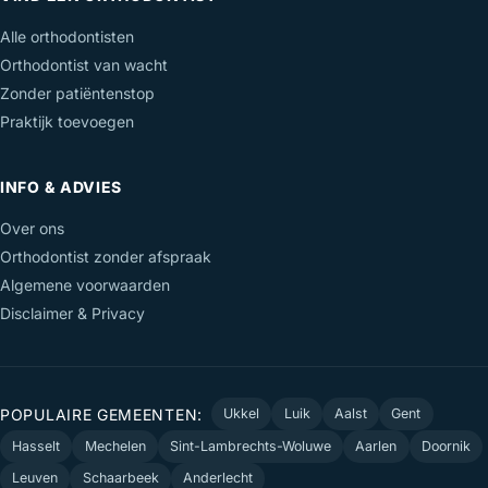
Alle orthodontisten
Orthodontist van wacht
Zonder patiëntenstop
Praktijk toevoegen
INFO & ADVIES
Over ons
Orthodontist zonder afspraak
Algemene voorwaarden
Disclaimer & Privacy
POPULAIRE GEMEENTEN:
Ukkel
Luik
Aalst
Gent
Hasselt
Mechelen
Sint-Lambrechts-Woluwe
Aarlen
Doornik
Leuven
Schaarbeek
Anderlecht