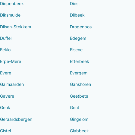
Diepenbeek
Diest
Diksmuide
Dilbeek
Dilsen-Stokkem
Drogenbos
Duffel
Edegem
Eeklo
Elsene
Erpe-Mere
Etterbeek
Evere
Evergem
Galmaarden
Ganshoren
Gavere
Geetbets
Genk
Gent
Geraardsbergen
Gingelom
Gistel
Glabbeek