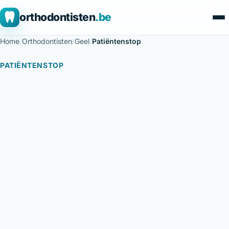
orthodontisten
.be
Home
/
Orthodontisten
/
Geel
/
Patiëntenstop
PATIËNTENSTOP