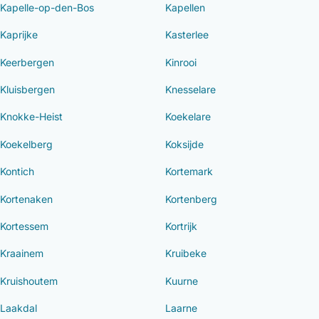
Kapelle-op-den-Bos
Kapellen
Kaprijke
Kasterlee
Keerbergen
Kinrooi
Kluisbergen
Knesselare
Knokke-Heist
Koekelare
Koekelberg
Koksijde
Kontich
Kortemark
Kortenaken
Kortenberg
Kortessem
Kortrijk
Kraainem
Kruibeke
Kruishoutem
Kuurne
Laakdal
Laarne