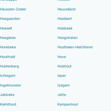
Heusden-Zolder
Heuvelland
Hoegaarden
Hoeilaart
Hoeselt
Holsbeek
Hooglede
Hoogstraten
Horebeke
Houthalen-Helchteren
Houthulst
Hove
Huldenberg
Hulshout
Ichtegem
Ieper
Ingelmunster
Izegem
Jabbeke
Jette
Kalmthout
Kampenhout