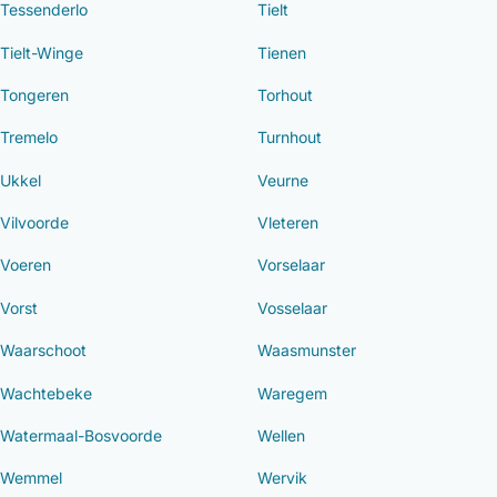
Tessenderlo
Tielt
Tielt-Winge
Tienen
Tongeren
Torhout
Tremelo
Turnhout
Ukkel
Veurne
Vilvoorde
Vleteren
Voeren
Vorselaar
Vorst
Vosselaar
Waarschoot
Waasmunster
Wachtebeke
Waregem
Watermaal-Bosvoorde
Wellen
Wemmel
Wervik