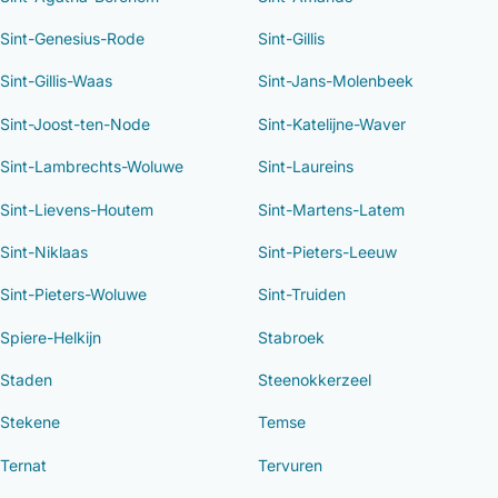
Sint-Genesius-Rode
Sint-Gillis
Sint-Gillis-Waas
Sint-Jans-Molenbeek
Sint-Joost-ten-Node
Sint-Katelijne-Waver
Sint-Lambrechts-Woluwe
Sint-Laureins
Sint-Lievens-Houtem
Sint-Martens-Latem
Sint-Niklaas
Sint-Pieters-Leeuw
Sint-Pieters-Woluwe
Sint-Truiden
Spiere-Helkijn
Stabroek
Staden
Steenokkerzeel
Stekene
Temse
Ternat
Tervuren