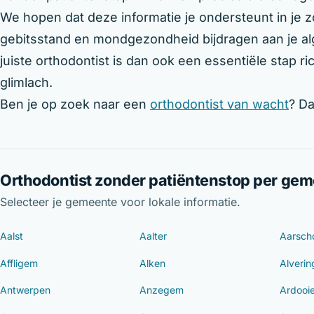
We hopen dat deze informatie je ondersteunt in je
gebitsstand en mondgezondheid bijdragen aan je al
juiste orthodontist is dan ook een essentiële stap 
glimlach.
Ben je op zoek naar een
orthodontist van wacht
? Da
Orthodontist zonder patiëntenstop per ge
Selecteer je gemeente voor lokale informatie.
Aalst
Aalter
Aarsch
Affligem
Alken
Alveri
Antwerpen
Anzegem
Ardooi