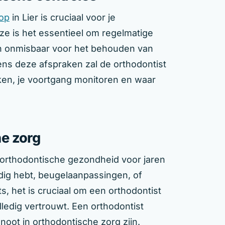
top
in Lier is cruciaal voor je
ze is het essentieel om regelmatige
ijn onmisbaar voor het behouden van
ns deze afspraken zal de orthodontist
ken, je voortgang monitoren en waar
e zorg
 orthodontische gezondheid voor jaren
odig hebt, beugelaanpassingen, of
, het is cruciaal om een orthodontist
olledig vertrouwt. Een orthodontist
noot in orthodontische zorg zijn.