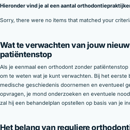
Hieronder vind je al een aantal orthodontiepraktijken
Sorry, there were no items that matched your criteri
Wat te verwachten van jouw nieuw
patiëntenstop
Als je eenmaal een orthodont zonder patiëntenstop i
om te weten wat je kunt verwachten. Bij het eerste 
medische geschiedenis doornemen en eventueel ge
opvragen, je mond onderzoeken en eventuele noodz
zal hij een behandelplan opstellen op basis van je in
Het belang van reguliere orthodont