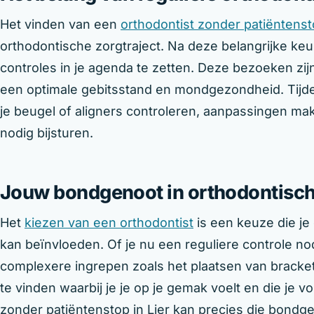
Het vinden van een
orthodontist zonder patiëntens
orthodontische zorgtraject. Na deze belangrijke keu
controles in je agenda te zetten. Deze bezoeken z
een optimale gebitsstand en mondgezondheid. Tijde
je beugel of aligners controleren, aanpassingen ma
nodig bijsturen.
Jouw bondgenoot in orthodontisch
Het
kiezen van een orthodontist
is een keuze die je
kan beïnvloeden. Of je nu een reguliere controle n
complexere ingrepen zoals het plaatsen van brackets
te vinden waarbij je je op je gemak voelt en die je v
zonder patiëntenstop in Lier kan precies die bondge