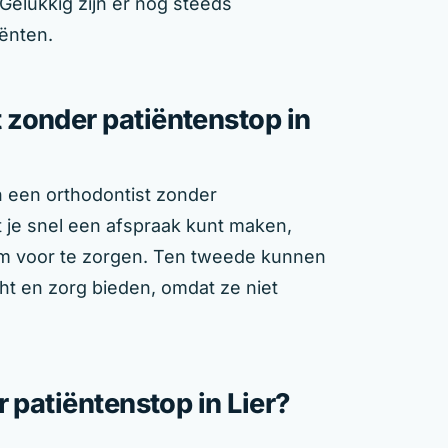
elukkig zijn er nog steeds
iënten.
zonder patiëntenstop in
n een orthodontist zonder
at je snel een afspraak kunt maken,
om voor te zorgen. Ten tweede kunnen
ht en zorg bieden, omdat ze niet
 patiëntenstop in Lier?