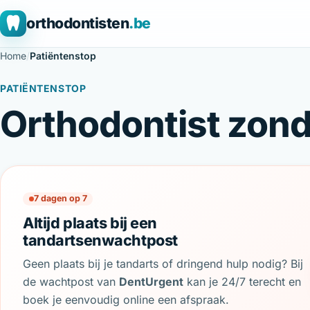
orthodontisten
.be
Home
/
Patiëntenstop
PATIËNTENSTOP
Orthodontist zonde
7 dagen op 7
Altijd plaats bij een
tandartsenwachtpost
Geen plaats bij je tandarts of dringend hulp nodig? Bij
de wachtpost van
DentUrgent
kan je 24/7 terecht en
boek je eenvoudig online een afspraak.