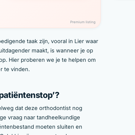
Premium listing
digende taak zijn, vooral in Lier waar
 uitdagender maakt, is wanneer je op
op. Hier proberen we je te helpen om
r te vinden.
patiëntenstop’?
lweg dat deze orthodontist nog
ge vraag naar tandheelkundige
ëntenbestand moeten sluiten en