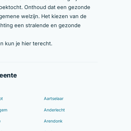
 zoektocht. Onthoud dat een gezonde
gemene welzijn. Het kiezen van de
richting een stralende en gezonde
n kun je hier terecht.
meente
ot
Aartselaar
ngem
Anderlecht
e
Arendonk