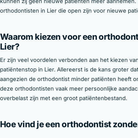
kunnen zij geen nieuwe patiënten meer aannemen. G
orthodontisten in Lier die open zijn voor nieuwe pat
Waarom kiezen voor een orthodont 
Lier?
Er zijn veel voordelen verbonden aan het kiezen va
patiëntenstop in Lier. Allereerst is de kans groter d
aangezien de orthodontist minder patiënten heeft 
deze orthodontisten vaak meer persoonlijke aandac
overbelast zijn met een groot patiëntenbestand.
Hoe vind je een orthodontist zonder