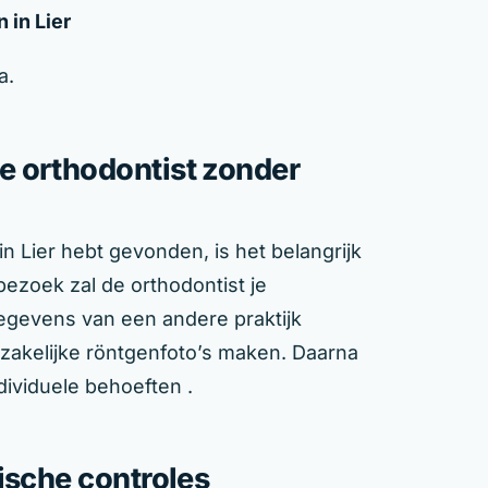
 in Lier
a.
e orthodontist zonder
n Lier hebt gevonden, is het belangrijk
bezoek zal de orthodontist je
gevens van een andere praktijk
akelijke röntgenfoto’s maken. Daarna
dividuele behoeften .
ische controles