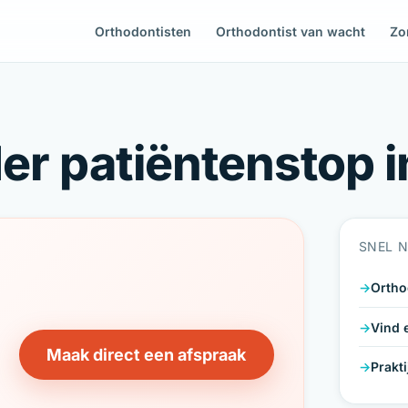
Orthodontisten
Orthodontist van wacht
Zo
r patiëntenstop in
SNEL 
Ortho
Vind 
Maak direct een afspraak
Prakt