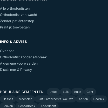
Alle orthodontisten
Orthodontist van wacht
Zonder patiëntenstop
Praktijk toevoegen
INFO & ADVIES
Over ons
Orthodontist zonder afspraak
Algemene voorwaarden
Disclaimer & Privacy
POPULAIRE GEMEENTEN:
Ukkel
Luik
Aalst
Gent
Hasselt
Mechelen
Sint-Lambrechts-Woluwe
Aarlen
Doornik
Leuven
Schaarbeek
Anderlecht