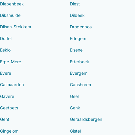
Diepenbeek
Diest
Diksmuide
Dilbeek
Dilsen-Stokkem
Drogenbos
Duffel
Edegem
Eeklo
Elsene
Erpe-Mere
Etterbeek
Evere
Evergem
Galmaarden
Ganshoren
Gavere
Geel
Geetbets
Genk
Gent
Geraardsbergen
Gingelom
Gistel