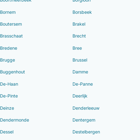
Bornem
Borsbeek
Boutersem
Brakel
Brasschaat
Brecht
Bredene
Bree
Brugge
Brussel
Buggenhout
Damme
De-Haan
De-Panne
De-Pinte
Deerlijk
Deinze
Denderleeuw
Dendermonde
Dentergem
Dessel
Destelbergen