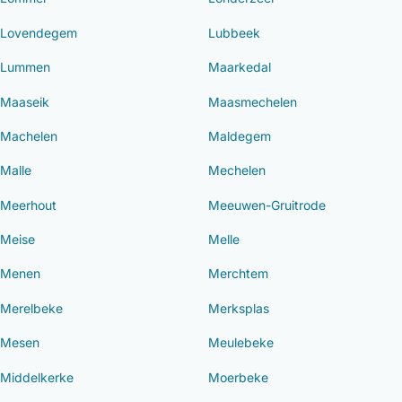
Lovendegem
Lubbeek
Lummen
Maarkedal
Maaseik
Maasmechelen
Machelen
Maldegem
Malle
Mechelen
Meerhout
Meeuwen-Gruitrode
Meise
Melle
Menen
Merchtem
Merelbeke
Merksplas
Mesen
Meulebeke
Middelkerke
Moerbeke