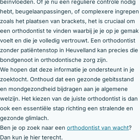
beïnvloeden. Of je nu een reguliere controle nodig
hebt, beugelaanpassingen, of complexere ingrepen
zoals het plaatsen van brackets, het is cruciaal om
een orthodontist te vinden waarbij je je op je gemak
voelt en die je volledig vertrouwt. Een orthodontist
zonder patiëntenstop in Heuvelland kan precies die
bondgenoot in orthodontische zorg zijn.
We hopen dat deze informatie je ondersteunt in je
zoektocht. Onthoud dat een gezonde gebitsstand
en mondgezondheid bijdragen aan je algemene
welzijn. Het kiezen van de juiste orthodontist is dan
ook een essentiële stap richting een stralende en
gezonde glimlach.
Ben je op zoek naar een
orthodontist van wacht
?
Dan kun je hier terecht.