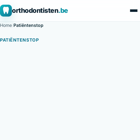
orthodontisten
.be
Home
/
Patiëntenstop
PATIËNTENSTOP