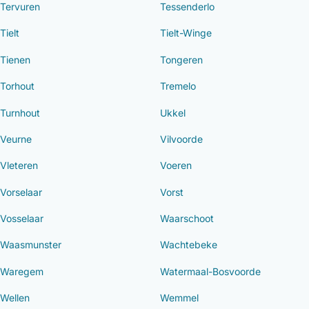
Tervuren
Tessenderlo
Tielt
Tielt-Winge
Tienen
Tongeren
Torhout
Tremelo
Turnhout
Ukkel
Veurne
Vilvoorde
Vleteren
Voeren
Vorselaar
Vorst
Vosselaar
Waarschoot
Waasmunster
Wachtebeke
Waregem
Watermaal-Bosvoorde
Wellen
Wemmel