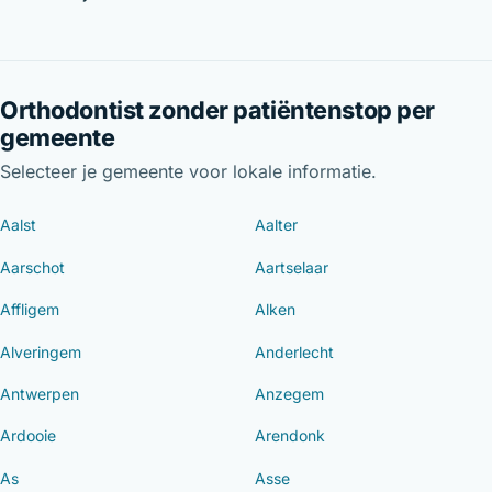
Orthodontist zonder patiëntenstop per
gemeente
Selecteer je gemeente voor lokale informatie.
Aalst
Aalter
Aarschot
Aartselaar
Affligem
Alken
Alveringem
Anderlecht
Antwerpen
Anzegem
Ardooie
Arendonk
As
Asse