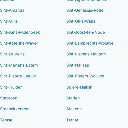
Sint-Amands
Sint-Genesius-Rode
Sint-Gillis
Sint-Gillis-Waas
Sint-Jans-Molenbeek
Sint-Joost-ten-Node
Sint-Katelijne-Waver
Sint-Lambrechts-Woluwe
Sint-Laureins
Sint-Lievens-Houtem
Sint-Martens-Latem
Sint-Niklaas
Sint-Pieters-Leeuw
Sint-Pieters-Woluwe
Sint-Truiden
Spiere-Helkijn
Stabroek
Staden
Steenokkerzeel
Stekene
Temse
Ternat