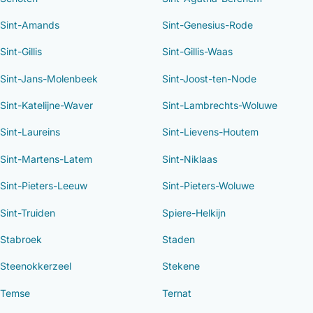
Sint-Amands
Sint-Genesius-Rode
Sint-Gillis
Sint-Gillis-Waas
Sint-Jans-Molenbeek
Sint-Joost-ten-Node
Sint-Katelijne-Waver
Sint-Lambrechts-Woluwe
Sint-Laureins
Sint-Lievens-Houtem
Sint-Martens-Latem
Sint-Niklaas
Sint-Pieters-Leeuw
Sint-Pieters-Woluwe
Sint-Truiden
Spiere-Helkijn
Stabroek
Staden
Steenokkerzeel
Stekene
Temse
Ternat