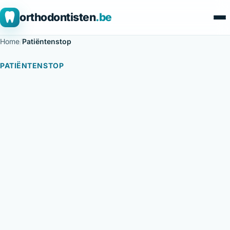
orthodontisten
.be
Home
/
Patiëntenstop
PATIËNTENSTOP