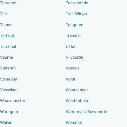
Tervuren
Tessenderlo
Tielt
Tielt-Winge
Tienen
Tongeren
Torhout
Tremelo
Turnhout
Ukkel
Veurne
Vilvoorde
Vleteren
Voeren
Vorselaar
Vorst
Vosselaar
Waarschoot
Waasmunster
Wachtebeke
Waregem
Watermaal-Bosvoorde
Wellen
Wemmel