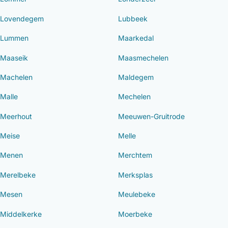
Lovendegem
Lubbeek
Lummen
Maarkedal
Maaseik
Maasmechelen
Machelen
Maldegem
Malle
Mechelen
Meerhout
Meeuwen-Gruitrode
Meise
Melle
Menen
Merchtem
Merelbeke
Merksplas
Mesen
Meulebeke
Middelkerke
Moerbeke