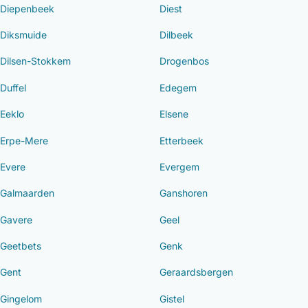
Diepenbeek
Diest
Diksmuide
Dilbeek
Dilsen-Stokkem
Drogenbos
Duffel
Edegem
Eeklo
Elsene
Erpe-Mere
Etterbeek
Evere
Evergem
Galmaarden
Ganshoren
Gavere
Geel
Geetbets
Genk
Gent
Geraardsbergen
Gingelom
Gistel