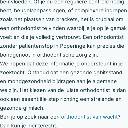
beïnvloeden. Of je nu een reguliere controle nodig
hebt, beugelaanpassingen, of complexere ingrepen
zoals het plaatsen van brackets, het is cruciaal om
een orthodontist te vinden waarbij je je op je gemak
voelt en die je volledig vertrouwt. Een orthodontist
zonder patiëntenstop in Poperinge kan precies die
bondgenoot in orthodontische zorg zijn.
We hopen dat deze informatie je ondersteunt in je
zoektocht. Onthoud dat een gezonde gebitsstand
en mondgezondheid bijdragen aan je algemene
welzijn. Het kiezen van de juiste orthodontist is dan
ook een essentiële stap richting een stralende en
gezonde glimlach.
Ben je op zoek naar een
orthodontist van wacht
?
Dan kun je hier terecht.