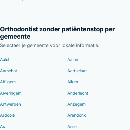
Orthodontist zonder patiëntenstop per
gemeente
Selecteer je gemeente voor lokale informatie.
Aalst
Aalter
Aarschot
Aartselaar
Affligem
Alken
Alveringem
Anderlecht
Antwerpen
Anzegem
Ardooie
Arendonk
As
Asse