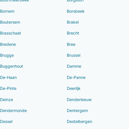
Bornem
Borsbeek
Boutersem
Brakel
Brasschaat
Brecht
Bredene
Bree
Brugge
Brussel
Buggenhout
Damme
De-Haan
De-Panne
De-Pinte
Deerlijk
Deinze
Denderleeuw
Dendermonde
Dentergem
Dessel
Destelbergen