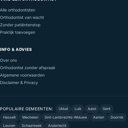
Alle orthodontisten
Orthodontist van wacht
Zonder patiëntenstop
Praktijk toevoegen
INFO & ADVIES
Over ons
Orthodontist zonder afspraak
Algemene voorwaarden
Disclaimer & Privacy
POPULAIRE GEMEENTEN:
Ukkel
Luik
Aalst
Gent
Hasselt
Mechelen
Sint-Lambrechts-Woluwe
Aarlen
Doornik
Leuven
Schaarbeek
Anderlecht