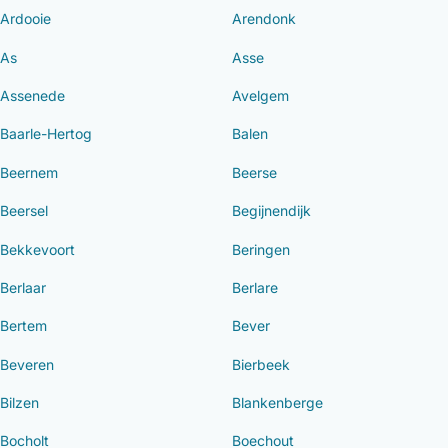
Ardooie
Arendonk
As
Asse
Assenede
Avelgem
Baarle-Hertog
Balen
Beernem
Beerse
Beersel
Begijnendijk
Bekkevoort
Beringen
Berlaar
Berlare
Bertem
Bever
Beveren
Bierbeek
Bilzen
Blankenberge
Bocholt
Boechout