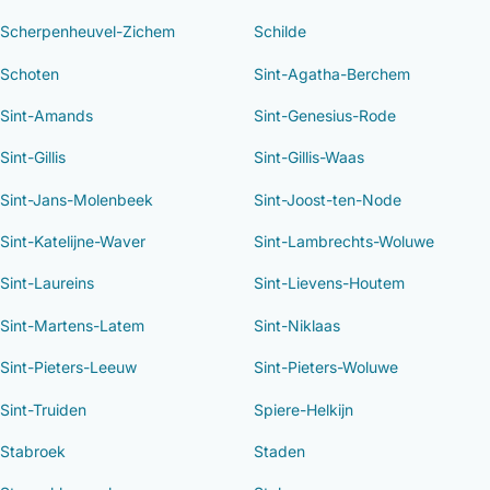
Scherpenheuvel-Zichem
Schilde
Schoten
Sint-Agatha-Berchem
Sint-Amands
Sint-Genesius-Rode
Sint-Gillis
Sint-Gillis-Waas
Sint-Jans-Molenbeek
Sint-Joost-ten-Node
Sint-Katelijne-Waver
Sint-Lambrechts-Woluwe
Sint-Laureins
Sint-Lievens-Houtem
Sint-Martens-Latem
Sint-Niklaas
Sint-Pieters-Leeuw
Sint-Pieters-Woluwe
Sint-Truiden
Spiere-Helkijn
Stabroek
Staden