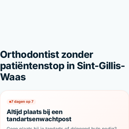
Orthodontist zonder
patiëntenstop in Sint-Gillis-
Waas
7 dagen op 7
Altijd plaats bij een
tandartsenwachtpost
Geen plaats bij je tandarts of dringend hulp nodig?