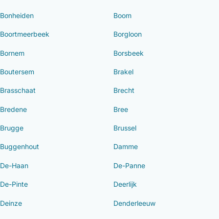
Bonheiden
Boom
Boortmeerbeek
Borgloon
Bornem
Borsbeek
Boutersem
Brakel
Brasschaat
Brecht
Bredene
Bree
Brugge
Brussel
Buggenhout
Damme
De-Haan
De-Panne
De-Pinte
Deerlijk
Deinze
Denderleeuw