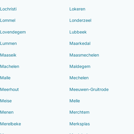
Lochristi
Lokeren
Lommel
Londerzeel
Lovendegem
Lubbeek
Lummen
Maarkedal
Maaseik
Maasmechelen
Machelen
Maldegem
Malle
Mechelen
Meerhout
Meeuwen-Gruitrode
Meise
Melle
Menen
Merchtem
Merelbeke
Merksplas