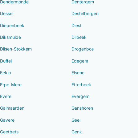
Dendermonde
Dentergem
Dessel
Destelbergen
Diepenbeek
Diest
Diksmuide
Dilbeek
Dilsen-Stokkem
Drogenbos
Duffel
Edegem
Eeklo
Elsene
Erpe-Mere
Etterbeek
Evere
Evergem
Galmaarden
Ganshoren
Gavere
Geel
Geetbets
Genk