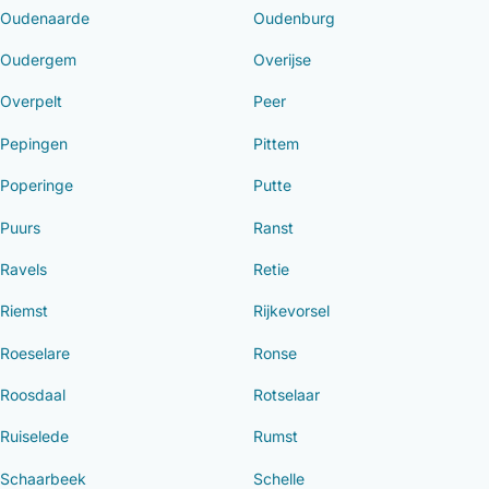
Oudenaarde
Oudenburg
Oudergem
Overijse
Overpelt
Peer
Pepingen
Pittem
Poperinge
Putte
Puurs
Ranst
Ravels
Retie
Riemst
Rijkevorsel
Roeselare
Ronse
Roosdaal
Rotselaar
Ruiselede
Rumst
Schaarbeek
Schelle