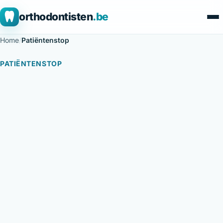
orthodontisten
.be
Home
/
Patiëntenstop
PATIËNTENSTOP