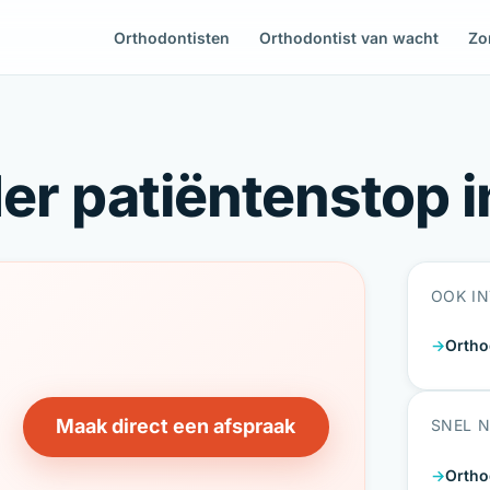
Orthodontisten
Orthodontist van wacht
Zo
er patiëntenstop i
OOK I
Ortho
Maak direct een afspraak
SNEL 
Ortho