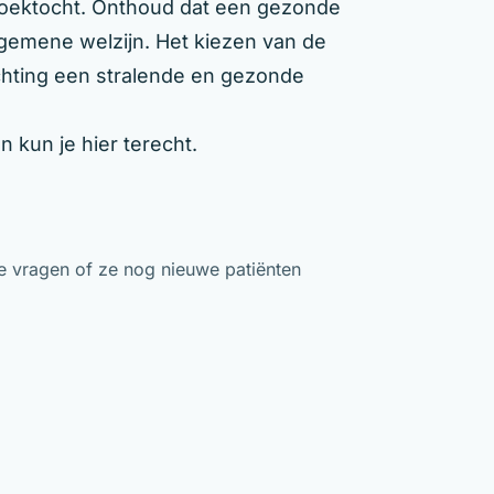
 zoektocht. Onthoud dat een gezonde
gemene welzijn. Het kiezen van de
richting een stralende en gezonde
n kun je hier terecht.
te vragen of ze nog nieuwe patiënten