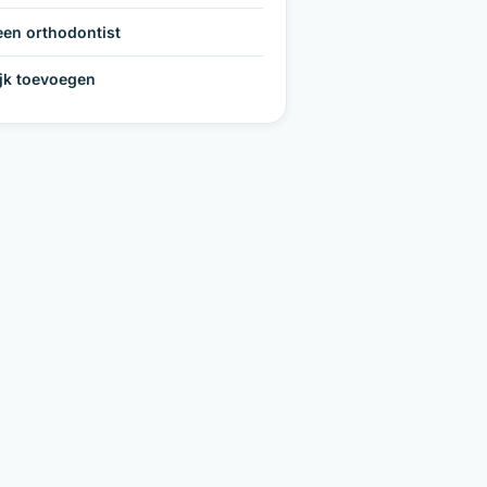
een orthodontist
ijk toevoegen