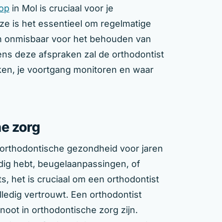
top
in Mol is cruciaal voor je
ze is het essentieel om regelmatige
ijn onmisbaar voor het behouden van
ns deze afspraken zal de orthodontist
ken, je voortgang monitoren en waar
e zorg
 orthodontische gezondheid voor jaren
odig hebt, beugelaanpassingen, of
, het is cruciaal om een orthodontist
olledig vertrouwt. Een orthodontist
oot in orthodontische zorg zijn.