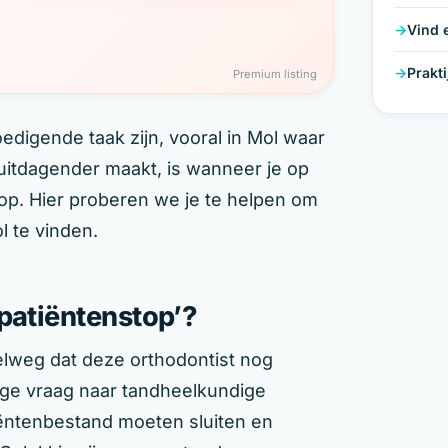
Vind 
Prakt
Premium listing
edigende taak zijn, vooral in Mol waar
 uitdagender maakt, is wanneer je op
op. Hier proberen we je te helpen om
l te vinden.
patiëntenstop’?
lweg dat deze orthodontist nog
ge vraag naar tandheelkundige
ëntenbestand moeten sluiten en