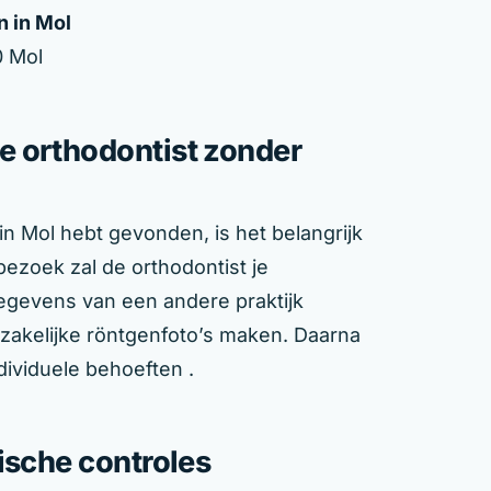
n in Mol
0 Mol
e orthodontist zonder
n Mol hebt gevonden, is het belangrijk
bezoek zal de orthodontist je
gevens van een andere praktijk
akelijke röntgenfoto’s maken. Daarna
dividuele behoeften .
ische controles