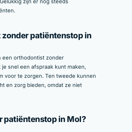
elukkig zijn er nog steeds
iënten.
zonder patiëntenstop in
n een orthodontist zonder
at je snel een afspraak kunt maken,
om voor te zorgen. Ten tweede kunnen
ht en zorg bieden, omdat ze niet
r patiëntenstop in Mol?