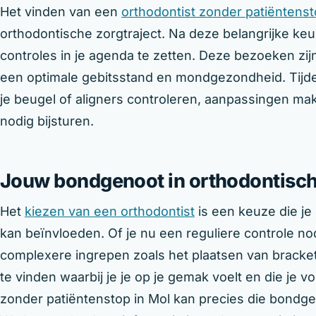
Het vinden van een
orthodontist zonder patiëntens
orthodontische zorgtraject. Na deze belangrijke keu
controles in je agenda te zetten. Deze bezoeken z
een optimale gebitsstand en mondgezondheid. Tijde
je beugel of aligners controleren, aanpassingen ma
nodig bijsturen.
Jouw bondgenoot in orthodontisch
Het
kiezen van een orthodontist
is een keuze die je
kan beïnvloeden. Of je nu een reguliere controle n
complexere ingrepen zoals het plaatsen van brackets
te vinden waarbij je je op je gemak voelt en die je v
zonder patiëntenstop in Mol kan precies die bondgen