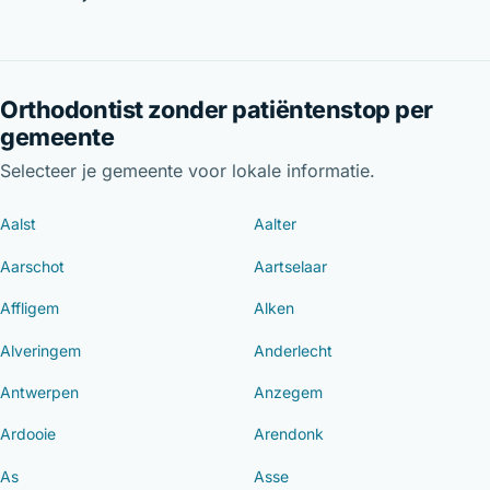
Orthodontist zonder patiëntenstop per
gemeente
Selecteer je gemeente voor lokale informatie.
Aalst
Aalter
Aarschot
Aartselaar
Affligem
Alken
Alveringem
Anderlecht
Antwerpen
Anzegem
Ardooie
Arendonk
As
Asse