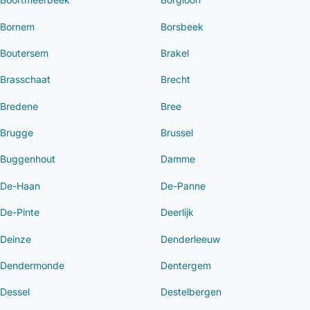
Bornem
Borsbeek
Boutersem
Brakel
Brasschaat
Brecht
Bredene
Bree
Brugge
Brussel
Buggenhout
Damme
De-Haan
De-Panne
De-Pinte
Deerlijk
Deinze
Denderleeuw
Dendermonde
Dentergem
Dessel
Destelbergen