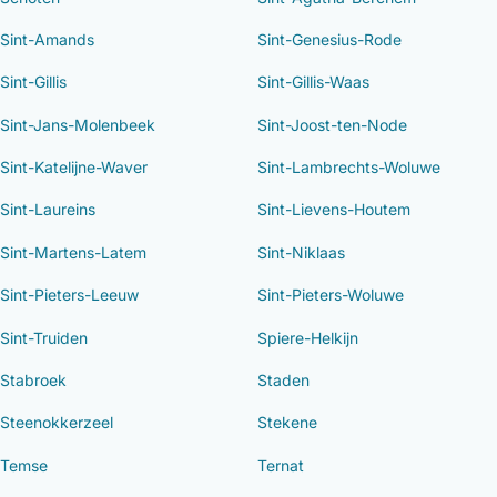
Sint-Amands
Sint-Genesius-Rode
Sint-Gillis
Sint-Gillis-Waas
Sint-Jans-Molenbeek
Sint-Joost-ten-Node
Sint-Katelijne-Waver
Sint-Lambrechts-Woluwe
Sint-Laureins
Sint-Lievens-Houtem
Sint-Martens-Latem
Sint-Niklaas
Sint-Pieters-Leeuw
Sint-Pieters-Woluwe
Sint-Truiden
Spiere-Helkijn
Stabroek
Staden
Steenokkerzeel
Stekene
Temse
Ternat