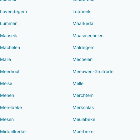
Lovendegem
Lubbeek
Lummen
Maarkedal
Maaseik
Maasmechelen
Machelen
Maldegem
Malle
Mechelen
Meerhout
Meeuwen-Gruitrode
Meise
Melle
Menen
Merchtem
Merelbeke
Merksplas
Mesen
Meulebeke
Middelkerke
Moerbeke