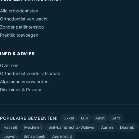
Alle orthodontisten
Orthodontist van wacht
Zonder patiëntenstop
Praktijk toevoegen
INFO & ADVIES
Over ons
Orthodontist zonder afspraak
Algemene voorwaarden
Disclaimer & Privacy
POPULAIRE GEMEENTEN:
Ukkel
Luik
Aalst
Gent
Hasselt
Mechelen
Sint-Lambrechts-Woluwe
Aarlen
Doornik
Leuven
Schaarbeek
Anderlecht