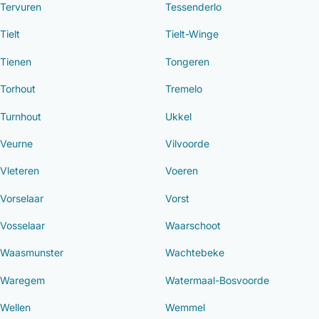
Tervuren
Tessenderlo
Tielt
Tielt-Winge
Tienen
Tongeren
Torhout
Tremelo
Turnhout
Ukkel
Veurne
Vilvoorde
Vleteren
Voeren
Vorselaar
Vorst
Vosselaar
Waarschoot
Waasmunster
Wachtebeke
Waregem
Watermaal-Bosvoorde
Wellen
Wemmel