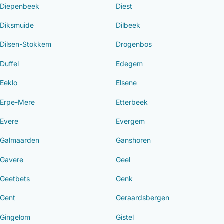
Diepenbeek
Diest
Diksmuide
Dilbeek
Dilsen-Stokkem
Drogenbos
Duffel
Edegem
Eeklo
Elsene
Erpe-Mere
Etterbeek
Evere
Evergem
Galmaarden
Ganshoren
Gavere
Geel
Geetbets
Genk
Gent
Geraardsbergen
Gingelom
Gistel