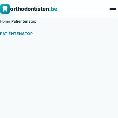
orthodontisten
.be
Home
/
Patiëntenstop
PATIËNTENSTOP