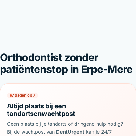
Orthodontist zonder
patiëntenstop in Erpe-Mere
7 dagen op 7
Altijd plaats bij een
tandartsenwachtpost
Geen plaats bij je tandarts of dringend hulp nodig?
Bij de wachtpost van
DentUrgent
kan je 24/7