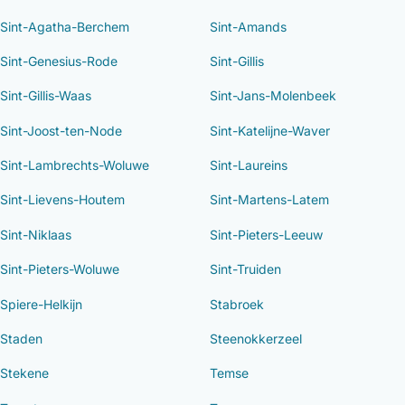
Sint-Agatha-Berchem
Sint-Amands
Sint-Genesius-Rode
Sint-Gillis
Sint-Gillis-Waas
Sint-Jans-Molenbeek
Sint-Joost-ten-Node
Sint-Katelijne-Waver
Sint-Lambrechts-Woluwe
Sint-Laureins
Sint-Lievens-Houtem
Sint-Martens-Latem
Sint-Niklaas
Sint-Pieters-Leeuw
Sint-Pieters-Woluwe
Sint-Truiden
Spiere-Helkijn
Stabroek
Staden
Steenokkerzeel
Stekene
Temse