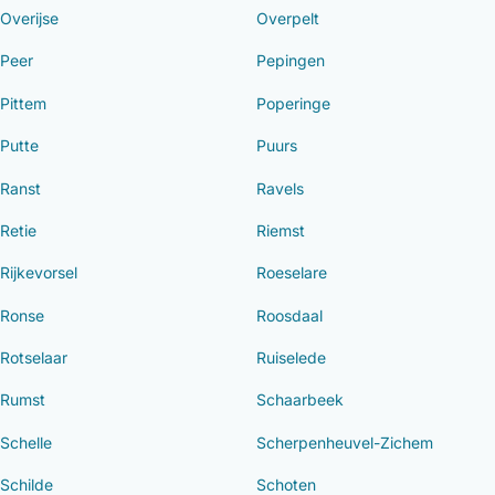
Overijse
Overpelt
Peer
Pepingen
Pittem
Poperinge
Putte
Puurs
Ranst
Ravels
Retie
Riemst
Rijkevorsel
Roeselare
Ronse
Roosdaal
Rotselaar
Ruiselede
Rumst
Schaarbeek
Schelle
Scherpenheuvel-Zichem
Schilde
Schoten