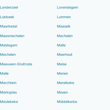
Londerzeel
Lovendegem
Lubbeek
Lummen
Maarkedal
Maaseik
Maasmechelen
Machelen
Maldegem
Malle
Mechelen
Meerhout
Meeuwen-Gruitrode
Meise
Melle
Menen
Merchtem
Merelbeke
Merksplas
Mesen
Meulebeke
Middelkerke