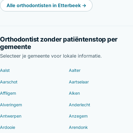
Alle orthodontisten in Etterbeek →
Orthodontist zonder patiëntenstop per
gemeente
Selecteer je gemeente voor lokale informatie.
Aalst
Aalter
Aarschot
Aartselaar
Affligem
Alken
Alveringem
Anderlecht
Antwerpen
Anzegem
Ardooie
Arendonk