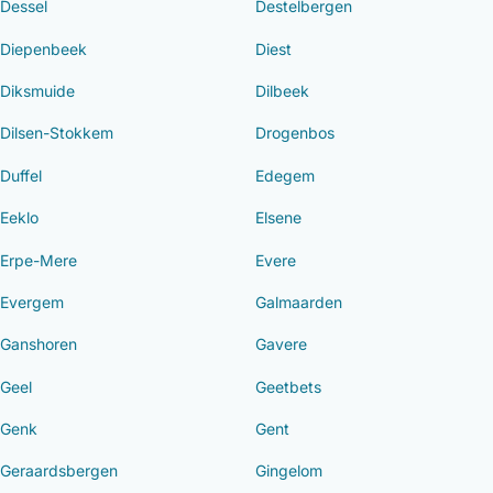
Dessel
Destelbergen
Diepenbeek
Diest
Diksmuide
Dilbeek
Dilsen-Stokkem
Drogenbos
Duffel
Edegem
Eeklo
Elsene
Erpe-Mere
Evere
Evergem
Galmaarden
Ganshoren
Gavere
Geel
Geetbets
Genk
Gent
Geraardsbergen
Gingelom