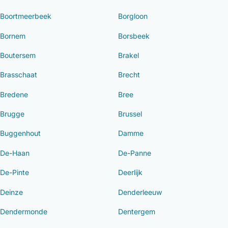
Boortmeerbeek
Borgloon
Bornem
Borsbeek
Boutersem
Brakel
Brasschaat
Brecht
Bredene
Bree
Brugge
Brussel
Buggenhout
Damme
De-Haan
De-Panne
De-Pinte
Deerlijk
Deinze
Denderleeuw
Dendermonde
Dentergem