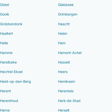
Gistel
Glabbeek
Gooik
Grimbergen
Grobbendonk
Haacht
Haaltert
Halen
Halle
Ham
Hamme
Hamont-Achel
Harelbeke
Hasselt
Hechtel-Eksel
Heers
Heist-op-den-Berg
Hemiksem
Herent
Herentals
Herenthout
Herk-de-Stad
Herne
Herselt