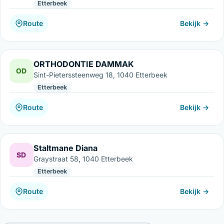
Etterbeek
Route
Bekijk →
ORTHODONTIE DAMMAK
OD
Sint-Pieterssteenweg 18, 1040 Etterbeek
Etterbeek
Route
Bekijk →
Staltmane Diana
SD
Graystraat 58, 1040 Etterbeek
Etterbeek
Route
Bekijk →