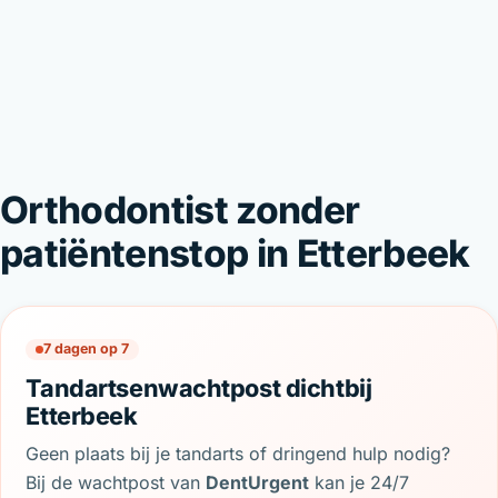
Orthodontist zonder
patiëntenstop in Etterbeek
7 dagen op 7
Tandartsenwachtpost dichtbij
Etterbeek
Geen plaats bij je tandarts of dringend hulp nodig?
Bij de wachtpost van
DentUrgent
kan je 24/7