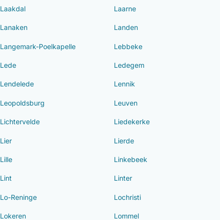
Laakdal
Laarne
Lanaken
Landen
Langemark-Poelkapelle
Lebbeke
Lede
Ledegem
Lendelede
Lennik
Leopoldsburg
Leuven
Lichtervelde
Liedekerke
Lier
Lierde
Lille
Linkebeek
Lint
Linter
Lo-Reninge
Lochristi
Lokeren
Lommel