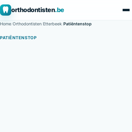
orthodontisten
.be
Home
/
Orthodontisten
/
Etterbeek
/
Patiëntenstop
PATIËNTENSTOP