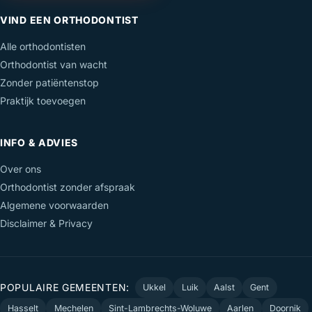
VIND EEN ORTHODONTIST
Alle orthodontisten
Orthodontist van wacht
Zonder patiëntenstop
Praktijk toevoegen
INFO & ADVIES
Over ons
Orthodontist zonder afspraak
Algemene voorwaarden
Disclaimer & Privacy
POPULAIRE GEMEENTEN:
Ukkel
Luik
Aalst
Gent
Hasselt
Mechelen
Sint-Lambrechts-Woluwe
Aarlen
Doornik