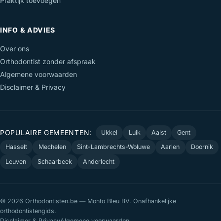
Praktijk toevoegen
INFO & ADVIES
Over ons
Orthodontist zonder afspraak
Algemene voorwaarden
Disclaimer & Privacy
POPULAIRE GEMEENTEN:
Ukkel
Luik
Aalst
Gent
Hasselt
Mechelen
Sint-Lambrechts-Woluwe
Aarlen
Doornik
Leuven
Schaarbeek
Anderlecht
© 2026 Orthodontisten.be — Monto Bleu BV. Onafhankelijke
orthodontistengids.
Disclaimer & Privacy
Algemene voorwaarden