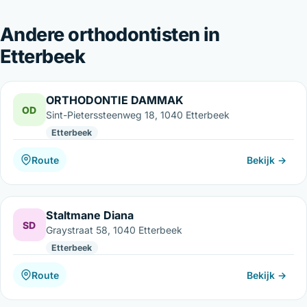
Andere orthodontisten in
Etterbeek
ORTHODONTIE DAMMAK
OD
Sint-Pieterssteenweg 18, 1040 Etterbeek
Etterbeek
Route
Bekijk →
Staltmane Diana
SD
Graystraat 58, 1040 Etterbeek
Etterbeek
Route
Bekijk →