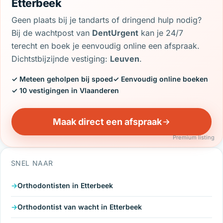
Etterbeek
Geen plaats bij je tandarts of dringend hulp nodig?
Bij de wachtpost van
DentUrgent
kan je 24/7
terecht en boek je eenvoudig online een afspraak.
Dichtstbijzijnde vestiging:
Leuven
.
✓ Meteen geholpen bij spoed
✓ Eenvoudig online boeken
✓ 10 vestigingen in Vlaanderen
Maak direct een afspraak
Premium listing
SNEL NAAR
Orthodontisten in Etterbeek
Orthodontist van wacht in Etterbeek