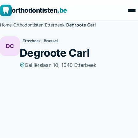
orthodontisten
.be
Home
/
Orthodontisten
/
Etterbeek
/
Degroote Carl
Etterbeek · Brussel
DC
Degroote Carl
Galliërslaan 10, 1040 Etterbeek