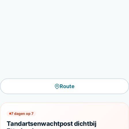
Route
7 dagen op 7
Tandartsenwachtpost dichtbij