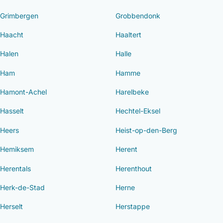
Grimbergen
Grobbendonk
Haacht
Haaltert
Halen
Halle
Ham
Hamme
Hamont-Achel
Harelbeke
Hasselt
Hechtel-Eksel
Heers
Heist-op-den-Berg
Hemiksem
Herent
Herentals
Herenthout
Herk-de-Stad
Herne
Herselt
Herstappe