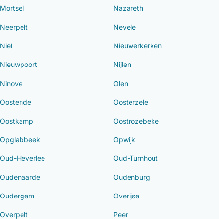
Mortsel
Nazareth
Neerpelt
Nevele
Niel
Nieuwerkerken
Nieuwpoort
Nijlen
Ninove
Olen
Oostende
Oosterzele
Oostkamp
Oostrozebeke
Opglabbeek
Opwijk
Oud-Heverlee
Oud-Turnhout
Oudenaarde
Oudenburg
Oudergem
Overijse
Overpelt
Peer