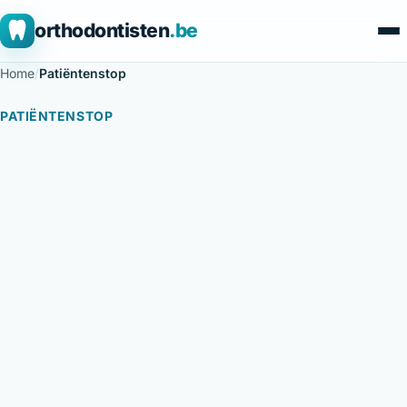
orthodontisten
.be
Home
/
Patiëntenstop
PATIËNTENSTOP