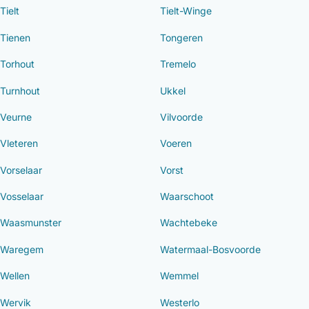
Tielt
Tielt-Winge
Tienen
Tongeren
Torhout
Tremelo
Turnhout
Ukkel
Veurne
Vilvoorde
Vleteren
Voeren
Vorselaar
Vorst
Vosselaar
Waarschoot
Waasmunster
Wachtebeke
Waregem
Watermaal-Bosvoorde
Wellen
Wemmel
Wervik
Westerlo