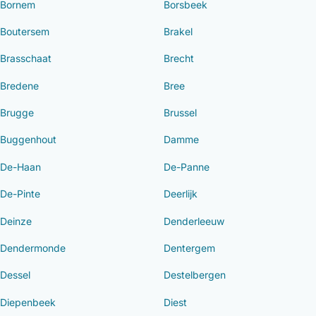
Bornem
Borsbeek
Boutersem
Brakel
Brasschaat
Brecht
Bredene
Bree
Brugge
Brussel
Buggenhout
Damme
De-Haan
De-Panne
De-Pinte
Deerlijk
Deinze
Denderleeuw
Dendermonde
Dentergem
Dessel
Destelbergen
Diepenbeek
Diest