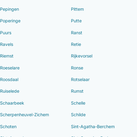
Pepingen
Pittem
Poperinge
Putte
Puurs
Ranst
Ravels
Retie
Riemst
Rijkevorsel
Roeselare
Ronse
Roosdaal
Rotselaar
Ruiselede
Rumst
Schaarbeek
Schelle
Scherpenheuvel-Zichem
Schilde
Schoten
Sint-Agatha-Berchem