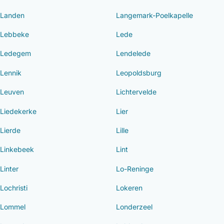
Landen
Langemark-Poelkapelle
Lebbeke
Lede
Ledegem
Lendelede
Lennik
Leopoldsburg
Leuven
Lichtervelde
Liedekerke
Lier
Lierde
Lille
Linkebeek
Lint
Linter
Lo-Reninge
Lochristi
Lokeren
Lommel
Londerzeel