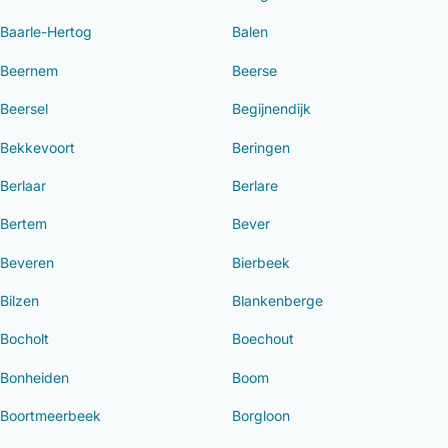
Baarle-Hertog
Balen
Beernem
Beerse
Beersel
Begijnendijk
Bekkevoort
Beringen
Berlaar
Berlare
Bertem
Bever
Beveren
Bierbeek
Bilzen
Blankenberge
Bocholt
Boechout
Bonheiden
Boom
Boortmeerbeek
Borgloon