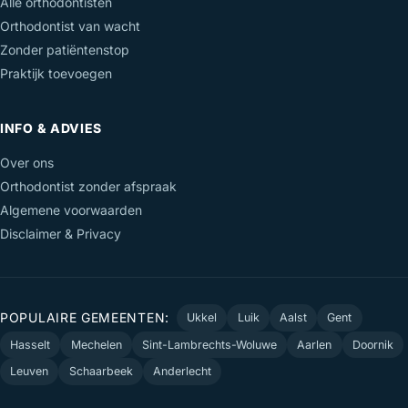
Alle orthodontisten
Orthodontist van wacht
Zonder patiëntenstop
Praktijk toevoegen
INFO & ADVIES
Over ons
Orthodontist zonder afspraak
Algemene voorwaarden
Disclaimer & Privacy
POPULAIRE GEMEENTEN:
Ukkel
Luik
Aalst
Gent
Hasselt
Mechelen
Sint-Lambrechts-Woluwe
Aarlen
Doornik
Leuven
Schaarbeek
Anderlecht