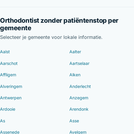
Orthodontist zonder patiëntenstop per
gemeente
Selecteer je gemeente voor lokale informatie.
Aalst
Aalter
Aarschot
Aartselaar
Affligem
Alken
Alveringem
Anderlecht
Antwerpen
Anzegem
Ardooie
Arendonk
As
Asse
Assenede
Avelgem