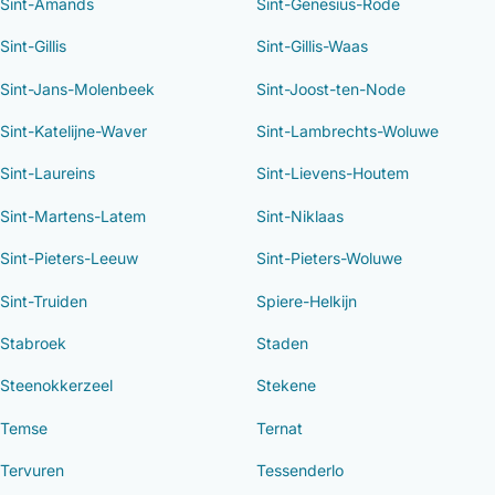
Sint-Amands
Sint-Genesius-Rode
Sint-Gillis
Sint-Gillis-Waas
Sint-Jans-Molenbeek
Sint-Joost-ten-Node
Sint-Katelijne-Waver
Sint-Lambrechts-Woluwe
Sint-Laureins
Sint-Lievens-Houtem
Sint-Martens-Latem
Sint-Niklaas
Sint-Pieters-Leeuw
Sint-Pieters-Woluwe
Sint-Truiden
Spiere-Helkijn
Stabroek
Staden
Steenokkerzeel
Stekene
Temse
Ternat
Tervuren
Tessenderlo