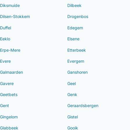
Diksmuide
Dilbeek
Dilsen-Stokkem
Drogenbos
Duffel
Edegem
Eeklo
Elsene
Erpe-Mere
Etterbeek
Evere
Evergem
Galmaarden
Ganshoren
Gavere
Geel
Geetbets
Genk
Gent
Geraardsbergen
Gingelom
Gistel
Glabbeek
Gooik