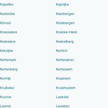
Kapellen
Kaprijke
Kasterlee
Keerbergen
Kinrooi
Kluisbergen
Knesselare
Knokke-Heist
Koekelare
Koekelberg
Koksijde
Kontich
Kortemark
Kortenaken
Kortenberg
Kortessem
Kortrijk
Kraainem
Kruibeke
Kruishoutem
Kuurne
Laakdal
Laarne
Lanaken