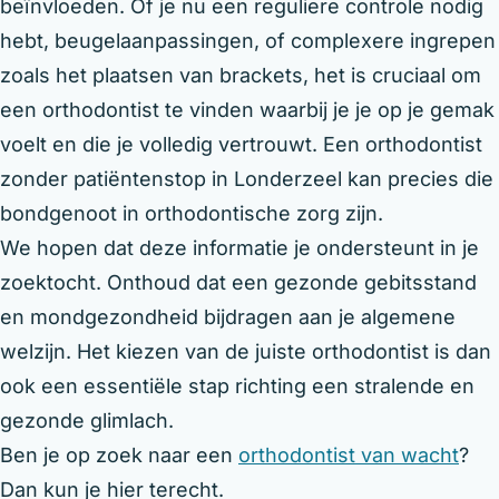
beïnvloeden. Of je nu een reguliere controle nodig
hebt, beugelaanpassingen, of complexere ingrepen
zoals het plaatsen van brackets, het is cruciaal om
een orthodontist te vinden waarbij je je op je gemak
voelt en die je volledig vertrouwt. Een orthodontist
zonder patiëntenstop in Londerzeel kan precies die
bondgenoot in orthodontische zorg zijn.
We hopen dat deze informatie je ondersteunt in je
zoektocht. Onthoud dat een gezonde gebitsstand
en mondgezondheid bijdragen aan je algemene
welzijn. Het kiezen van de juiste orthodontist is dan
ook een essentiële stap richting een stralende en
gezonde glimlach.
Ben je op zoek naar een
orthodontist van wacht
?
Dan kun je hier terecht.