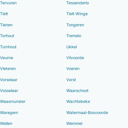
Tervuren
Tessenderlo
Tielt
Tielt-Winge
Tienen
Tongeren
Torhout
Tremelo
Turnhout
Ukkel
Veurne
Vilvoorde
Vleteren
Voeren
Vorselaar
Vorst
Vosselaar
Waarschoot
Waasmunster
Wachtebeke
Waregem
Watermaal-Bosvoorde
Wellen
Wemmel