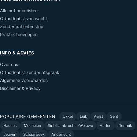
Alle orthodontisten
Orthodontist van wacht
Zonder patiëntenstop
Praktijk toevoegen
INFO & ADVIES
Over ons
Orthodontist zonder afspraak
Algemene voorwaarden
Disclaimer & Privacy
POPULAIRE GEMEENTEN:
Ukkel
Luik
Aalst
Gent
Hasselt
Mechelen
Sint-Lambrechts-Woluwe
Aarlen
Doornik
Leuven
Schaarbeek
Anderlecht