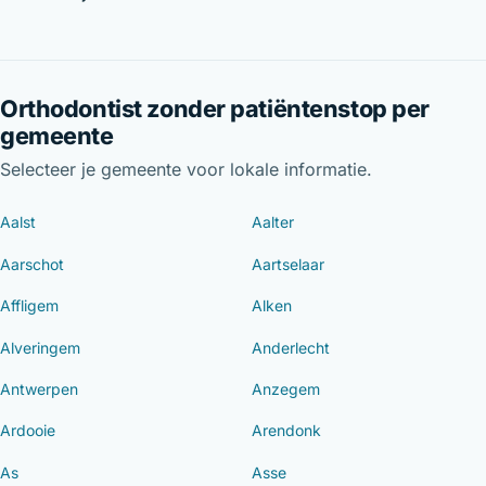
Orthodontist zonder patiëntenstop per
gemeente
Selecteer je gemeente voor lokale informatie.
Aalst
Aalter
Aarschot
Aartselaar
Affligem
Alken
Alveringem
Anderlecht
Antwerpen
Anzegem
Ardooie
Arendonk
As
Asse