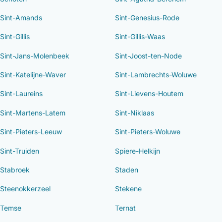
Sint-Amands
Sint-Genesius-Rode
Sint-Gillis
Sint-Gillis-Waas
Sint-Jans-Molenbeek
Sint-Joost-ten-Node
Sint-Katelijne-Waver
Sint-Lambrechts-Woluwe
Sint-Laureins
Sint-Lievens-Houtem
Sint-Martens-Latem
Sint-Niklaas
Sint-Pieters-Leeuw
Sint-Pieters-Woluwe
Sint-Truiden
Spiere-Helkijn
Stabroek
Staden
Steenokkerzeel
Stekene
Temse
Ternat