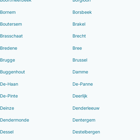
Bornem
Borsbeek
Boutersem
Brakel
Brasschaat
Brecht
Bredene
Bree
Brugge
Brussel
Buggenhout
Damme
De-Haan
De-Panne
De-Pinte
Deerlijk
Deinze
Denderleeuw
Dendermonde
Dentergem
Dessel
Destelbergen