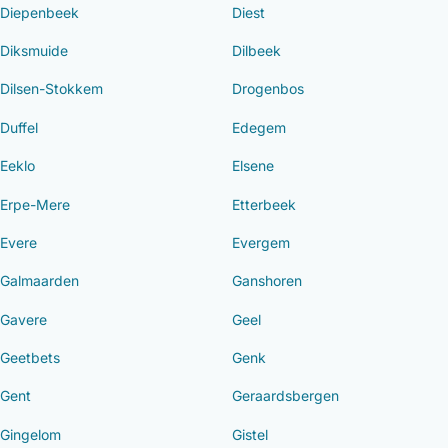
Diepenbeek
Diest
Diksmuide
Dilbeek
Dilsen-Stokkem
Drogenbos
Duffel
Edegem
Eeklo
Elsene
Erpe-Mere
Etterbeek
Evere
Evergem
Galmaarden
Ganshoren
Gavere
Geel
Geetbets
Genk
Gent
Geraardsbergen
Gingelom
Gistel