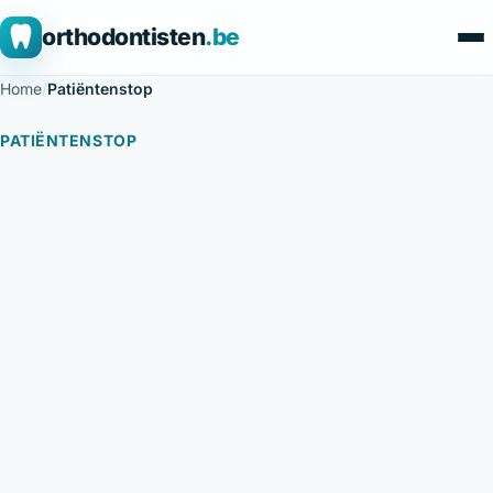
orthodontisten
.be
Home
/
Patiëntenstop
PATIËNTENSTOP