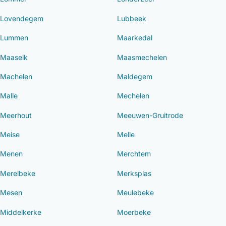
Lovendegem
Lubbeek
Lummen
Maarkedal
Maaseik
Maasmechelen
Machelen
Maldegem
Malle
Mechelen
Meerhout
Meeuwen-Gruitrode
Meise
Melle
Menen
Merchtem
Merelbeke
Merksplas
Mesen
Meulebeke
Middelkerke
Moerbeke