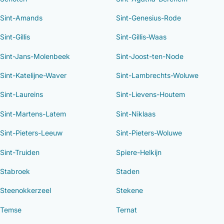
Sint-Amands
Sint-Genesius-Rode
Sint-Gillis
Sint-Gillis-Waas
Sint-Jans-Molenbeek
Sint-Joost-ten-Node
Sint-Katelijne-Waver
Sint-Lambrechts-Woluwe
Sint-Laureins
Sint-Lievens-Houtem
Sint-Martens-Latem
Sint-Niklaas
Sint-Pieters-Leeuw
Sint-Pieters-Woluwe
Sint-Truiden
Spiere-Helkijn
Stabroek
Staden
Steenokkerzeel
Stekene
Temse
Ternat