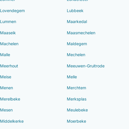
Lovendegem
Lubbeek
Lummen
Maarkedal
Maaseik
Maasmechelen
Machelen
Maldegem
Malle
Mechelen
Meerhout
Meeuwen-Gruitrode
Meise
Melle
Menen
Merchtem
Merelbeke
Merksplas
Mesen
Meulebeke
Middelkerke
Moerbeke