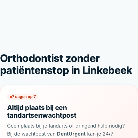
Orthodontist zonder
patiëntenstop in Linkebeek
7 dagen op 7
Altijd plaats bij een
tandartsenwachtpost
Geen plaats bij je tandarts of dringend hulp nodig?
Bij de wachtpost van
DentUrgent
kan je 24/7