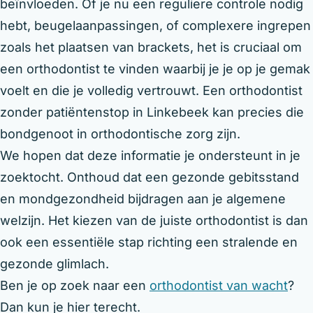
beïnvloeden. Of je nu een reguliere controle nodig
hebt, beugelaanpassingen, of complexere ingrepen
zoals het plaatsen van brackets, het is cruciaal om
een orthodontist te vinden waarbij je je op je gemak
voelt en die je volledig vertrouwt. Een orthodontist
zonder patiëntenstop in Linkebeek kan precies die
bondgenoot in orthodontische zorg zijn.
We hopen dat deze informatie je ondersteunt in je
zoektocht. Onthoud dat een gezonde gebitsstand
en mondgezondheid bijdragen aan je algemene
welzijn. Het kiezen van de juiste orthodontist is dan
ook een essentiële stap richting een stralende en
gezonde glimlach.
Ben je op zoek naar een
orthodontist van wacht
?
Dan kun je hier terecht.