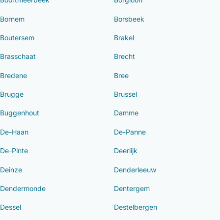
Bornem
Borsbeek
Boutersem
Brakel
Brasschaat
Brecht
Bredene
Bree
Brugge
Brussel
Buggenhout
Damme
De-Haan
De-Panne
De-Pinte
Deerlijk
Deinze
Denderleeuw
Dendermonde
Dentergem
Dessel
Destelbergen