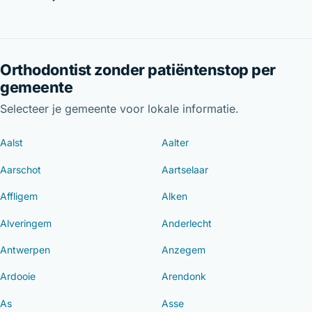
Orthodontist zonder patiëntenstop per
gemeente
Selecteer je gemeente voor lokale informatie.
Aalst
Aalter
Aarschot
Aartselaar
Affligem
Alken
Alveringem
Anderlecht
Antwerpen
Anzegem
Ardooie
Arendonk
As
Asse