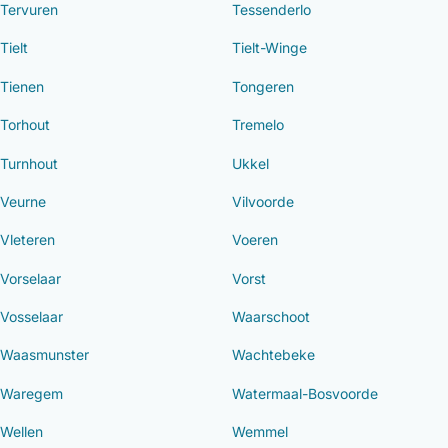
Tervuren
Tessenderlo
Tielt
Tielt-Winge
Tienen
Tongeren
Torhout
Tremelo
Turnhout
Ukkel
Veurne
Vilvoorde
Vleteren
Voeren
Vorselaar
Vorst
Vosselaar
Waarschoot
Waasmunster
Wachtebeke
Waregem
Watermaal-Bosvoorde
Wellen
Wemmel