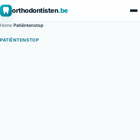
orthodontisten
.be
Home
/
Patiëntenstop
PATIËNTENSTOP