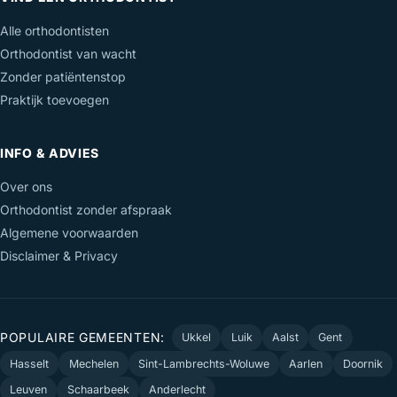
Alle orthodontisten
Orthodontist van wacht
Zonder patiëntenstop
Praktijk toevoegen
INFO & ADVIES
Over ons
Orthodontist zonder afspraak
Algemene voorwaarden
Disclaimer & Privacy
POPULAIRE GEMEENTEN:
Ukkel
Luik
Aalst
Gent
Hasselt
Mechelen
Sint-Lambrechts-Woluwe
Aarlen
Doornik
Leuven
Schaarbeek
Anderlecht