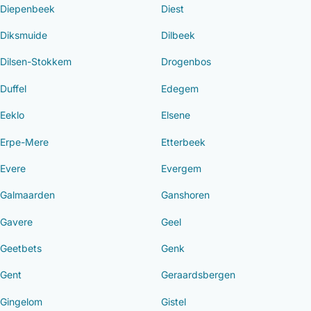
Diepenbeek
Diest
Diksmuide
Dilbeek
Dilsen-Stokkem
Drogenbos
Duffel
Edegem
Eeklo
Elsene
Erpe-Mere
Etterbeek
Evere
Evergem
Galmaarden
Ganshoren
Gavere
Geel
Geetbets
Genk
Gent
Geraardsbergen
Gingelom
Gistel