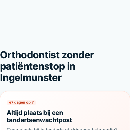
Orthodontist zonder
patiëntenstop in
Ingelmunster
7 dagen op 7
Altijd plaats bij een
tandartsenwachtpost
Geen plaats bij je tandarts of dringend hulp nodig?