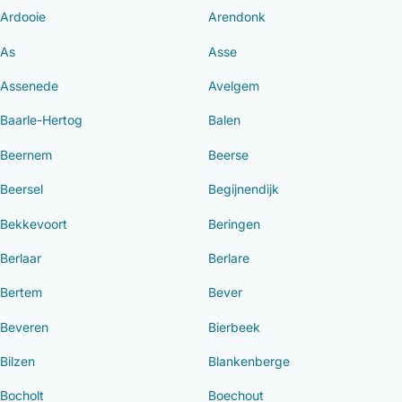
Ardooie
Arendonk
As
Asse
Assenede
Avelgem
Baarle-Hertog
Balen
Beernem
Beerse
Beersel
Begijnendijk
Bekkevoort
Beringen
Berlaar
Berlare
Bertem
Bever
Beveren
Bierbeek
Bilzen
Blankenberge
Bocholt
Boechout