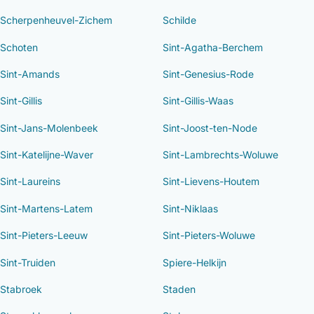
Scherpenheuvel-Zichem
Schilde
Schoten
Sint-Agatha-Berchem
Sint-Amands
Sint-Genesius-Rode
Sint-Gillis
Sint-Gillis-Waas
Sint-Jans-Molenbeek
Sint-Joost-ten-Node
Sint-Katelijne-Waver
Sint-Lambrechts-Woluwe
Sint-Laureins
Sint-Lievens-Houtem
Sint-Martens-Latem
Sint-Niklaas
Sint-Pieters-Leeuw
Sint-Pieters-Woluwe
Sint-Truiden
Spiere-Helkijn
Stabroek
Staden