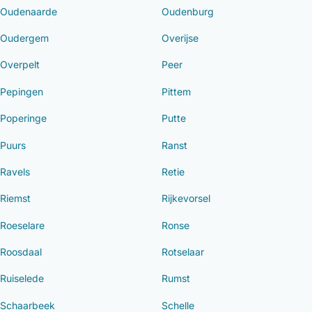
Oudenaarde
Oudenburg
Oudergem
Overijse
Overpelt
Peer
Pepingen
Pittem
Poperinge
Putte
Puurs
Ranst
Ravels
Retie
Riemst
Rijkevorsel
Roeselare
Ronse
Roosdaal
Rotselaar
Ruiselede
Rumst
Schaarbeek
Schelle