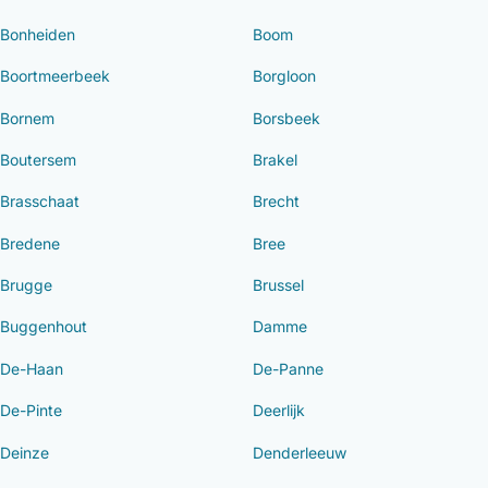
Bonheiden
Boom
Boortmeerbeek
Borgloon
Bornem
Borsbeek
Boutersem
Brakel
Brasschaat
Brecht
Bredene
Bree
Brugge
Brussel
Buggenhout
Damme
De-Haan
De-Panne
De-Pinte
Deerlijk
Deinze
Denderleeuw