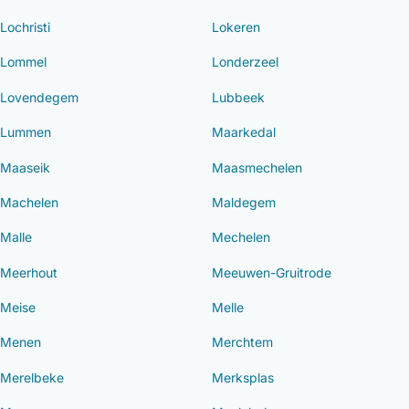
Lochristi
Lokeren
Lommel
Londerzeel
Lovendegem
Lubbeek
Lummen
Maarkedal
Maaseik
Maasmechelen
Machelen
Maldegem
Malle
Mechelen
Meerhout
Meeuwen-Gruitrode
Meise
Melle
Menen
Merchtem
Merelbeke
Merksplas