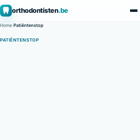
orthodontisten
.be
Home
/
Patiëntenstop
PATIËNTENSTOP