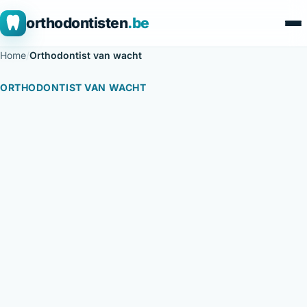
orthodontisten
.be
Home
/
Orthodontist van wacht
ORTHODONTIST VAN WACHT