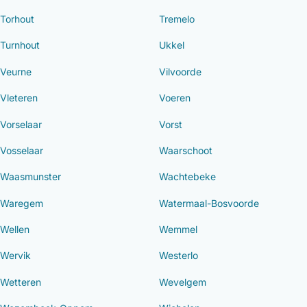
Torhout
Tremelo
Turnhout
Ukkel
Veurne
Vilvoorde
Vleteren
Voeren
Vorselaar
Vorst
Vosselaar
Waarschoot
Waasmunster
Wachtebeke
Waregem
Watermaal-Bosvoorde
Wellen
Wemmel
Wervik
Westerlo
Wetteren
Wevelgem