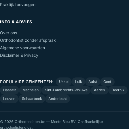
Praktijk toevoegen
INFO & ADVIES
Over ons
Orthodontist zonder afspraak
Algemene voorwaarden
Disclaimer & Privacy
POPULAIRE GEMEENTEN:
Ukkel
Luik
Aalst
Gent
Hasselt
Mechelen
Sint-Lambrechts-Woluwe
Aarlen
Doornik
Leuven
Schaarbeek
Anderlecht
© 2026 Orthodontisten.be — Monto Bleu BV. Onafhankelijke
orthodontistengids.