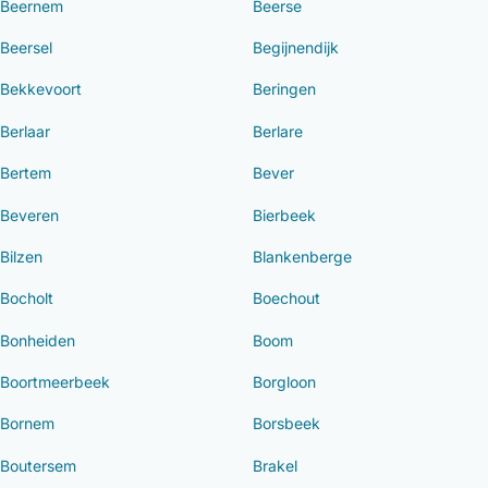
Beernem
Beerse
Beersel
Begijnendijk
Bekkevoort
Beringen
Berlaar
Berlare
Bertem
Bever
Beveren
Bierbeek
Bilzen
Blankenberge
Bocholt
Boechout
Bonheiden
Boom
Boortmeerbeek
Borgloon
Bornem
Borsbeek
Boutersem
Brakel