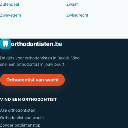
Zutendaal
Zwalm
Zwevegem
Zwijndrecht
orthodontisten
.be
Dé gids voor orthodontisten in België. Vind
snel een orthodontist in jouw buurt.
Orthodontist van wacht
VIND EEN ORTHODONTIST
Alle orthodontisten
Orthodontist van wacht
Zonder patiëntenstop