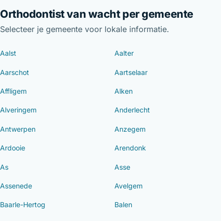
Orthodontist van wacht per gemeente
Selecteer je gemeente voor lokale informatie.
Aalst
Aalter
Aarschot
Aartselaar
Affligem
Alken
Alveringem
Anderlecht
Antwerpen
Anzegem
Ardooie
Arendonk
As
Asse
Assenede
Avelgem
Baarle-Hertog
Balen