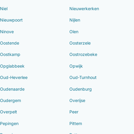
Niel
Nieuwerkerken
Nieuwpoort
Nijlen
Ninove
Olen
Oostende
Oosterzele
Oostkamp
Oostrozebeke
Opglabbeek
Opwijk
Oud-Heverlee
Oud-Turnhout
Oudenaarde
Oudenburg
Oudergem
Overijse
Overpelt
Peer
Pepingen
Pittem