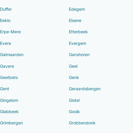
Duffel
Edegem
Eeklo
Elsene
Erpe-Mere
Etterbeek
Evere
Evergem
Galmaarden
Ganshoren
Gavere
Geel
Geetbets
Genk
Gent
Geraardsbergen
Gingelom
Gistel
Glabbeek
Gooik
Grimbergen
Grobbendonk