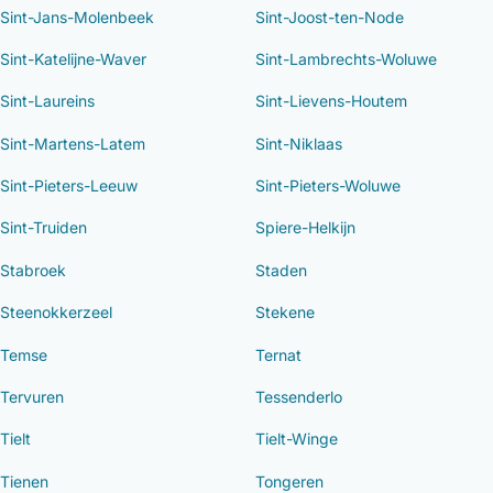
Sint-Jans-Molenbeek
Sint-Joost-ten-Node
Sint-Katelijne-Waver
Sint-Lambrechts-Woluwe
Sint-Laureins
Sint-Lievens-Houtem
Sint-Martens-Latem
Sint-Niklaas
Sint-Pieters-Leeuw
Sint-Pieters-Woluwe
Sint-Truiden
Spiere-Helkijn
Stabroek
Staden
Steenokkerzeel
Stekene
Temse
Ternat
Tervuren
Tessenderlo
Tielt
Tielt-Winge
Tienen
Tongeren