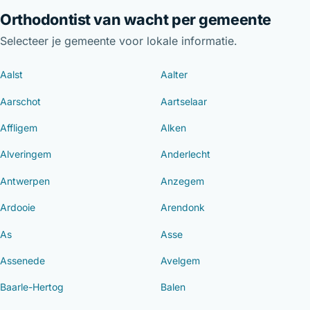
Orthodontist van wacht per gemeente
Selecteer je gemeente voor lokale informatie.
Aalst
Aalter
Aarschot
Aartselaar
Affligem
Alken
Alveringem
Anderlecht
Antwerpen
Anzegem
Ardooie
Arendonk
As
Asse
Assenede
Avelgem
Baarle-Hertog
Balen