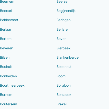
Beernem
Beerse
Beersel
Begijnendijk
Bekkevoort
Beringen
Berlaar
Berlare
Bertem
Bever
Beveren
Bierbeek
Bilzen
Blankenberge
Bocholt
Boechout
Bonheiden
Boom
Boortmeerbeek
Borgloon
Bornem
Borsbeek
Boutersem
Brakel