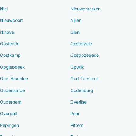
Niel
Nieuwerkerken
Nieuwpoort
Nijlen
Ninove
Olen
Oostende
Oosterzele
Oostkamp
Oostrozebeke
Opglabbeek
Opwijk
Oud-Heverlee
Oud-Turnhout
Oudenaarde
Oudenburg
Oudergem
Overijse
Overpelt
Peer
Pepingen
Pittem