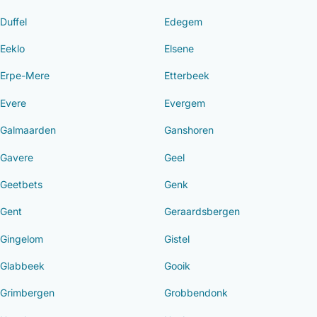
Duffel
Edegem
Eeklo
Elsene
Erpe-Mere
Etterbeek
Evere
Evergem
Galmaarden
Ganshoren
Gavere
Geel
Geetbets
Genk
Gent
Geraardsbergen
Gingelom
Gistel
Glabbeek
Gooik
Grimbergen
Grobbendonk