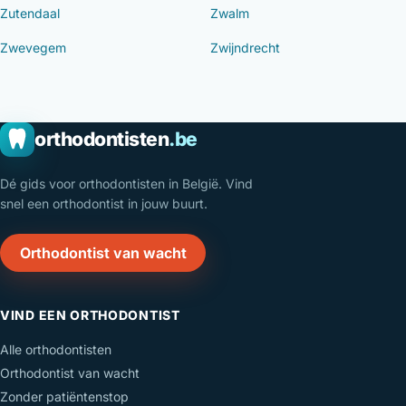
Zutendaal
Zwalm
Zwevegem
Zwijndrecht
orthodontisten
.be
Dé gids voor orthodontisten in België. Vind
snel een orthodontist in jouw buurt.
Orthodontist van wacht
VIND EEN ORTHODONTIST
Alle orthodontisten
Orthodontist van wacht
Zonder patiëntenstop