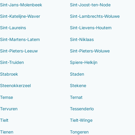
Sint-Jans-Molenbeek
Sint-Joost-ten-Node
Sint-Katelijne-Waver
Sint-Lambrechts-Woluwe
Sint-Laureins
Sint-Lievens-Houtem
Sint-Martens-Latem
Sint-Niklaas
Sint-Pieters-Leeuw
Sint-Pieters-Woluwe
Sint-Truiden
Spiere-Helkijn
Stabroek
Staden
Steenokkerzeel
Stekene
Temse
Ternat
Tervuren
Tessenderlo
Tielt
Tielt-Winge
Tienen
Tongeren