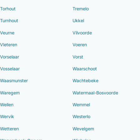
Torhout
Tremelo
Turnhout
Ukkel
Veurne
Vilvoorde
Vleteren
Voeren
Vorselaar
Vorst
Vosselaar
Waarschoot
Waasmunster
Wachtebeke
Waregem
Watermaal-Bosvoorde
Wellen
Wemmel
Wervik
Westerlo
Wetteren
Wevelgem