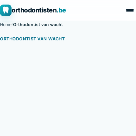
orthodontisten
.be
Home
/
Orthodontist van wacht
ORTHODONTIST VAN WACHT