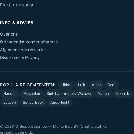
Praktijk toevoegen
INFO & ADVIES
Over ons
Orthodontist zonder afspraak
Algemene voorwaarden
Disclaimer & Privacy
POPULAIRE GEMEENTEN:
Ukkel
Luik
Aalst
Gent
Hasselt
Mechelen
Sint-Lambrechts-Woluwe
Aarlen
Doornik
Leuven
Schaarbeek
Anderlecht
© 2026 Orthodontisten.be — Monto Bleu BV. Onafhankelijke
orthodontistengids.