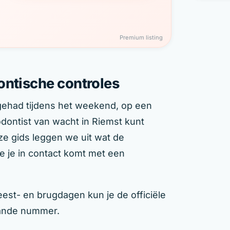
Premium listing
ontische controles
 gehad tijdens het weekend, op een
dontist van wacht in Riemst kunt
eze gids leggen we uit wat de
e je in contact komt met een
est- en brugdagen kun je de officiële
aande nummer.