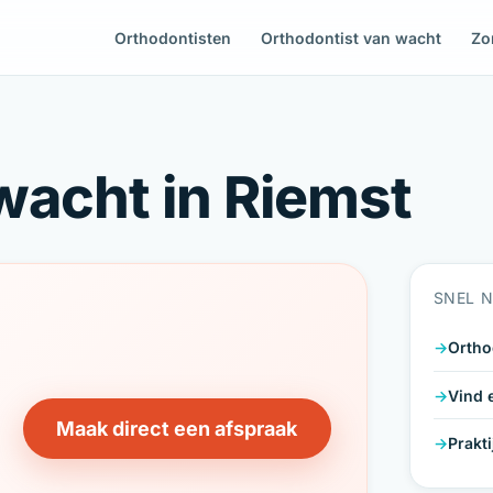
Orthodontisten
Orthodontist van wacht
Zo
wacht in Riemst
SNEL 
Ortho
Vind 
Maak direct een afspraak
Prakt