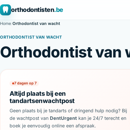
orthodontisten
.be
Home
/
Orthodontist van wacht
ORTHODONTIST VAN WACHT
Orthodontist van 
7 dagen op 7
Altijd plaats bij een
tandartsenwachtpost
Geen plaats bij je tandarts of dringend hulp nodig? Bij
de wachtpost van
DentUrgent
kan je 24/7 terecht en
boek je eenvoudig online een afspraak.