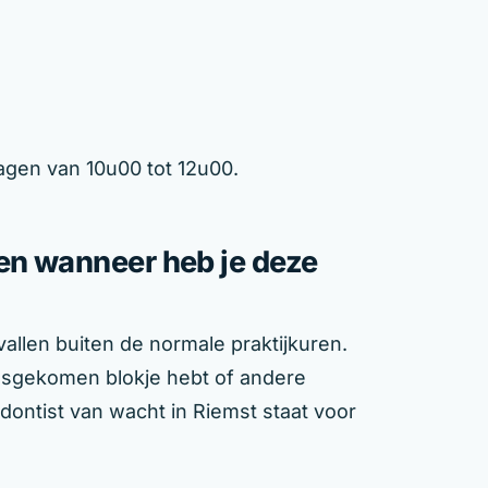
agen van 10u00 tot 12u00.
 en wanneer heb je deze
allen buiten de normale praktijkuren.
 losgekomen blokje hebt of andere
dontist van wacht in Riemst staat voor