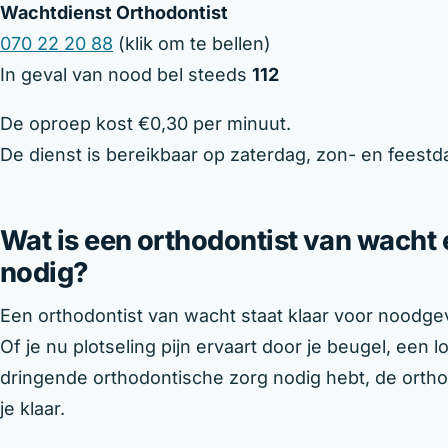
Wachtdienst Orthodontist
070 22 20 88
(klik om te bellen)
In geval van nood bel steeds
112
De oproep kost €0,30 per minuut.
De dienst is bereikbaar op zaterdag, zon- en feestd
Wat is een orthodontist van wacht
nodig?
Een orthodontist van wacht staat klaar voor noodgev
Of je nu plotseling pijn ervaart door je beugel, een
dringende orthodontische zorg nodig hebt, de ortho
je klaar.