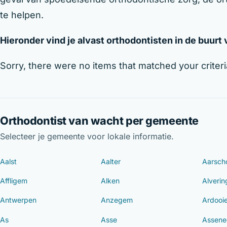
te helpen.
Hieronder vind je alvast orthodontisten in de buurt
Sorry, there were no items that matched your criteri
Orthodontist van wacht per gemeente
Selecteer je gemeente voor lokale informatie.
Aalst
Aalter
Aarsch
Affligem
Alken
Alveri
Antwerpen
Anzegem
Ardooi
As
Asse
Assene