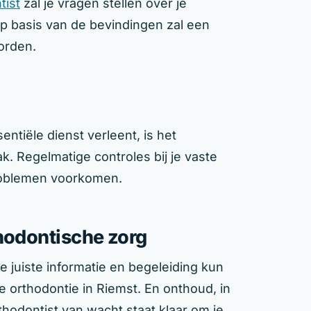
tist
zal je vragen stellen over je
p basis van de bevindingen zal een
orden.
ntiële dienst verleent, is het
. Regelmatige controles bij je vaste
oblemen voorkomen.
thodontische zorg
 juiste informatie en begeleiding kun
 orthodontie in Riemst. En onthoud, in
hodontist van wacht staat klaar om je