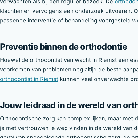
verwachten als bij een regulier bezoek. De
orthodon
klachten en vervolgens een onderzoek uitvoeren. O
passende interventie of behandeling voorgesteld w
Preventie binnen de orthodontie
Hoewel de orthodontist van wacht in Riemst een esse
voorkomen van problemen nog altijd de beste aanpak
orthodontist in Riemst
kunnen veel onverwachte pr
Jouw leidraad in de wereld van or
Orthodontische zorg kan complex lijken, maar met de
je met vertrouwen je weg vinden in de wereld van de
geval van spoedeisende orthodontische zorg, de ort