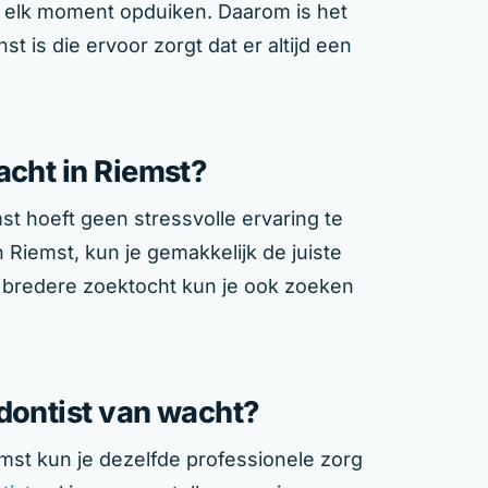
elk moment opduiken. Daarom is het
t is die ervoor zorgt dat er altijd een
acht in Riemst?
t hoeft geen stressvolle ervaring te
n Riemst, kun je gemakkelijk de juiste
 bredere zoektocht kun je ook zoeken
odontist van wacht?
mst kun je dezelfde professionele zorg