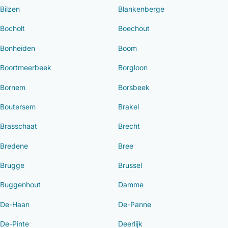
Bilzen
Blankenberge
Bocholt
Boechout
Bonheiden
Boom
Boortmeerbeek
Borgloon
Bornem
Borsbeek
Boutersem
Brakel
Brasschaat
Brecht
Bredene
Bree
Brugge
Brussel
Buggenhout
Damme
De-Haan
De-Panne
De-Pinte
Deerlijk