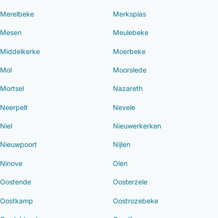
Merelbeke
Merksplas
Mesen
Meulebeke
Middelkerke
Moerbeke
Mol
Moorslede
Mortsel
Nazareth
Neerpelt
Nevele
Niel
Nieuwerkerken
Nieuwpoort
Nijlen
Ninove
Olen
Oostende
Oosterzele
Oostkamp
Oostrozebeke