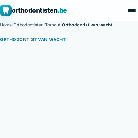
orthodontisten
.be
Home
/
Orthodontisten
/
Torhout
/
Orthodontist van wacht
ORTHODONTIST VAN WACHT