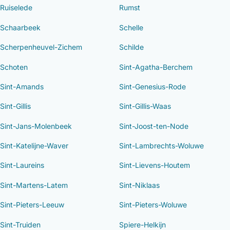
Ruiselede
Rumst
Schaarbeek
Schelle
Scherpenheuvel-Zichem
Schilde
Schoten
Sint-Agatha-Berchem
Sint-Amands
Sint-Genesius-Rode
Sint-Gillis
Sint-Gillis-Waas
Sint-Jans-Molenbeek
Sint-Joost-ten-Node
Sint-Katelijne-Waver
Sint-Lambrechts-Woluwe
Sint-Laureins
Sint-Lievens-Houtem
Sint-Martens-Latem
Sint-Niklaas
Sint-Pieters-Leeuw
Sint-Pieters-Woluwe
Sint-Truiden
Spiere-Helkijn