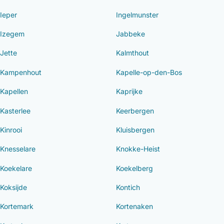
Ieper
Ingelmunster
Izegem
Jabbeke
Jette
Kalmthout
Kampenhout
Kapelle-op-den-Bos
Kapellen
Kaprijke
Kasterlee
Keerbergen
Kinrooi
Kluisbergen
Knesselare
Knokke-Heist
Koekelare
Koekelberg
Koksijde
Kontich
Kortemark
Kortenaken