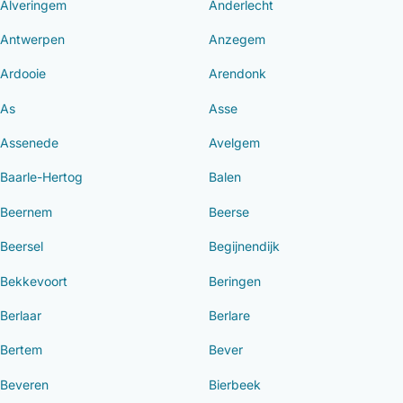
Alveringem
Anderlecht
Antwerpen
Anzegem
Ardooie
Arendonk
As
Asse
Assenede
Avelgem
Baarle-Hertog
Balen
Beernem
Beerse
Beersel
Begijnendijk
Bekkevoort
Beringen
Berlaar
Berlare
Bertem
Bever
Beveren
Bierbeek