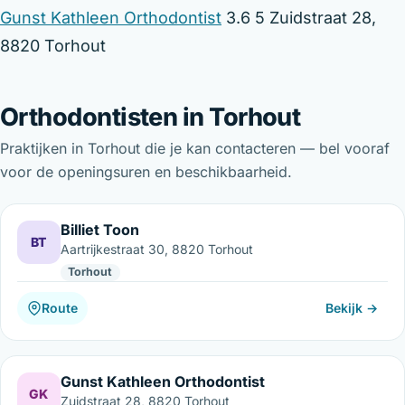
Gunst Kathleen Orthodontist
3.6 5 Zuidstraat 28,
8820 Torhout
Orthodontisten in Torhout
Praktijken in Torhout die je kan contacteren — bel vooraf
voor de openingsuren en beschikbaarheid.
Billiet Toon
BT
Aartrijkestraat 30, 8820 Torhout
Torhout
Route
Bekijk →
Gunst Kathleen Orthodontist
GK
Zuidstraat 28, 8820 Torhout