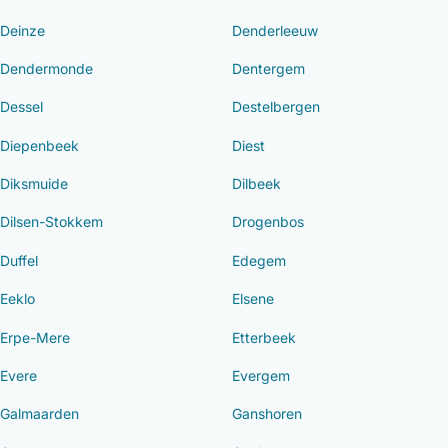
Deinze
Denderleeuw
Dendermonde
Dentergem
Dessel
Destelbergen
Diepenbeek
Diest
Diksmuide
Dilbeek
Dilsen-Stokkem
Drogenbos
Duffel
Edegem
Eeklo
Elsene
Erpe-Mere
Etterbeek
Evere
Evergem
Galmaarden
Ganshoren