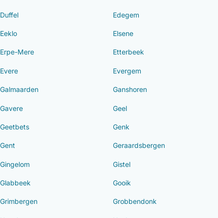
Duffel
Edegem
Eeklo
Elsene
Erpe-Mere
Etterbeek
Evere
Evergem
Galmaarden
Ganshoren
Gavere
Geel
Geetbets
Genk
Gent
Geraardsbergen
Gingelom
Gistel
Glabbeek
Gooik
Grimbergen
Grobbendonk