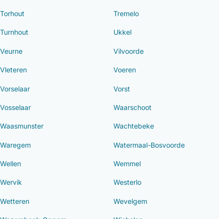
Torhout
Tremelo
Turnhout
Ukkel
Veurne
Vilvoorde
Vleteren
Voeren
Vorselaar
Vorst
Vosselaar
Waarschoot
Waasmunster
Wachtebeke
Waregem
Watermaal-Bosvoorde
Wellen
Wemmel
Wervik
Westerlo
Wetteren
Wevelgem