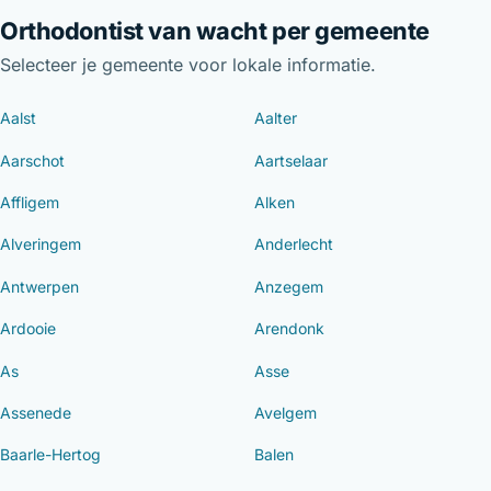
Orthodontist van wacht per gemeente
Selecteer je gemeente voor lokale informatie.
Aalst
Aalter
Aarschot
Aartselaar
Affligem
Alken
Alveringem
Anderlecht
Antwerpen
Anzegem
Ardooie
Arendonk
As
Asse
Assenede
Avelgem
Baarle-Hertog
Balen