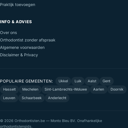
Praktijk toevoegen
INFO & ADVIES
Over ons
Orthodontist zonder afspraak
Algemene voorwaarden
Disclaimer & Privacy
POPULAIRE GEMEENTEN:
Ukkel
Luik
Aalst
Gent
Hasselt
Mechelen
Sint-Lambrechts-Woluwe
Aarlen
Doornik
Leuven
Schaarbeek
Anderlecht
© 2026 Orthodontisten.be — Monto Bleu BV. Onafhankelijke
orthodontistengids.