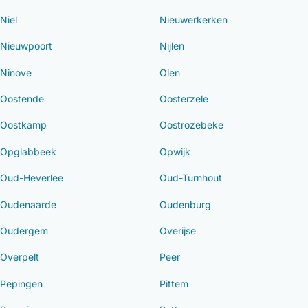
Niel
Nieuwerkerken
Nieuwpoort
Nijlen
Ninove
Olen
Oostende
Oosterzele
Oostkamp
Oostrozebeke
Opglabbeek
Opwijk
Oud-Heverlee
Oud-Turnhout
Oudenaarde
Oudenburg
Oudergem
Overijse
Overpelt
Peer
Pepingen
Pittem