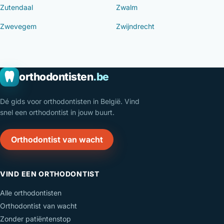
Zutendaal
Zwalm
Zwevegem
Zwijndrecht
orthodontisten
.be
Dé gids voor orthodontisten in België. Vind
snel een orthodontist in jouw buurt.
Orthodontist van wacht
VIND EEN ORTHODONTIST
Alle orthodontisten
Orthodontist van wacht
Zonder patiëntenstop