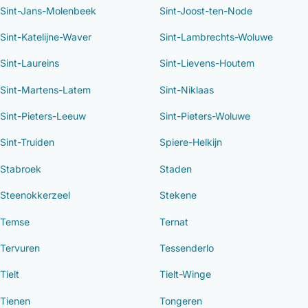
Sint-Jans-Molenbeek
Sint-Joost-ten-Node
Sint-Katelijne-Waver
Sint-Lambrechts-Woluwe
Sint-Laureins
Sint-Lievens-Houtem
Sint-Martens-Latem
Sint-Niklaas
Sint-Pieters-Leeuw
Sint-Pieters-Woluwe
Sint-Truiden
Spiere-Helkijn
Stabroek
Staden
Steenokkerzeel
Stekene
Temse
Ternat
Tervuren
Tessenderlo
Tielt
Tielt-Winge
Tienen
Tongeren