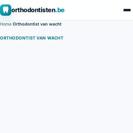
orthodontisten
.be
Home
/
Orthodontist van wacht
ORTHODONTIST VAN WACHT