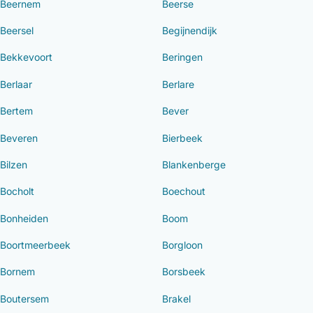
Beernem
Beerse
Beersel
Begijnendijk
Bekkevoort
Beringen
Berlaar
Berlare
Bertem
Bever
Beveren
Bierbeek
Bilzen
Blankenberge
Bocholt
Boechout
Bonheiden
Boom
Boortmeerbeek
Borgloon
Bornem
Borsbeek
Boutersem
Brakel