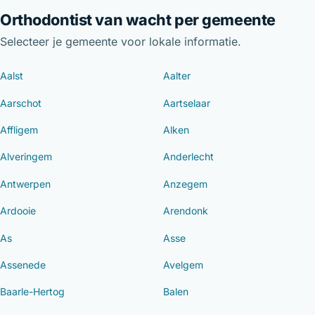
Orthodontist van wacht per gemeente
Selecteer je gemeente voor lokale informatie.
Aalst
Aalter
Aarschot
Aartselaar
Affligem
Alken
Alveringem
Anderlecht
Antwerpen
Anzegem
Ardooie
Arendonk
As
Asse
Assenede
Avelgem
Baarle-Hertog
Balen