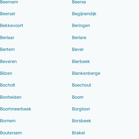
Beernem
Beerse
Beersel
Begijnendijk
Bekkevoort
Beringen
Berlaar
Berlare
Bertem
Bever
Beveren
Bierbeek
Bilzen
Blankenberge
Bocholt
Boechout
Bonheiden
Boom
Boortmeerbeek
Borgloon
Bornem
Borsbeek
Boutersem
Brakel