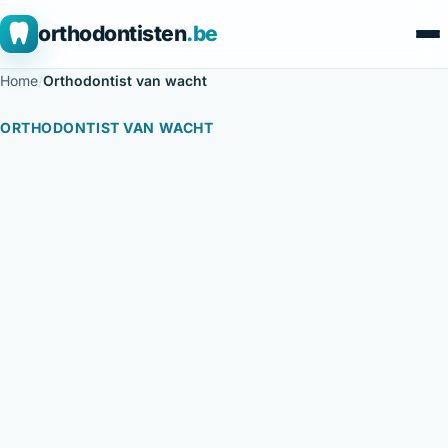
orthodontisten
.be
Home
/
Orthodontist van wacht
ORTHODONTIST VAN WACHT