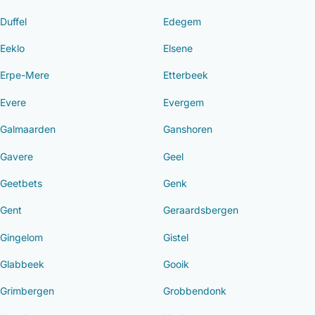
Duffel
Edegem
Eeklo
Elsene
Erpe-Mere
Etterbeek
Evere
Evergem
Galmaarden
Ganshoren
Gavere
Geel
Geetbets
Genk
Gent
Geraardsbergen
Gingelom
Gistel
Glabbeek
Gooik
Grimbergen
Grobbendonk