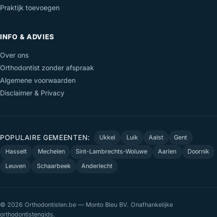
Praktijk toevoegen
INFO & ADVIES
Over ons
Orthodontist zonder afspraak
Algemene voorwaarden
Disclaimer & Privacy
POPULAIRE GEMEENTEN:
Ukkel
Luik
Aalst
Gent
Hasselt
Mechelen
Sint-Lambrechts-Woluwe
Aarlen
Doornik
Leuven
Schaarbeek
Anderlecht
© 2026 Orthodontisten.be — Monto Bleu BV. Onafhankelijke
orthodontistengids.