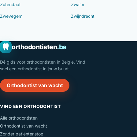
Zutendaal
Zwalm
Zwevegem
Zwijndrecht
orthodontisten
.be
Dé gids voor orthodontisten in België. Vind
snel een orthodontist in jouw buurt.
Orthodontist van wacht
VIND EEN ORTHODONTIST
Alle orthodontisten
Orthodontist van wacht
Zonder patiëntenstop