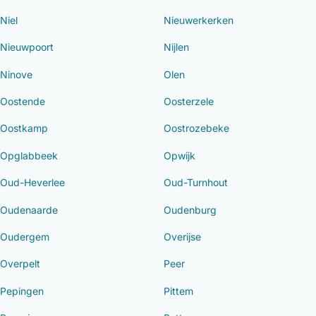
Niel
Nieuwerkerken
Nieuwpoort
Nijlen
Ninove
Olen
Oostende
Oosterzele
Oostkamp
Oostrozebeke
Opglabbeek
Opwijk
Oud-Heverlee
Oud-Turnhout
Oudenaarde
Oudenburg
Oudergem
Overijse
Overpelt
Peer
Pepingen
Pittem