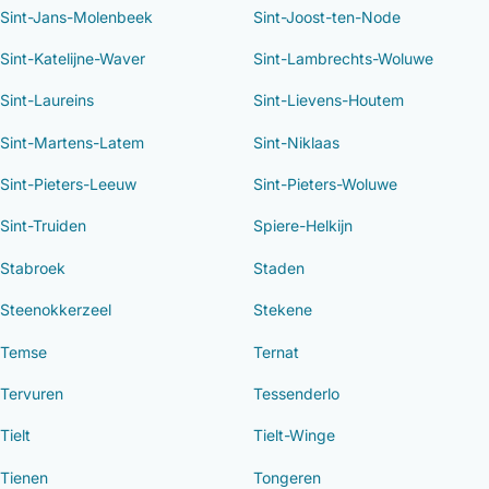
Sint-Jans-Molenbeek
Sint-Joost-ten-Node
Sint-Katelijne-Waver
Sint-Lambrechts-Woluwe
Sint-Laureins
Sint-Lievens-Houtem
Sint-Martens-Latem
Sint-Niklaas
Sint-Pieters-Leeuw
Sint-Pieters-Woluwe
Sint-Truiden
Spiere-Helkijn
Stabroek
Staden
Steenokkerzeel
Stekene
Temse
Ternat
Tervuren
Tessenderlo
Tielt
Tielt-Winge
Tienen
Tongeren