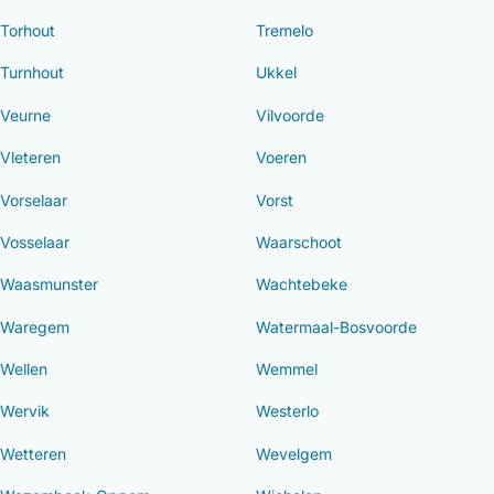
Torhout
Tremelo
Turnhout
Ukkel
Veurne
Vilvoorde
Vleteren
Voeren
Vorselaar
Vorst
Vosselaar
Waarschoot
Waasmunster
Wachtebeke
Waregem
Watermaal-Bosvoorde
Wellen
Wemmel
Wervik
Westerlo
Wetteren
Wevelgem