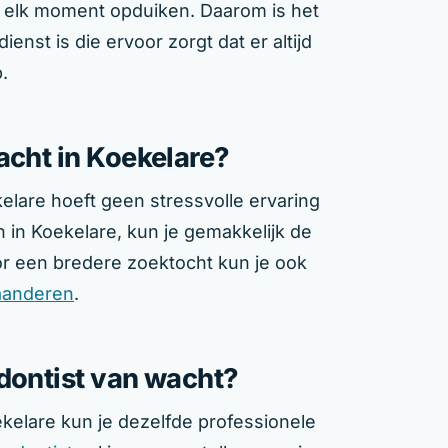
elk moment opduiken. Daarom is het
enst is die ervoor zorgt dat er altijd
.
acht in Koekelare?
elare hoeft geen stressvolle ervaring
n in Koekelare, kun je gemakkelijk de
or een bredere zoektocht kun je ook
laanderen
.
odontist van wacht?
kelare kun je dezelfde professionele