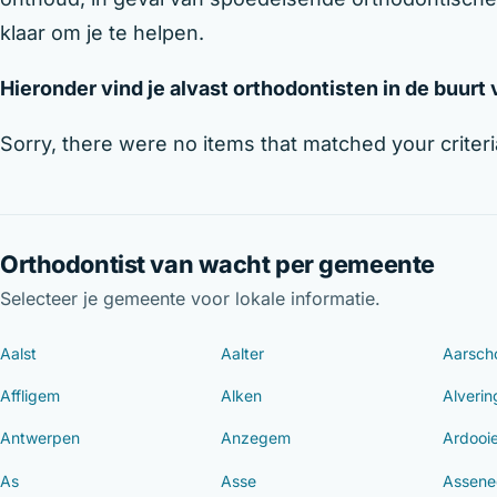
klaar om je te helpen.
Hieronder vind je alvast orthodontisten in de buurt
Sorry, there were no items that matched your criteri
Orthodontist van wacht per gemeente
Selecteer je gemeente voor lokale informatie.
Aalst
Aalter
Aarsch
Affligem
Alken
Alveri
Antwerpen
Anzegem
Ardooi
As
Asse
Assene