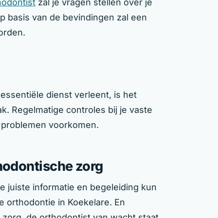
hodontist
zal je vragen stellen over je
p basis van de bevindingen zal een
orden.
ssentiële dienst verleent, is het
. Regelmatige controles bij je vaste
 problemen voorkomen.
thodontische zorg
 juiste informatie en begeleiding kun
e orthodontie in Koekelare. En
zorg, de orthodontist van wacht staat