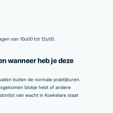
agen van 10u00 tot 12u00.
 en wanneer heb je deze
allen buiten de normale praktijkuren.
 losgekomen blokje hebt of andere
dontist van wacht in Koekelare staat