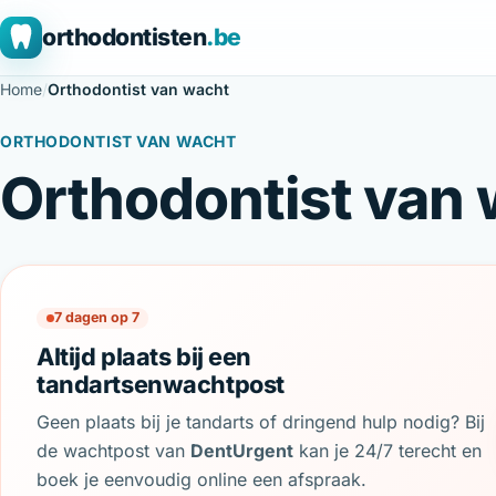
orthodontisten
.be
Home
/
Orthodontist van wacht
ORTHODONTIST VAN WACHT
Orthodontist van 
7 dagen op 7
Altijd plaats bij een
tandartsenwachtpost
Geen plaats bij je tandarts of dringend hulp nodig? Bij
de wachtpost van
DentUrgent
kan je 24/7 terecht en
boek je eenvoudig online een afspraak.