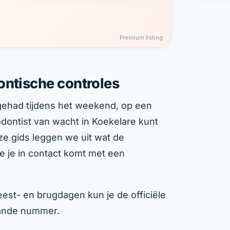
Premium listing
ontische controles
 gehad tijdens het weekend, op een
dontist van wacht in Koekelare kunt
eze gids leggen we uit wat de
e je in contact komt met een
est- en brugdagen kun je de officiële
aande nummer.