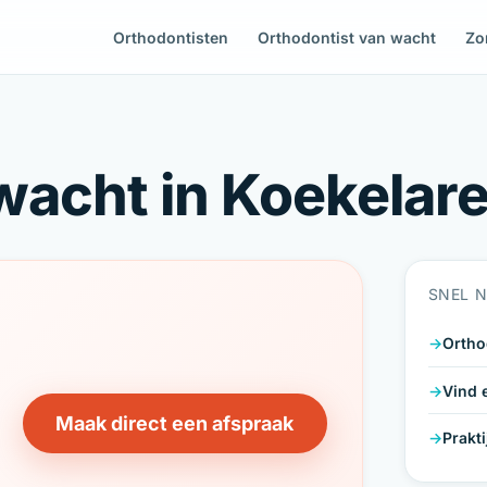
Orthodontisten
Orthodontist van wacht
Zo
wacht in Koekelar
SNEL 
Ortho
Vind 
Maak direct een afspraak
Prakt