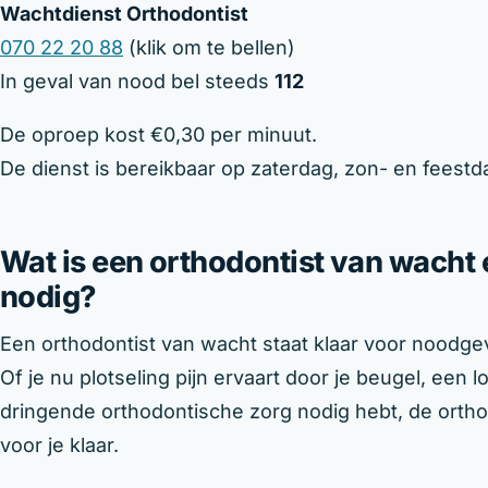
Wachtdienst Orthodontist
070 22 20 88
(klik om te bellen)
In geval van nood bel steeds
112
De oproep kost €0,30 per minuut.
De dienst is bereikbaar op zaterdag, zon- en feestd
Wat is een orthodontist van wacht
nodig?
Een orthodontist van wacht staat klaar voor noodgev
Of je nu plotseling pijn ervaart door je beugel, een
dringende orthodontische zorg nodig hebt, de ortho
voor je klaar.