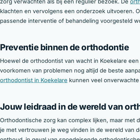
zorg verwachten als bij een regulier bezoek. De
ort
klachten en vervolgens een onderzoek uitvoeren. O
passende interventie of behandeling voorgesteld w
Preventie binnen de orthodontie
Hoewel de orthodontist van wacht in Koekelare een e
voorkomen van problemen nog altijd de beste aanpak
orthodontist in Koekelare
kunnen veel onverwachte
Jouw leidraad in de wereld van or
Orthodontische zorg kan complex lijken, maar met de
je met vertrouwen je weg vinden in de wereld van d
onthoud, in geval van spoedeisende orthodontische 