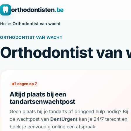
orthodontisten
.be
Home
/
Orthodontist van wacht
ORTHODONTIST VAN WACHT
Orthodontist van 
7 dagen op 7
Altijd plaats bij een
tandartsenwachtpost
Geen plaats bij je tandarts of dringend hulp nodig? Bij
de wachtpost van
DentUrgent
kan je 24/7 terecht en
boek je eenvoudig online een afspraak.