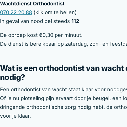
Wachtdienst Orthodontist
070 22 20 88
(klik om te bellen)
In geval van nood bel steeds
112
De oproep kost €0,30 per minuut.
De dienst is bereikbaar op zaterdag, zon- en feestd
Wat is een orthodontist van wacht
nodig?
Een orthodontist van wacht staat klaar voor noodgev
Of je nu plotseling pijn ervaart door je beugel, een
dringende orthodontische zorg nodig hebt, de ortho
voor je klaar.