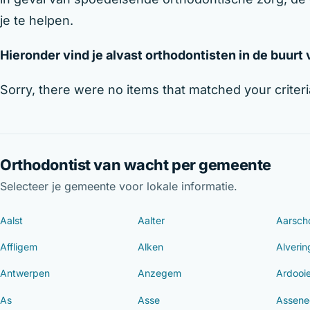
je te helpen.
Hieronder vind je alvast orthodontisten in de buurt
Sorry, there were no items that matched your criteri
Orthodontist van wacht per gemeente
Selecteer je gemeente voor lokale informatie.
Aalst
Aalter
Aarsch
Affligem
Alken
Alveri
Antwerpen
Anzegem
Ardooi
As
Asse
Assene