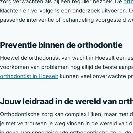
zorg verwachten als bij een regulier bezoek. De
ort
klachten en vervolgens een onderzoek uitvoeren. O
passende interventie of behandeling voorgesteld w
Preventie binnen de orthodontie
Hoewel de orthodontist van wacht in Hoeselt een ess
voorkomen van problemen nog altijd de beste aanpak
orthodontist in Hoeselt
kunnen veel onverwachte p
Jouw leidraad in de wereld van or
Orthodontische zorg kan complex lijken, maar met de
je met vertrouwen je weg vinden in de wereld van d
in geval van spoedeisende orthodontische zorg, de 