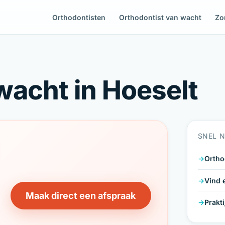
Orthodontisten
Orthodontist van wacht
Zo
wacht in Hoeselt
SNEL 
Ortho
Vind 
Maak direct een afspraak
Prakt