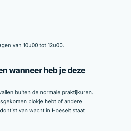
agen van 10u00 tot 12u00.
 en wanneer heb je deze
allen buiten de normale praktijkuren.
 losgekomen blokje hebt of andere
dontist van wacht in Hoeselt staat