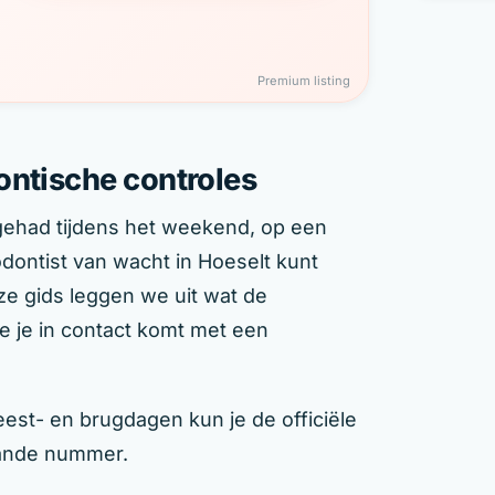
Premium listing
ontische controles
 gehad tijdens het weekend, op een
dontist van wacht in Hoeselt kunt
eze gids leggen we uit wat de
e je in contact komt met een
est- en brugdagen kun je de officiële
aande nummer.