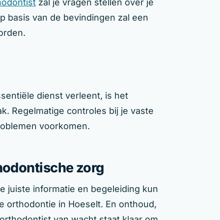
hodontist
zal je vragen stellen over je
p basis van de bevindingen zal een
orden.
entiële dienst verleent, is het
. Regelmatige controles bij je vaste
roblemen voorkomen.
thodontische zorg
 juiste informatie en begeleiding kun
e orthodontie in Hoeselt. En onthoud,
orthodontist van wacht staat klaar om