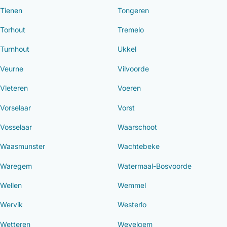
Tienen
Tongeren
Torhout
Tremelo
Turnhout
Ukkel
Veurne
Vilvoorde
Vleteren
Voeren
Vorselaar
Vorst
Vosselaar
Waarschoot
Waasmunster
Wachtebeke
Waregem
Watermaal-Bosvoorde
Wellen
Wemmel
Wervik
Westerlo
Wetteren
Wevelgem