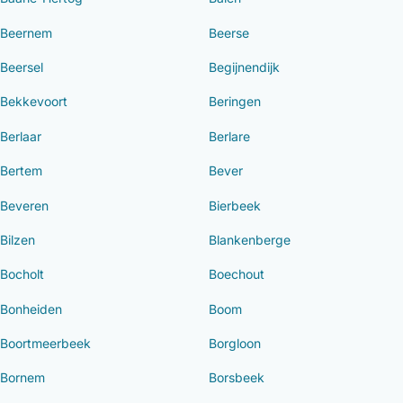
Beernem
Beerse
Beersel
Begijnendijk
Bekkevoort
Beringen
Berlaar
Berlare
Bertem
Bever
Beveren
Bierbeek
Bilzen
Blankenberge
Bocholt
Boechout
Bonheiden
Boom
Boortmeerbeek
Borgloon
Bornem
Borsbeek