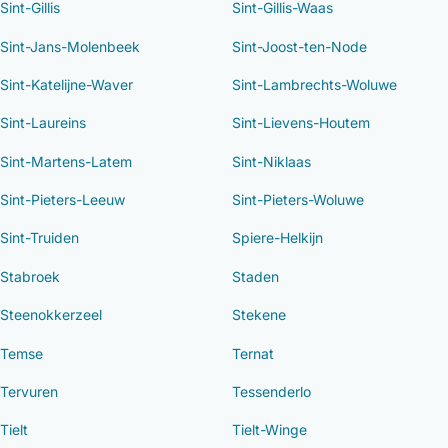
Sint-Gillis
Sint-Gillis-Waas
Sint-Jans-Molenbeek
Sint-Joost-ten-Node
Sint-Katelijne-Waver
Sint-Lambrechts-Woluwe
Sint-Laureins
Sint-Lievens-Houtem
Sint-Martens-Latem
Sint-Niklaas
Sint-Pieters-Leeuw
Sint-Pieters-Woluwe
Sint-Truiden
Spiere-Helkijn
Stabroek
Staden
Steenokkerzeel
Stekene
Temse
Ternat
Tervuren
Tessenderlo
Tielt
Tielt-Winge