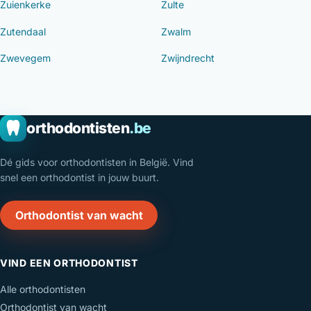
Zuienkerke
Zulte
Zutendaal
Zwalm
Zwevegem
Zwijndrecht
orthodontisten
.be
Dé gids voor orthodontisten in België. Vind
snel een orthodontist in jouw buurt.
Orthodontist van wacht
VIND EEN ORTHODONTIST
Alle orthodontisten
Orthodontist van wacht