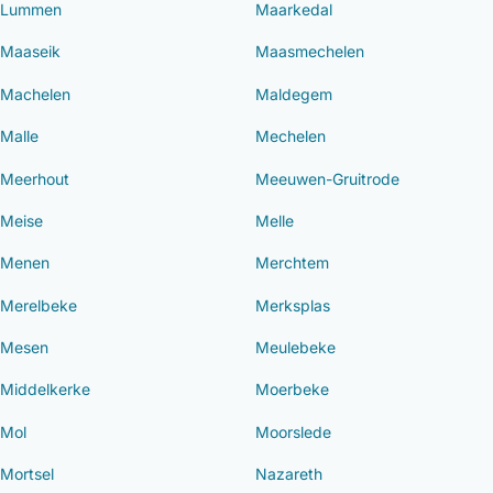
Lummen
Maarkedal
Maaseik
Maasmechelen
Machelen
Maldegem
Malle
Mechelen
Meerhout
Meeuwen-Gruitrode
Meise
Melle
Menen
Merchtem
Merelbeke
Merksplas
Mesen
Meulebeke
Middelkerke
Moerbeke
Mol
Moorslede
Mortsel
Nazareth