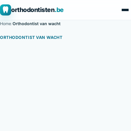
orthodontisten
.be
Home
/
Orthodontist van wacht
ORTHODONTIST VAN WACHT