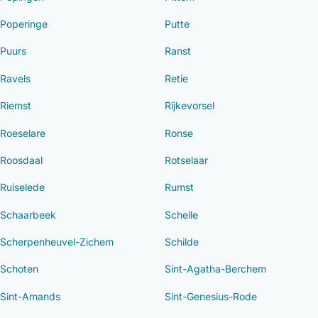
Poperinge
Putte
Puurs
Ranst
Ravels
Retie
Riemst
Rijkevorsel
Roeselare
Ronse
Roosdaal
Rotselaar
Ruiselede
Rumst
Schaarbeek
Schelle
Scherpenheuvel-Zichem
Schilde
Schoten
Sint-Agatha-Berchem
Sint-Amands
Sint-Genesius-Rode