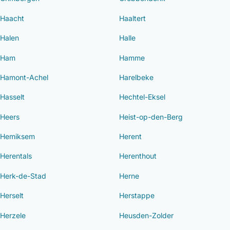
Haacht
Haaltert
Halen
Halle
Ham
Hamme
Hamont-Achel
Harelbeke
Hasselt
Hechtel-Eksel
Heers
Heist-op-den-Berg
Hemiksem
Herent
Herentals
Herenthout
Herk-de-Stad
Herne
Herselt
Herstappe
Herzele
Heusden-Zolder