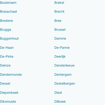
Boutersem
Brakel
Brasschaat
Brecht
Bredene
Bree
Brugge
Brussel
Buggenhout
Damme
De-Haan
De-Panne
De-Pinte
Deerlijk
Deinze
Denderleeuw
Dendermonde
Dentergem
Dessel
Destelbergen
Diepenbeek
Diest
Diksmuide
Dilbeek