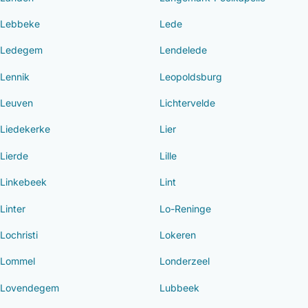
Lebbeke
Lede
Ledegem
Lendelede
Lennik
Leopoldsburg
Leuven
Lichtervelde
Liedekerke
Lier
Lierde
Lille
Linkebeek
Lint
Linter
Lo-Reninge
Lochristi
Lokeren
Lommel
Londerzeel
Lovendegem
Lubbeek