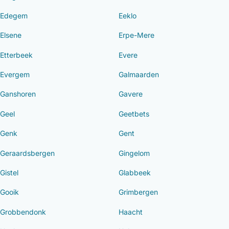
Edegem
Eeklo
Elsene
Erpe-Mere
Etterbeek
Evere
Evergem
Galmaarden
Ganshoren
Gavere
Geel
Geetbets
Genk
Gent
Geraardsbergen
Gingelom
Gistel
Glabbeek
Gooik
Grimbergen
Grobbendonk
Haacht