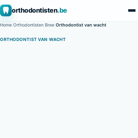
orthodontisten
.be
Home
/
Orthodontisten
/
Bree
/
Orthodontist van wacht
ORTHODONTIST VAN WACHT