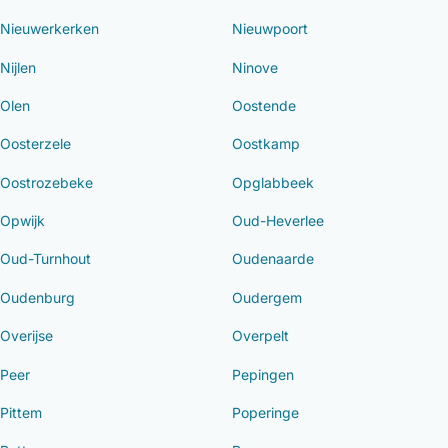
Nieuwerkerken
Nieuwpoort
Nijlen
Ninove
Olen
Oostende
Oosterzele
Oostkamp
Oostrozebeke
Opglabbeek
Opwijk
Oud-Heverlee
Oud-Turnhout
Oudenaarde
Oudenburg
Oudergem
Overijse
Overpelt
Peer
Pepingen
Pittem
Poperinge