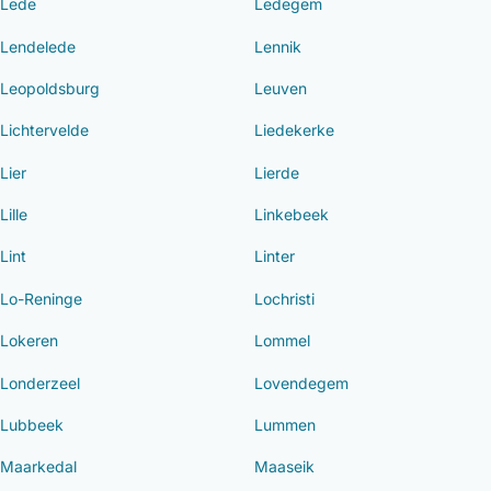
Lede
Ledegem
Lendelede
Lennik
Leopoldsburg
Leuven
Lichtervelde
Liedekerke
Lier
Lierde
Lille
Linkebeek
Lint
Linter
Lo-Reninge
Lochristi
Lokeren
Lommel
Londerzeel
Lovendegem
Lubbeek
Lummen
Maarkedal
Maaseik