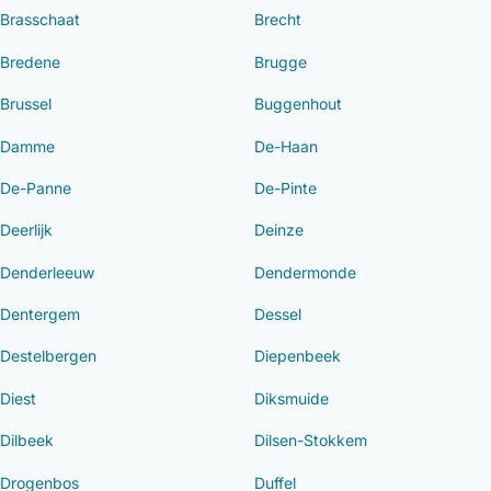
Brasschaat
Brecht
Bredene
Brugge
Brussel
Buggenhout
Damme
De-Haan
De-Panne
De-Pinte
Deerlijk
Deinze
Denderleeuw
Dendermonde
Dentergem
Dessel
Destelbergen
Diepenbeek
Diest
Diksmuide
Dilbeek
Dilsen-Stokkem
Drogenbos
Duffel