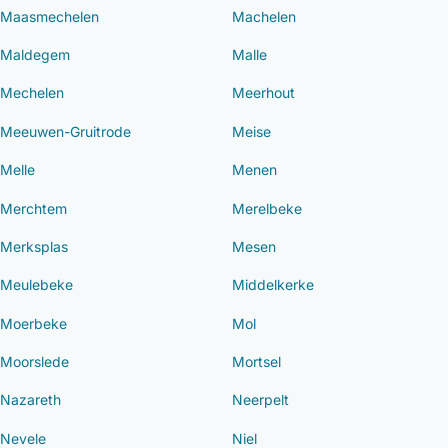
Maasmechelen
Machelen
Maldegem
Malle
Mechelen
Meerhout
Meeuwen-Gruitrode
Meise
Melle
Menen
Merchtem
Merelbeke
Merksplas
Mesen
Meulebeke
Middelkerke
Moerbeke
Mol
Moorslede
Mortsel
Nazareth
Neerpelt
Nevele
Niel