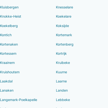
Kluisbergen
Knesselare
Knokke-Heist
Koekelare
Koekelberg
Koksijde
Kontich
Kortemark
Kortenaken
Kortenberg
Kortessem
Kortrijk
Kraainem
Kruibeke
Kruishoutem
Kuurne
Laakdal
Laarne
Lanaken
Landen
Langemark-Poelkapelle
Lebbeke