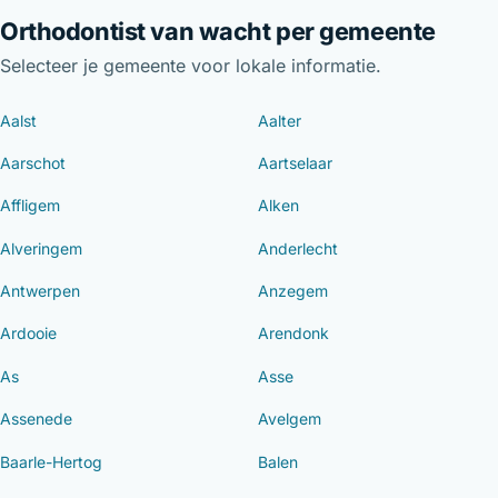
Orthodontist van wacht per gemeente
Selecteer je gemeente voor lokale informatie.
Aalst
Aalter
Aarschot
Aartselaar
Affligem
Alken
Alveringem
Anderlecht
Antwerpen
Anzegem
Ardooie
Arendonk
As
Asse
Assenede
Avelgem
Baarle-Hertog
Balen