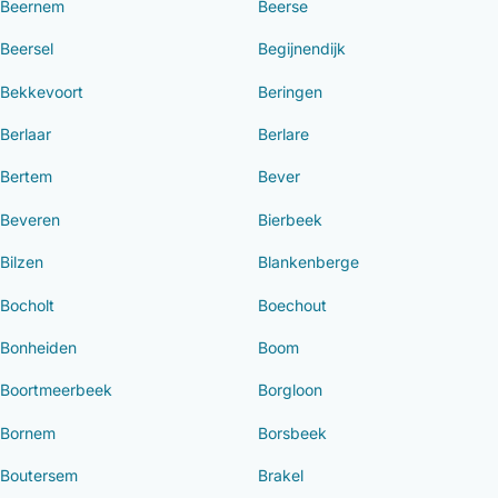
Beernem
Beerse
Beersel
Begijnendijk
Bekkevoort
Beringen
Berlaar
Berlare
Bertem
Bever
Beveren
Bierbeek
Bilzen
Blankenberge
Bocholt
Boechout
Bonheiden
Boom
Boortmeerbeek
Borgloon
Bornem
Borsbeek
Boutersem
Brakel