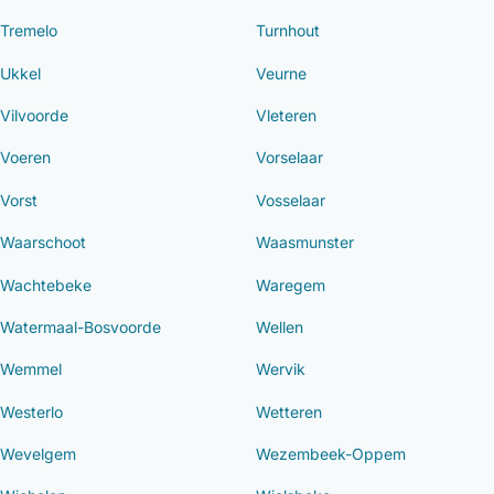
Tremelo
Turnhout
Ukkel
Veurne
Vilvoorde
Vleteren
Voeren
Vorselaar
Vorst
Vosselaar
Waarschoot
Waasmunster
Wachtebeke
Waregem
Watermaal-Bosvoorde
Wellen
Wemmel
Wervik
Westerlo
Wetteren
Wevelgem
Wezembeek-Oppem