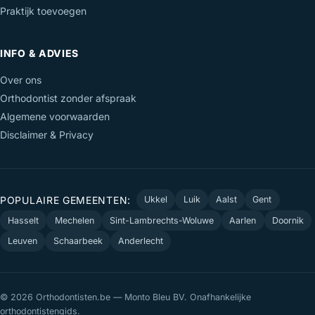
Praktijk toevoegen
INFO & ADVIES
Over ons
Orthodontist zonder afspraak
Algemene voorwaarden
Disclaimer & Privacy
POPULAIRE GEMEENTEN:
Ukkel
Luik
Aalst
Gent
Hasselt
Mechelen
Sint-Lambrechts-Woluwe
Aarlen
Doornik
Leuven
Schaarbeek
Anderlecht
© 2026 Orthodontisten.be — Monto Bleu BV. Onafhankelijke
orthodontistengids.