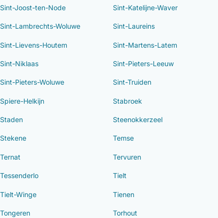
Sint-Joost-ten-Node
Sint-Katelijne-Waver
Sint-Lambrechts-Woluwe
Sint-Laureins
Sint-Lievens-Houtem
Sint-Martens-Latem
Sint-Niklaas
Sint-Pieters-Leeuw
Sint-Pieters-Woluwe
Sint-Truiden
Spiere-Helkijn
Stabroek
Staden
Steenokkerzeel
Stekene
Temse
Ternat
Tervuren
Tessenderlo
Tielt
Tielt-Winge
Tienen
Tongeren
Torhout