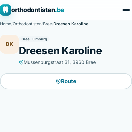
orthodontisten
.be
Home
/
Orthodontisten
/
Bree
/
Dreesen Karoline
Bree · Limburg
DK
Dreesen Karoline
Mussenburgstraat 31, 3960 Bree
Route