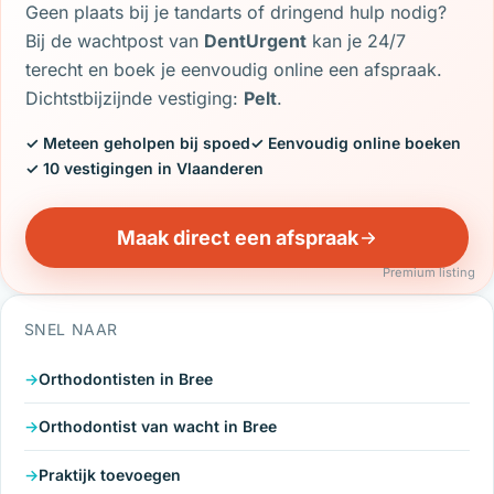
Geen plaats bij je tandarts of dringend hulp nodig?
Bij de wachtpost van
DentUrgent
kan je 24/7
terecht en boek je eenvoudig online een afspraak.
Dichtstbijzijnde vestiging:
Pelt
.
✓ Meteen geholpen bij spoed
✓ Eenvoudig online boeken
✓ 10 vestigingen in Vlaanderen
Maak direct een afspraak
Premium listing
SNEL NAAR
Orthodontisten in Bree
Orthodontist van wacht in Bree
Praktijk toevoegen