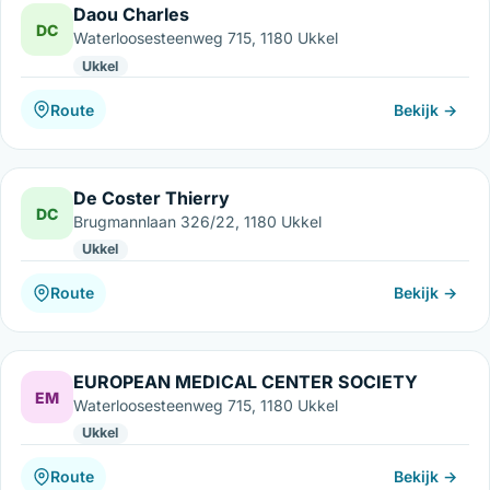
Daou Charles
DC
Waterloosesteenweg 715, 1180 Ukkel
Ukkel
Route
Bekijk →
De Coster Thierry
DC
Brugmannlaan 326/22, 1180 Ukkel
Ukkel
Route
Bekijk →
EUROPEAN MEDICAL CENTER SOCIETY
EM
Waterloosesteenweg 715, 1180 Ukkel
Ukkel
Route
Bekijk →