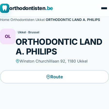
orthodontisten
.be
Home
/
Orthodontisten
/
Ukkel
/
ORTHODONTIC LAND A. PHILIPS
Ukkel · Brussel
OL
ORTHODONTIC LAND
A. PHILIPS
Winston Churchilllaan 92, 1180 Ukkel
Route