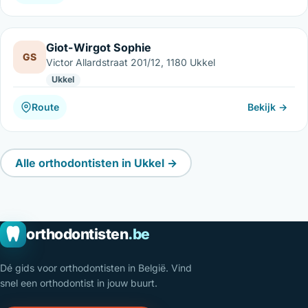
Giot-Wirgot Sophie
GS
Victor Allardstraat 201/12, 1180 Ukkel
Ukkel
Route
Bekijk →
Alle orthodontisten in Ukkel →
orthodontisten
.be
Dé gids voor orthodontisten in België. Vind
snel een orthodontist in jouw buurt.