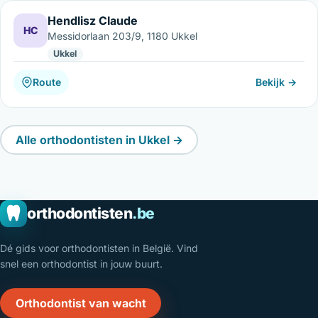
Hendlisz Claude
HC
Messidorlaan 203/9, 1180 Ukkel
Ukkel
Route
Bekijk →
Alle orthodontisten in Ukkel →
orthodontisten
.be
Dé gids voor orthodontisten in België. Vind
snel een orthodontist in jouw buurt.
Orthodontist van wacht