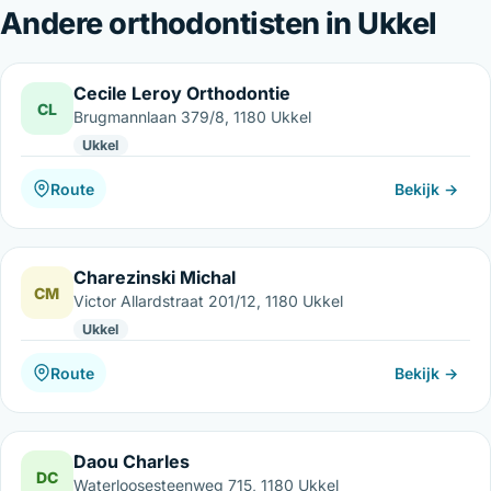
Andere orthodontisten in Ukkel
Cecile Leroy Orthodontie
CL
Brugmannlaan 379/8, 1180 Ukkel
Ukkel
Route
Bekijk →
Charezinski Michal
CM
Victor Allardstraat 201/12, 1180 Ukkel
Ukkel
Route
Bekijk →
Daou Charles
DC
Waterloosesteenweg 715, 1180 Ukkel