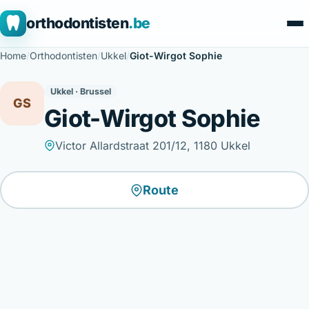
orthodontisten
.be
Home
/
Orthodontisten
/
Ukkel
/
Giot-Wirgot Sophie
Ukkel · Brussel
GS
Giot-Wirgot Sophie
Victor Allardstraat 201/12, 1180 Ukkel
Route