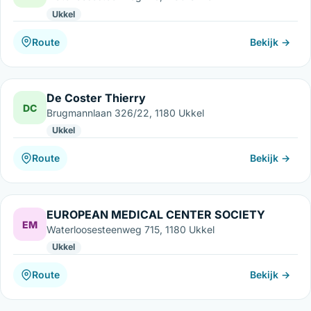
Ukkel
Route
Bekijk →
De Coster Thierry
DC
Brugmannlaan 326/22, 1180 Ukkel
Ukkel
Route
Bekijk →
EUROPEAN MEDICAL CENTER SOCIETY
EM
Waterloosesteenweg 715, 1180 Ukkel
Ukkel
Route
Bekijk →