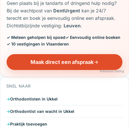
Geen plaats bij je tandarts of dringend hulp nodig?
Bij de wachtpost van
DentUrgent
kan je 24/7
terecht en boek je eenvoudig online een afspraak.
Dichtstbijzijnde vestiging:
Leuven
.
✓ Meteen geholpen bij spoed
✓ Eenvoudig online boeken
✓ 10 vestigingen in Vlaanderen
Maak direct een afspraak
Premium listing
SNEL NAAR
Orthodontisten in Ukkel
Orthodontist van wacht in Ukkel
Praktijk toevoegen