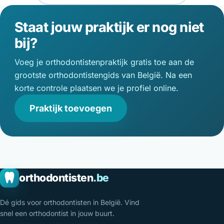
Staat jouw praktijk er nog niet
bij?
Voeg je orthodontistenpraktijk gratis toe aan de
grootste orthodontistengids van België. Na een
korte controle plaatsen we je profiel online.
Praktijk toevoegen
orthodontisten
.be
Dé gids voor orthodontisten in België. Vind
snel een orthodontist in jouw buurt.