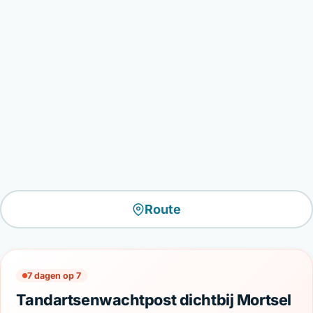
Route
7 dagen op 7
Tandartsenwachtpost dichtbij Mortsel