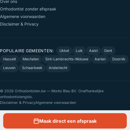
Over ons
Orthodontist zonder afspraak
Algemene voorwaarden
Disclaimer & Privacy
POPULAIRE GEMEENTEN:
Ukkel
Luik
Aalst
Gent
Hasselt
Mechelen
Sint-Lambrechts-Woluwe
Aarlen
Doornik
Leuven
Schaarbeek
Anderlecht
© 2026 Orthodontisten.be — Monto Bleu BV. Onafhankelijke
orthodontistengids.
Disclaimer & Privacy
Algemene voorwaarden
Maak direct een afspraak