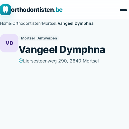
orthodontisten
.be
Home
/
Orthodontisten
/
Mortsel
/
Vangeel Dymphna
Mortsel · Antwerpen
VD
Vangeel Dymphna
Liersesteenweg 290, 2640 Mortsel