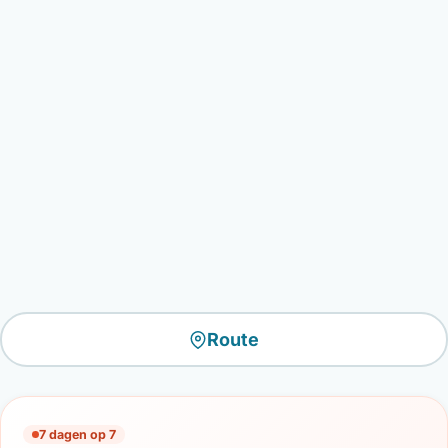
Route
7 dagen op 7