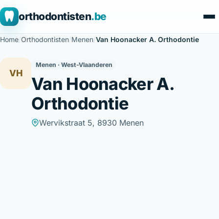
orthodontisten
.be
Home
/
Orthodontisten
/
Menen
/
Van Hoonacker A. Orthodontie
Menen · West-Vlaanderen
VH
Van Hoonacker A.
Orthodontie
Wervikstraat 5, 8930 Menen