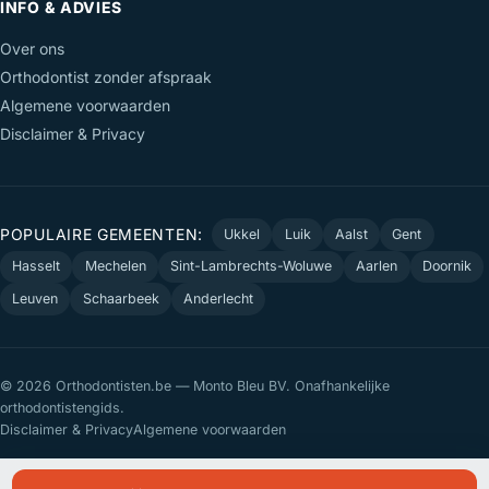
INFO & ADVIES
Over ons
Orthodontist zonder afspraak
Algemene voorwaarden
Disclaimer & Privacy
POPULAIRE GEMEENTEN:
Ukkel
Luik
Aalst
Gent
Hasselt
Mechelen
Sint-Lambrechts-Woluwe
Aarlen
Doornik
Leuven
Schaarbeek
Anderlecht
© 2026 Orthodontisten.be — Monto Bleu BV. Onafhankelijke
orthodontistengids.
Disclaimer & Privacy
Algemene voorwaarden