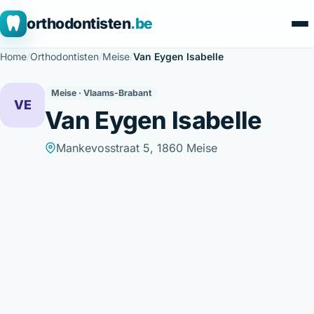
orthodontisten
.be
Home
/
Orthodontisten
/
Meise
/
Van Eygen Isabelle
Meise · Vlaams-Brabant
VE
Van Eygen Isabelle
Mankevosstraat 5, 1860 Meise