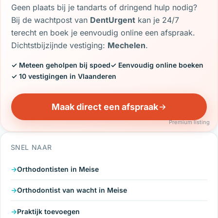
Geen plaats bij je tandarts of dringend hulp nodig?
Bij de wachtpost van
DentUrgent
kan je 24/7
terecht en boek je eenvoudig online een afspraak.
Dichtstbijzijnde vestiging:
Mechelen
.
✓ Meteen geholpen bij spoed
✓ Eenvoudig online boeken
✓ 10 vestigingen in Vlaanderen
Maak direct een afspraak
Premium listing
SNEL NAAR
Orthodontisten in Meise
Orthodontist van wacht in Meise
Praktijk toevoegen