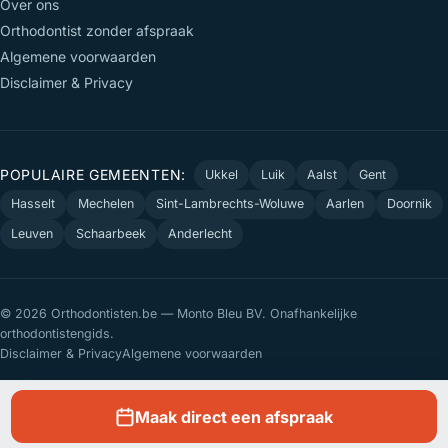
Over ons
Orthodontist zonder afspraak
Algemene voorwaarden
Disclaimer & Privacy
POPULAIRE GEMEENTEN:
Ukkel
Luik
Aalst
Gent
Hasselt
Mechelen
Sint-Lambrechts-Woluwe
Aarlen
Doornik
Leuven
Schaarbeek
Anderlecht
© 2026 Orthodontisten.be — Monto Bleu BV. Onafhankelijke
orthodontistengids.
Disclaimer & Privacy
Algemene voorwaarden
Maak direct een afspraak