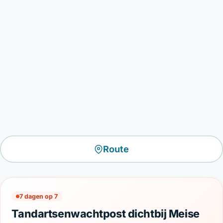
Route
7 dagen op 7
Tandartsenwachtpost dichtbij Meise