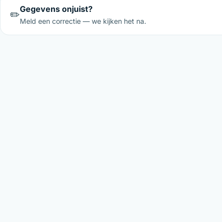
Gegevens onjuist?
✏️
Meld een correctie — we kijken het na.