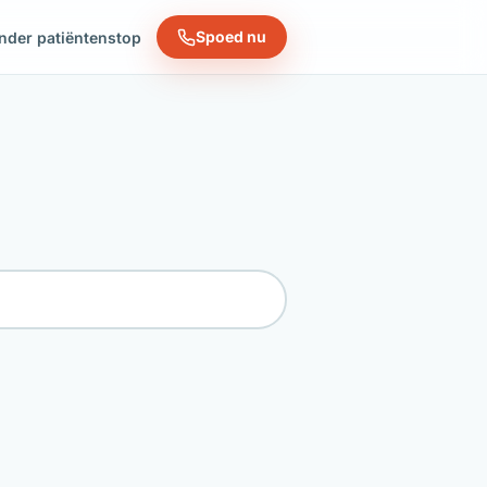
Spoed nu
nder patiëntenstop