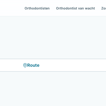
Orthodontisten
Orthodontist van wacht
Zo
Route