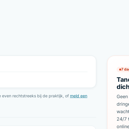
7 da
Tan
dich
even rechtstreeks bij de praktijk, of
meld een
Geen 
dring
wach
24/7 
onlin