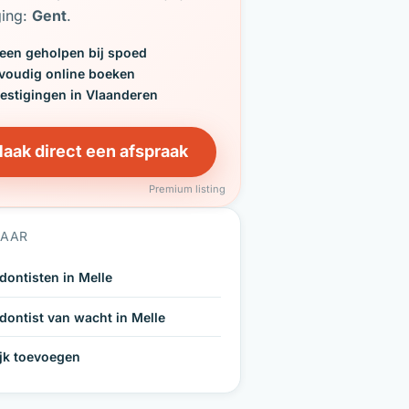
ging:
Gent
.
een geholpen bij spoed
voudig online boeken
vestigingen in Vlaanderen
aak direct een afspraak
Premium listing
NAAR
dontisten in Melle
dontist van wacht in Melle
ijk toevoegen