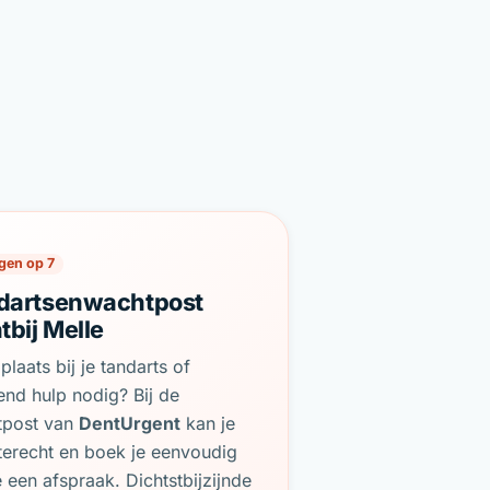
gen op 7
dartsenwachtpost
tbij Melle
plaats bij je tandarts of
end hulp nodig? Bij de
tpost van
DentUrgent
kan je
terecht en boek je eenvoudig
e een afspraak. Dichtstbijzijnde