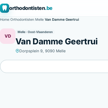
orthodontisten
.be
Home
/
Orthodontisten
/
Melle
/
Van Damme Geertrui
Melle · Oost-Vlaanderen
VD
Van Damme Geertrui
Dorpsplein 9, 9090 Melle