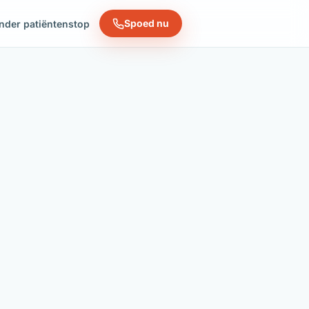
Spoed nu
nder patiëntenstop