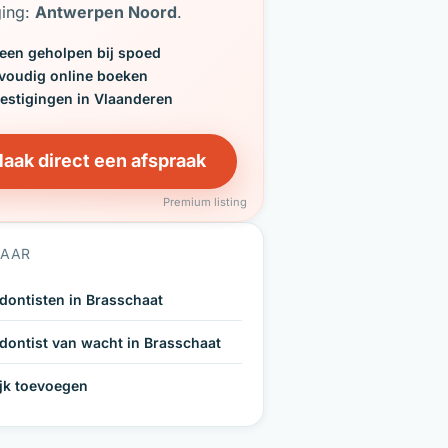
ging:
Antwerpen Noord
.
een geholpen bij spoed
voudig online boeken
vestigingen in Vlaanderen
aak direct een afspraak
Premium listing
NAAR
dontisten in Brasschaat
dontist van wacht in Brasschaat
ijk toevoegen