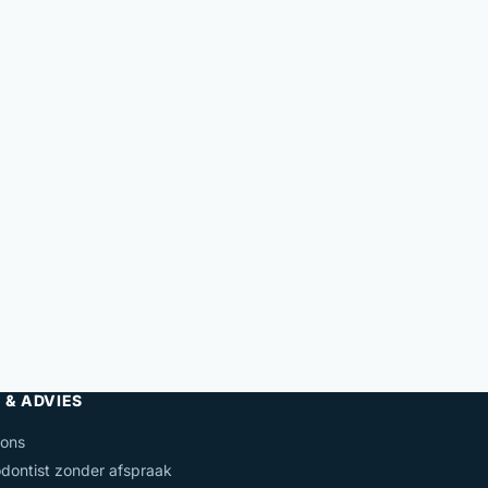
 & ADVIES
 ons
dontist zonder afspraak