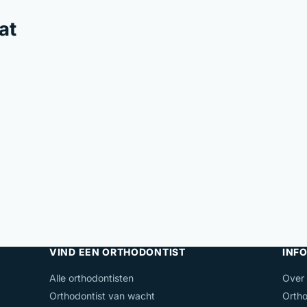
at
VIND EEN ORTHODONTIST
INFO
Alle orthodontisten
Over
Orthodontist van wacht
Ortho