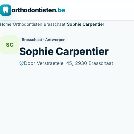
orthodontisten
.be
Home
/
Orthodontisten
/
Brasschaat
/
Sophie Carpentier
Brasschaat · Antwerpen
SC
Sophie Carpentier
Door Verstraetelei 45, 2930 Brasschaat