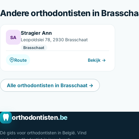
Andere orthodontisten in Brasscha
Stragier Ann
SA
Leopoldslei 78, 2930 Brasschaat
Brasschaat
Route
Bekijk →
Alle orthodontisten in Brasschaat →
orthodontisten
.be
Dé gids voor orthodontisten in België. Vind