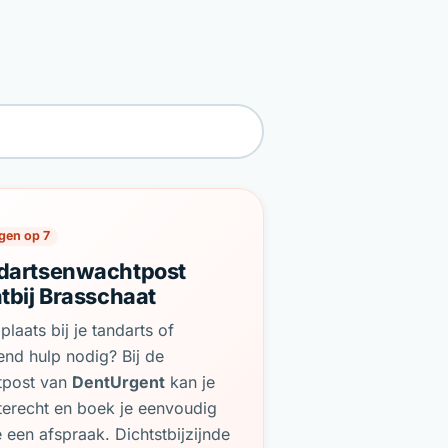
gen op 7
dartsenwachtpost
tbij Brasschaat
plaats bij je tandarts of
end hulp nodig? Bij de
tpost van
DentUrgent
kan je
terecht en boek je eenvoudig
e een afspraak. Dichtstbijzijnde