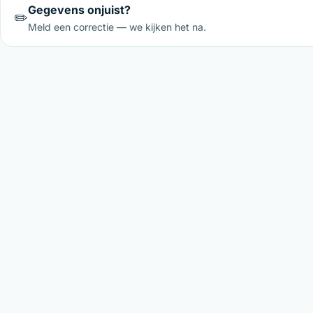
Gegevens onjuist?
✏️
Meld een correctie — we kijken het na.