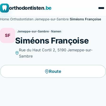
orthodontisten
.be
Home
/
Orthodontisten
/
Jemeppe-sur-Sambre
/
Siméons Françoise
Jemeppe-sur-Sambre · Namen
SF
Siméons Françoise
Rue du Haut Cortil 2, 5190 Jemeppe-sur-
Sambre
Route