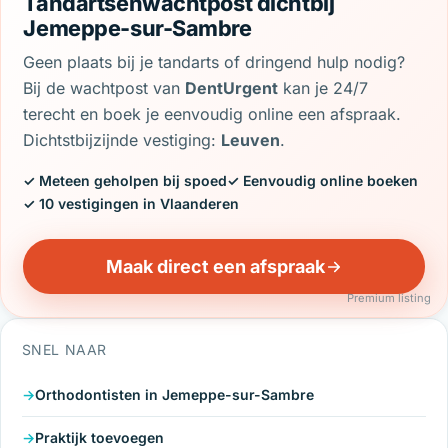
Tandartsenwachtpost dichtbij
Jemeppe-sur-Sambre
Geen plaats bij je tandarts of dringend hulp nodig?
Bij de wachtpost van
DentUrgent
kan je 24/7
terecht en boek je eenvoudig online een afspraak.
Dichtstbijzijnde vestiging:
Leuven
.
✓ Meteen geholpen bij spoed
✓ Eenvoudig online boeken
✓ 10 vestigingen in Vlaanderen
Maak direct een afspraak
Premium listing
SNEL NAAR
Orthodontisten in Jemeppe-sur-Sambre
Praktijk toevoegen