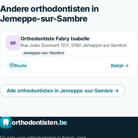
Andere orthodontisten in
Jemeppe-sur-Sambre
Orthodontiste Fabry Isabelle
OF
Rue Jules Doumont 12/1, 5190 Jemeppe-sur-Sambre
Jemeppe-sur-Sambre
Route
Bekijk →
Alle orthodontisten in Jemeppe-sur-Sambre →
orthodontisten
.be
Dé gids voor orthodontisten in België. Vind