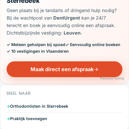
Sterrebeek
Geen plaats bij je tandarts of dringend hulp nodig?
Bij de wachtpost van
DentUrgent
kan je 24/7
terecht en boek je eenvoudig online een afspraak.
Dichtstbijzijnde vestiging:
Leuven
.
✓ Meteen geholpen bij spoed
✓ Eenvoudig online boeken
✓ 10 vestigingen in Vlaanderen
Maak direct een afspraak
Premium listing
SNEL NAAR
Orthodontisten in Sterrebeek
Praktijk toevoegen