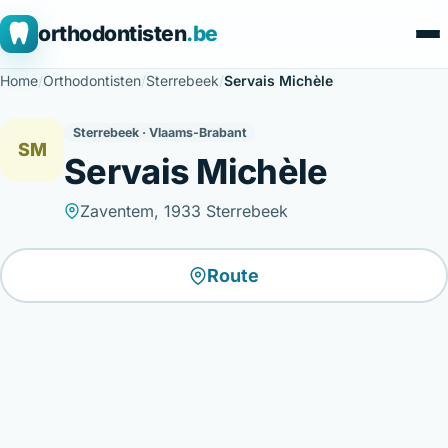
orthodontisten
.be
Home
/
Orthodontisten
/
Sterrebeek
/
Servais Michèle
Sterrebeek · Vlaams-Brabant
SM
Servais Michèle
Zaventem, 1933 Sterrebeek
Route