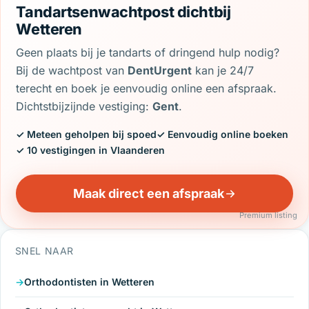
Tandartsenwachtpost dichtbij
Wetteren
Geen plaats bij je tandarts of dringend hulp nodig?
Bij de wachtpost van
DentUrgent
kan je 24/7
terecht en boek je eenvoudig online een afspraak.
Dichtstbijzijnde vestiging:
Gent
.
✓ Meteen geholpen bij spoed
✓ Eenvoudig online boeken
✓ 10 vestigingen in Vlaanderen
Maak direct een afspraak
Premium listing
SNEL NAAR
Orthodontisten in Wetteren