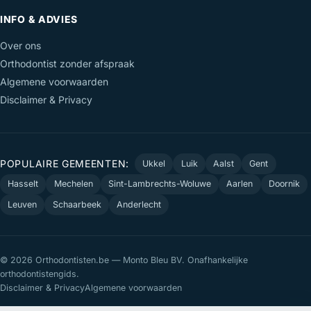
INFO & ADVIES
Over ons
Orthodontist zonder afspraak
Algemene voorwaarden
Disclaimer & Privacy
POPULAIRE GEMEENTEN:
Ukkel
Luik
Aalst
Gent
Hasselt
Mechelen
Sint-Lambrechts-Woluwe
Aarlen
Doornik
Leuven
Schaarbeek
Anderlecht
© 2026 Orthodontisten.be — Monto Bleu BV. Onafhankelijke
orthodontistengids.
Disclaimer & Privacy
Algemene voorwaarden