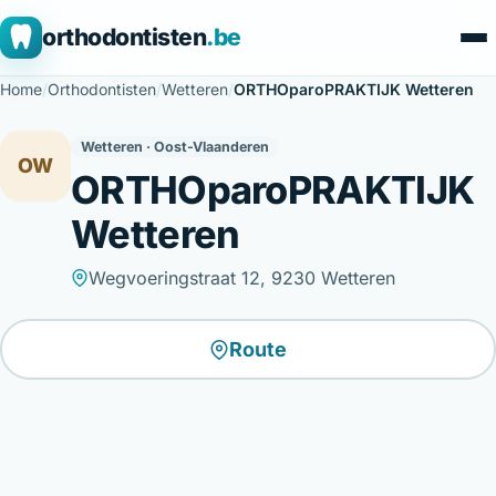
orthodontisten
.be
Home
/
Orthodontisten
/
Wetteren
/
ORTHOparoPRAKTIJK Wetteren
Wetteren · Oost-Vlaanderen
OW
ORTHOparoPRAKTIJK
Wetteren
Wegvoeringstraat 12, 9230 Wetteren
Route