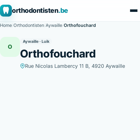
orthodontisten
.be
Home
/
Orthodontisten
/
Aywaille
/
Orthofouchard
Aywaille · Luik
O
Orthofouchard
Rue Nicolas Lambercy 11 B, 4920 Aywaille