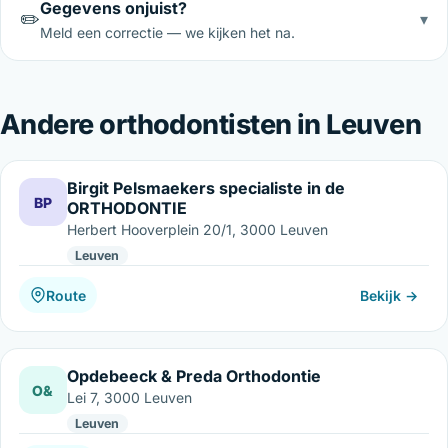
Gegevens onjuist?
✏️
▾
Meld een correctie — we kijken het na.
Andere orthodontisten in Leuven
Birgit Pelsmaekers specialiste in de
BP
ORTHODONTIE
Herbert Hooverplein 20/1, 3000 Leuven
Leuven
Route
Bekijk →
Opdebeeck & Preda Orthodontie
O&
Lei 7, 3000 Leuven
Leuven