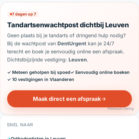
7 dagen op 7
Tandartsenwachtpost dichtbij Leuven
Geen plaats bij je tandarts of dringend hulp nodig?
Bij de wachtpost van
DentUrgent
kan je 24/7
terecht en boek je eenvoudig online een afspraak.
Dichtstbijzijnde vestiging:
Leuven
.
✓ Meteen geholpen bij spoed
✓ Eenvoudig online boeken
✓ 10 vestigingen in Vlaanderen
Maak direct een afspraak
Premium listing
SNEL NAAR
Orthodontisten in Leuven