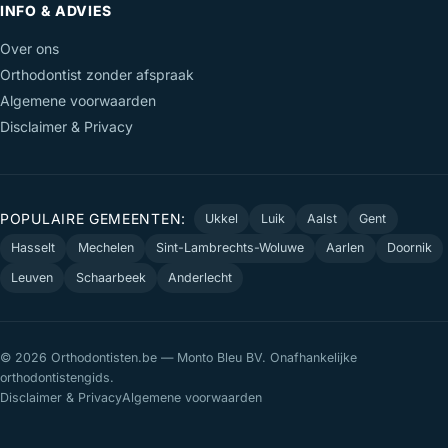
INFO & ADVIES
Over ons
Orthodontist zonder afspraak
Algemene voorwaarden
Disclaimer & Privacy
POPULAIRE GEMEENTEN:
Ukkel
Luik
Aalst
Gent
Hasselt
Mechelen
Sint-Lambrechts-Woluwe
Aarlen
Doornik
Leuven
Schaarbeek
Anderlecht
© 2026 Orthodontisten.be — Monto Bleu BV. Onafhankelijke
orthodontistengids.
Disclaimer & Privacy
Algemene voorwaarden