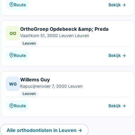
Route
Bekijk →
OrthoGroep Opdebeeck &amp; Preda
OO
Vaartkom 51, 3000 Leuven Leuven
Leuven
Route
Bekijk →
Willems Guy
WG
Kapucijnenvoer 7, 3000 Leuven
Leuven
Route
Bekijk →
Alle orthodontisten in Leuven →