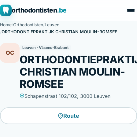
orthodontisten
.be
Home
/
Orthodontisten
/
Leuven
/
ORTHODONTIEPRAKTIJK CHRISTIAN MOULIN-ROMSEE
Leuven · Vlaams-Brabant
OC
ORTHODONTIEPRAKTI
CHRISTIAN MOULIN-
ROMSEE
Schapenstraat 102/102, 3000 Leuven
Route