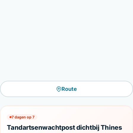
Route
7 dagen op 7
Tandartsenwachtpost dichtbij Thines