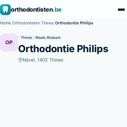
orthodontisten
.be
Home
/
Orthodontisten
/
Thines
/
Orthodontie Philips
Thines · Waals-Brabant
OP
Orthodontie Philips
Nijvel, 1402 Thines