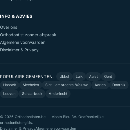
INFO & ADVIES
Over ons
Orthodontist zonder afspraak
Algemene voorwaarden
Disclaimer & Privacy
POPULAIRE GEMEENTEN:
Ukkel
Luik
Aalst
Gent
Hasselt
Mechelen
Sint-Lambrechts-Woluwe
Aarlen
Doornik
Leuven
Schaarbeek
Anderlecht
© 2026 Orthodontisten.be — Monto Bleu BV. Onafhankelijke
orthodontistengids.
Disclaimer & Privacy
Algemene voorwaarden