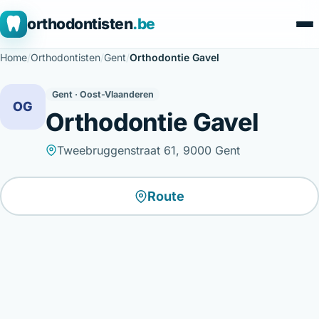
orthodontisten
.be
Home
/
Orthodontisten
/
Gent
/
Orthodontie Gavel
Gent · Oost-Vlaanderen
OG
Orthodontie Gavel
Tweebruggenstraat 61, 9000 Gent
Route