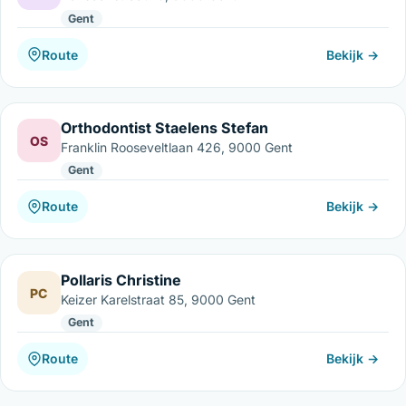
Gent
Route
Bekijk →
Orthodontist Staelens Stefan
OS
Franklin Rooseveltlaan 426, 9000 Gent
Gent
Route
Bekijk →
Pollaris Christine
PC
Keizer Karelstraat 85, 9000 Gent
Gent
Route
Bekijk →