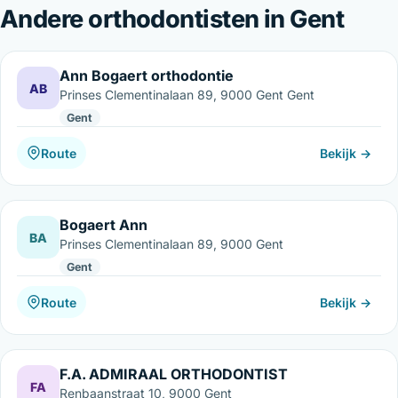
Andere orthodontisten in Gent
Ann Bogaert orthodontie
AB
Prinses Clementinalaan 89, 9000 Gent Gent
Gent
Route
Bekijk →
Bogaert Ann
BA
Prinses Clementinalaan 89, 9000 Gent
Gent
Route
Bekijk →
F.A. ADMIRAAL ORTHODONTIST
FA
Renbaanstraat 10, 9000 Gent