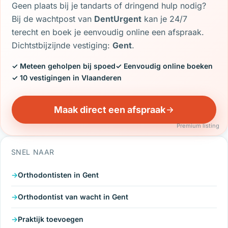
Geen plaats bij je tandarts of dringend hulp nodig?
Bij de wachtpost van
DentUrgent
kan je 24/7
terecht en boek je eenvoudig online een afspraak.
Dichtstbijzijnde vestiging:
Gent
.
✓ Meteen geholpen bij spoed
✓ Eenvoudig online boeken
✓ 10 vestigingen in Vlaanderen
Maak direct een afspraak
Premium listing
SNEL NAAR
Orthodontisten in Gent
Orthodontist van wacht in Gent
Praktijk toevoegen