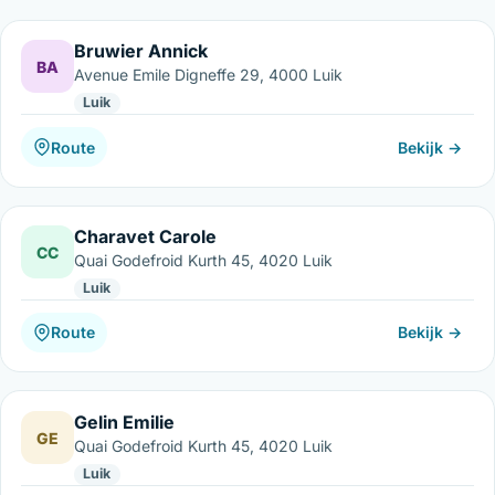
Bruwier Annick
BA
Avenue Emile Digneffe 29, 4000 Luik
Luik
Route
Bekijk →
Charavet Carole
CC
Quai Godefroid Kurth 45, 4020 Luik
Luik
Route
Bekijk →
Gelin Emilie
GE
Quai Godefroid Kurth 45, 4020 Luik
Luik