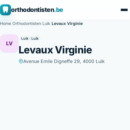
orthodontisten
.be
Home
/
Orthodontisten
/
Luik
/
Levaux Virginie
Luik · Luik
LV
Levaux Virginie
Avenue Emile Digneffe 29, 4000 Luik