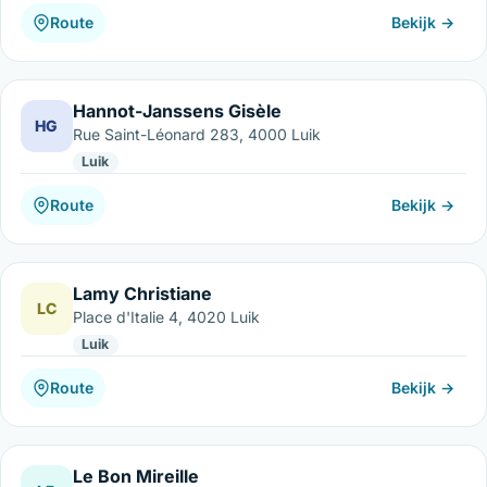
Route
Bekijk →
Hannot-Janssens Gisèle
HG
Rue Saint-Léonard 283, 4000 Luik
Luik
Route
Bekijk →
Lamy Christiane
LC
Place d'Italie 4, 4020 Luik
Luik
Route
Bekijk →
Le Bon Mireille