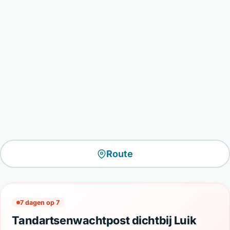
Route
7 dagen op 7
Tandartsenwachtpost dichtbij Luik