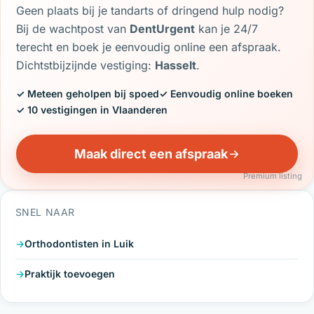
Geen plaats bij je tandarts of dringend hulp nodig?
Bij de wachtpost van
DentUrgent
kan je 24/7
terecht en boek je eenvoudig online een afspraak.
Dichtstbijzijnde vestiging:
Hasselt
.
✓ Meteen geholpen bij spoed
✓ Eenvoudig online boeken
✓ 10 vestigingen in Vlaanderen
Maak direct een afspraak
Premium listing
SNEL NAAR
Orthodontisten in Luik
Praktijk toevoegen