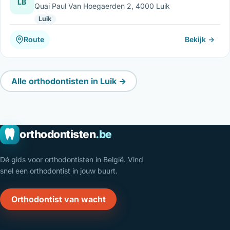
LB
Quai Paul Van Hoegaerden 2, 4000 Luik
Luik
Route
Bekijk →
Alle orthodontisten in Luik →
orthodontisten
.be
Dé gids voor orthodontisten in België. Vind
snel een orthodontist in jouw buurt.
Orthodontist van wacht