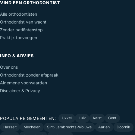
VIND EEN ORTHODONTIST
Alle orthodontisten
Orthodontist van wacht
Zonder patiëntenstop
Praktijk toevoegen
INFO & ADVIES
Over ons
Orthodontist zonder afspraak
Algemene voorwaarden
Disclaimer & Privacy
POPULAIRE GEMEENTEN:
Ukkel
Luik
Aalst
Gent
Hasselt
Mechelen
Sint-Lambrechts-Woluwe
Aarlen
Doornik