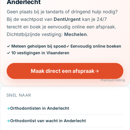
Anderlecht
Geen plaats bij je tandarts of dringend hulp nodig?
Bij de wachtpost van
DentUrgent
kan je 24/7
terecht en boek je eenvoudig online een afspraak.
Dichtstbijzijnde vestiging:
Mechelen
.
✓ Meteen geholpen bij spoed
✓ Eenvoudig online boeken
✓ 10 vestigingen in Vlaanderen
Maak direct een afspraak
Premium listing
SNEL NAAR
Orthodontisten in Anderlecht
Orthodontist van wacht in Anderlecht