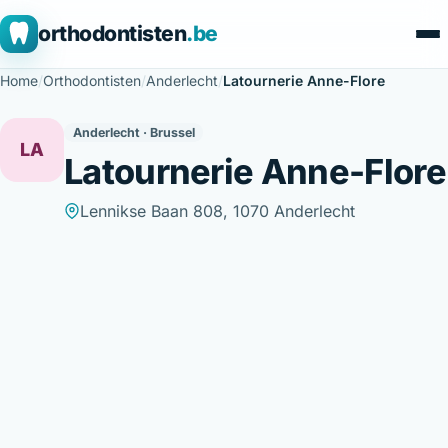
orthodontisten
.be
Home
/
Orthodontisten
/
Anderlecht
/
Latournerie Anne-Flore
Anderlecht · Brussel
LA
Latournerie Anne-Flore
Lennikse Baan 808, 1070 Anderlecht