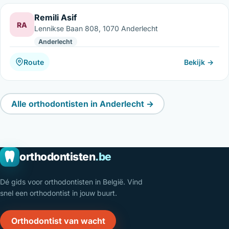
Remili Asif
RA
Lennikse Baan 808, 1070 Anderlecht
Anderlecht
Route
Bekijk →
Alle orthodontisten in Anderlecht →
orthodontisten
.be
Dé gids voor orthodontisten in België. Vind
snel een orthodontist in jouw buurt.
Orthodontist van wacht