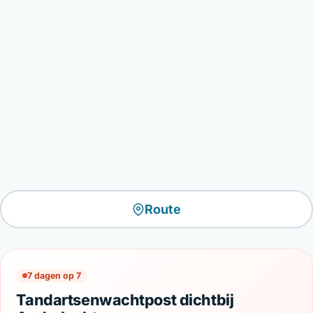
Route
7 dagen op 7
Tandartsenwachtpost dichtbij