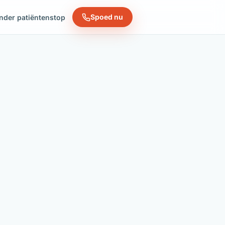
Spoed nu
nder patiëntenstop