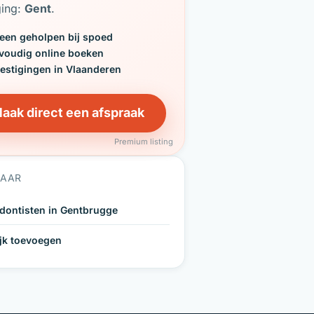
ging:
Gent
.
een geholpen bij spoed
voudig online boeken
vestigingen in Vlaanderen
aak direct een afspraak
Premium listing
NAAR
dontisten in Gentbrugge
ijk toevoegen