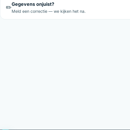
Gegevens onjuist?
✏️
Meld een correctie — we kijken het na.