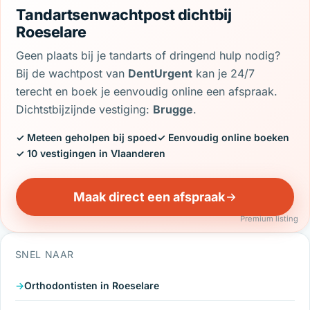
Tandartsenwachtpost dichtbij
Roeselare
Geen plaats bij je tandarts of dringend hulp nodig?
Bij de wachtpost van
DentUrgent
kan je 24/7
terecht en boek je eenvoudig online een afspraak.
Dichtstbijzijnde vestiging:
Brugge
.
✓ Meteen geholpen bij spoed
✓ Eenvoudig online boeken
✓ 10 vestigingen in Vlaanderen
Maak direct een afspraak
Premium listing
SNEL NAAR
Orthodontisten in Roeselare