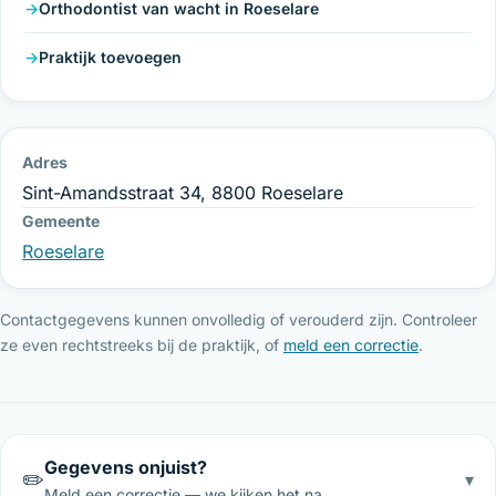
Orthodontist van wacht in Roeselare
Praktijk toevoegen
Adres
Sint-Amandsstraat 34, 8800 Roeselare
Gemeente
Roeselare
Contactgegevens kunnen onvolledig of verouderd zijn. Controleer
ze even rechtstreeks bij de praktijk, of
meld een correctie
.
Gegevens onjuist?
✏️
▾
Meld een correctie — we kijken het na.