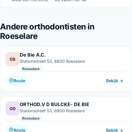
Andere orthodontisten in
Roeselare
De Bie A.C.
DB
Stationsdreef 53, 8800 Roeselare
Roeselare
Route
Bekijk →
ORTHOD.V D BULCKE- DE BIE
OD
Stationsdreef 53, 8800 Roeselare
Roeselare
Route
Bekijk →