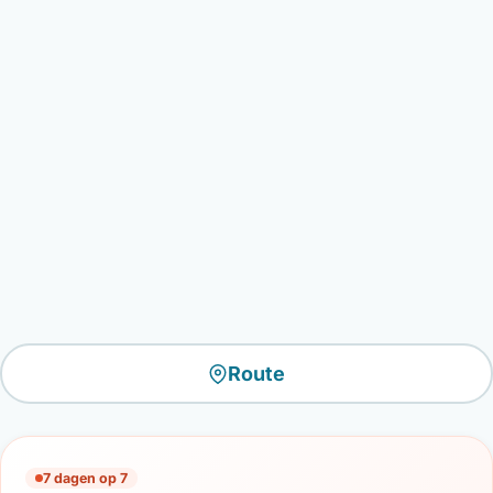
Route
7 dagen op 7