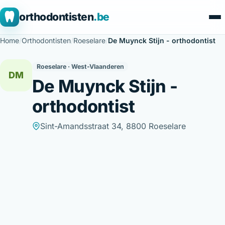
orthodontisten
.be
Home
/
Orthodontisten
/
Roeselare
/
De Muynck Stijn - orthodontist
Roeselare · West-Vlaanderen
DM
De Muynck Stijn -
orthodontist
Sint-Amandsstraat 34, 8800 Roeselare