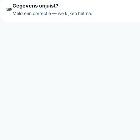
Gegevens onjuist?
✏️
Meld een correctie — we kijken het na.