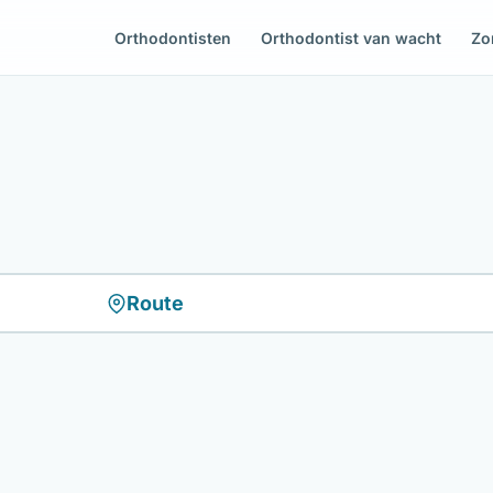
Orthodontisten
Orthodontist van wacht
Zo
Route