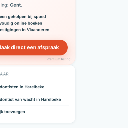
ging:
Gent
.
een geholpen bij spoed
voudig online boeken
vestigingen in Vlaanderen
aak direct een afspraak
Premium listing
NAAR
dontisten in Harelbeke
dontist van wacht in Harelbeke
ijk toevoegen