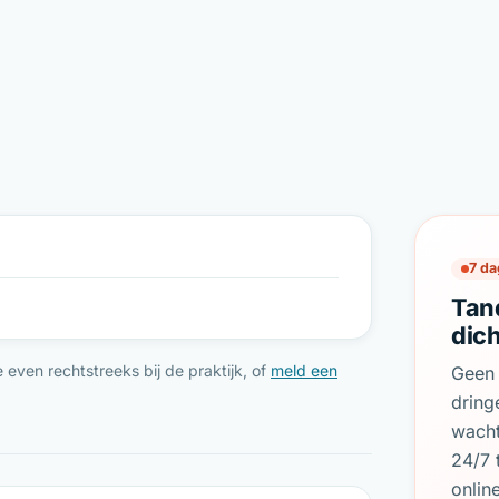
7 da
Tan
dich
even rechtstreeks bij de praktijk, of
meld een
Geen 
dring
wach
24/7 
onlin