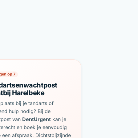
gen op 7
dartsenwachtpost
tbij Harelbeke
plaats bij je tandarts of
end hulp nodig? Bij de
tpost van
DentUrgent
kan je
terecht en boek je eenvoudig
e een afspraak. Dichtstbijzijnde