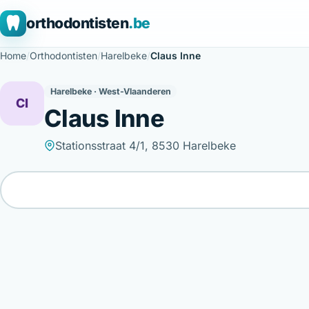
orthodontisten
.be
Home
/
Orthodontisten
/
Harelbeke
/
Claus Inne
Harelbeke · West-Vlaanderen
CI
Claus Inne
Stationsstraat 4/1, 8530 Harelbeke