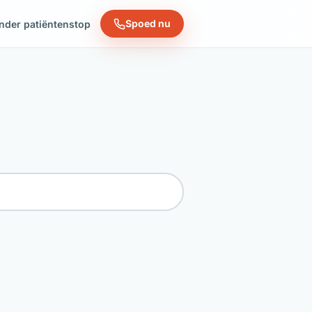
Spoed nu
nder patiëntenstop