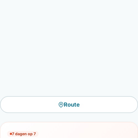
Route
7 dagen op 7