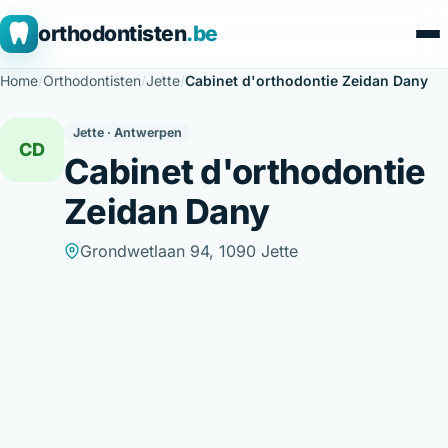
orthodontisten
.be
Home
/
Orthodontisten
/
Jette
/
Cabinet d'orthodontie Zeidan Dany
Jette · Antwerpen
CD
Cabinet d'orthodontie
Zeidan Dany
Grondwetlaan 94, 1090 Jette