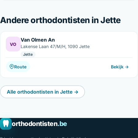
Andere orthodontisten in Jette
Van Olmen An
VO
Lakense Laan 47/M/H, 1090 Jette
Jette
Route
Bekijk →
Alle orthodontisten in Jette →
orthodontisten
.be