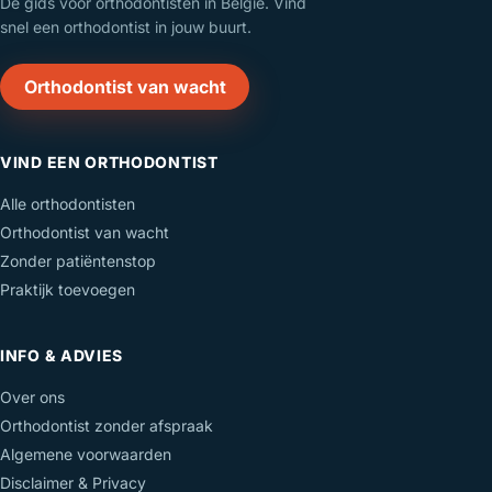
Dé gids voor orthodontisten in België. Vind
snel een orthodontist in jouw buurt.
Orthodontist van wacht
VIND EEN ORTHODONTIST
Alle orthodontisten
Orthodontist van wacht
Zonder patiëntenstop
Praktijk toevoegen
INFO & ADVIES
Over ons
Orthodontist zonder afspraak
Algemene voorwaarden
Disclaimer & Privacy