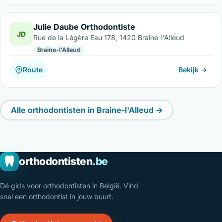
Julie Daube Orthodontiste
JD
Rue de la Légère Eau 178, 1420 Braine-l'Alleud
Braine-l'Alleud
Route
Bekijk →
Alle orthodontisten in Braine-l'Alleud →
orthodontisten
.be
Dé gids voor orthodontisten in België. Vind
snel een orthodontist in jouw buurt.