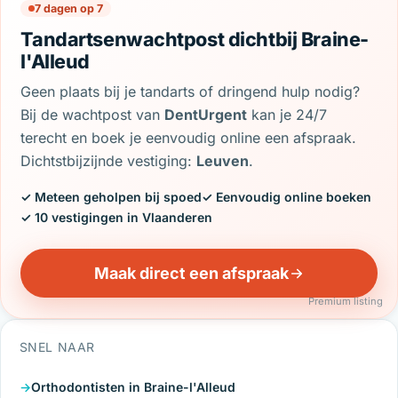
7 dagen op 7
Tandartsenwachtpost dichtbij Braine-
l'Alleud
Geen plaats bij je tandarts of dringend hulp nodig?
Bij de wachtpost van
DentUrgent
kan je 24/7
terecht en boek je eenvoudig online een afspraak.
Dichtstbijzijnde vestiging:
Leuven
.
✓ Meteen geholpen bij spoed
✓ Eenvoudig online boeken
✓ 10 vestigingen in Vlaanderen
Maak direct een afspraak
Premium listing
SNEL NAAR
Orthodontisten in Braine-l'Alleud