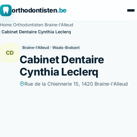
orthodontisten
.be
Home
/
Orthodontisten
/
Braine-l'Alleud
/
Cabinet Dentaire Cynthia Leclerq
Braine-l'Alleud · Waals-Brabant
CD
Cabinet Dentaire
Cynthia Leclerq
Rue de la Chiennerie 15, 1420 Braine-l'Alleud