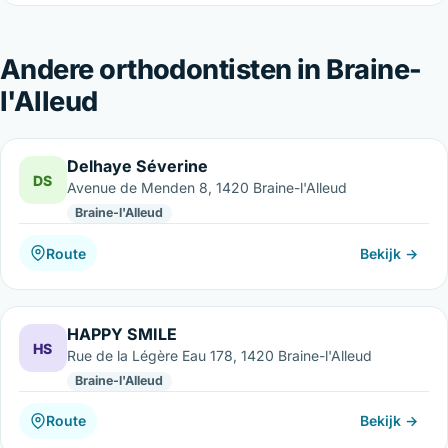
Andere orthodontisten in Braine-
l'Alleud
Delhaye Séverine
DS
Avenue de Menden 8, 1420 Braine-l'Alleud
Braine-l'Alleud
Route
Bekijk →
HAPPY SMILE
HS
Rue de la Légère Eau 178, 1420 Braine-l'Alleud
Braine-l'Alleud
Route
Bekijk →