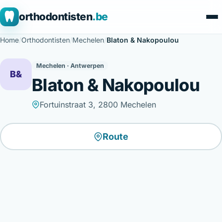
orthodontisten
.be
Home
/
Orthodontisten
/
Mechelen
/
Blaton & Nakopoulou
Mechelen · Antwerpen
B&
Blaton & Nakopoulou
Fortuinstraat 3, 2800 Mechelen
Route