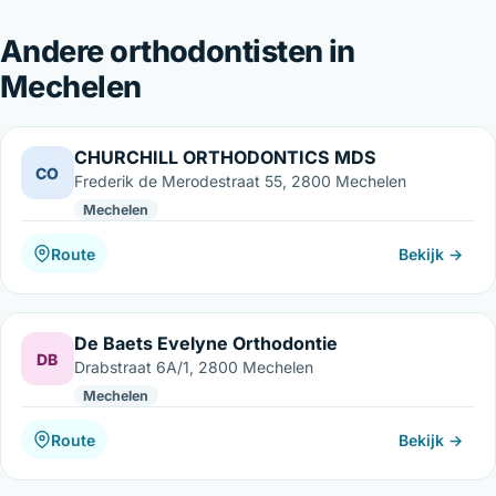
Andere orthodontisten in
Mechelen
CHURCHILL ORTHODONTICS MDS
CO
Frederik de Merodestraat 55, 2800 Mechelen
Mechelen
Route
Bekijk →
De Baets Evelyne Orthodontie
DB
Drabstraat 6A/1, 2800 Mechelen
Mechelen
Route
Bekijk →