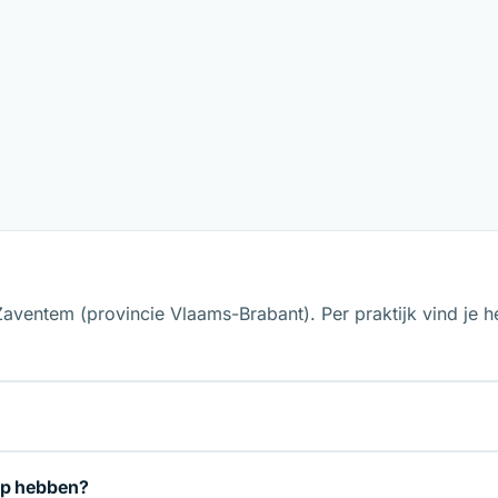
Zaventem (provincie Vlaams-Brabant). Per praktijk vind je h
op hebben?