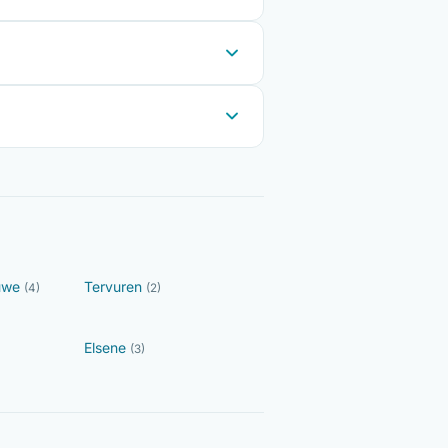
luwe
Tervuren
(4)
(2)
Elsene
(3)