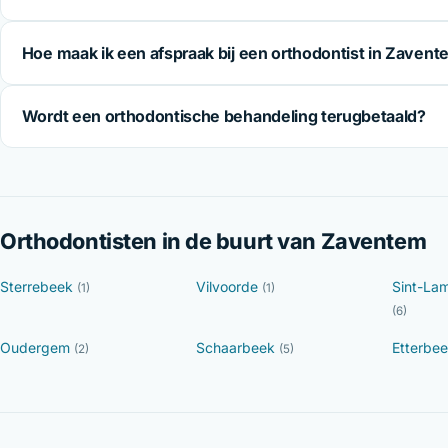
Hoe maak ik een afspraak bij een orthodontist in Zaven
Wordt een orthodontische behandeling terugbetaald?
Orthodontisten in de buurt van Zaventem
Sterrebeek
Vilvoorde
Sint-La
(1)
(1)
(6)
Oudergem
Schaarbeek
Etterbe
(2)
(5)