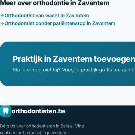
Meer over orthodontie in Zaventem
Orthodontist van wacht in Zaventem
Orthodontist zonder patiëntenstop in Zaventem
Praktijk in Zaventem toevoege
Sta je er nog niet bij? Voeg je praktijk gratis toe aan d
orthodontisten
.be
Dé gids voor orthodontisten in België. Vind
snel een orthodontist in jouw buurt.